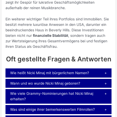
zeigt ihr Gespür für lukrative Geschäftsmöglichkeiten
außerhalb der reinen Musikbranche.
Ein weiterer wichtiger Teil ihres Portfolios sind Immobilien. Sie
besitzt mehrere luxuriöse Anwesen in den USA, darunter ein
beeindruckendes Haus in Beverly Hills. Diese Investitionen
bieten nicht nur
finanzielle Stabilität
, sondern tragen auch
zur Wertsteigerung ihres Gesamtvermögens bei und festigen
ihren Status als Geschäftsfrau.
Oft gestellte Fragen & Antworten
Wie heißt Nicki Minaj mit bürgerlichem Namen?
Wann und wo wurde Nicki Minaj geboren?
Wie viele Grammy-Nominierungen hat Nicki Minaj
erhalten?
Was sind einige ihrer bemerkenswerten Filmrollen?