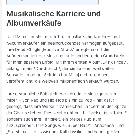
Musikalische Karriere und
Albumverkäufe
Nicki Minaj hat sich durch ihre *musikalische Karriere* und
*Albumverkäufe* ein beeindruckendes Vermögen aufgebaut.
Ihre Debüt-Single „Massive Attack“ erregte sofort die
Aufmerksamkeit der Musikindustrie und legte den Grundstein
für ihren späteren Erfolg. Mit ihrem ersten Album, „Pink Friday“,
gelang ihr ein *Durchbruch*, der sie zu einer weltweiten
Sensation machte. Seitdem hat Minaj mehrere Alben
veröffentlicht, die weltweit millionenfach verkauft wurden.
Ihre erstaunliche Fähigkeit, verschiedene Musikgenres zu
mixen – von Rap und Hip-Hop bis hin zu Pop – hat dafür
gesorgt, dass ihre Werke in zahlreichen Ländern an der Spitze
der Charts stehen. Dies zeigt nicht nur ihr *vielseitiges Talent*,
sondern auch ihre Fähigkeit, ein breites Publikum
anzusprechen. Ihre Songs wie „Super Bass“, „Anaconda“ und
„Starships“ sind inzwischen Kultklassiker und haben großen