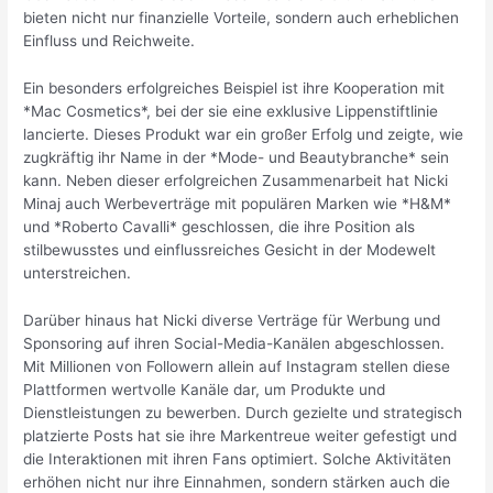
bieten nicht nur finanzielle Vorteile, sondern auch erheblichen
Einfluss und Reichweite.
Ein besonders erfolgreiches Beispiel ist ihre Kooperation mit
*Mac Cosmetics*, bei der sie eine exklusive Lippenstiftlinie
lancierte. Dieses Produkt war ein großer Erfolg und zeigte, wie
zugkräftig ihr Name in der *Mode- und Beautybranche* sein
kann. Neben dieser erfolgreichen Zusammenarbeit hat Nicki
Minaj auch Werbeverträge mit populären Marken wie *H&M*
und *Roberto Cavalli* geschlossen, die ihre Position als
stilbewusstes und einflussreiches Gesicht in der Modewelt
unterstreichen.
Darüber hinaus hat Nicki diverse Verträge für Werbung und
Sponsoring auf ihren Social-Media-Kanälen abgeschlossen.
Mit Millionen von Followern allein auf Instagram stellen diese
Plattformen wertvolle Kanäle dar, um Produkte und
Dienstleistungen zu bewerben. Durch gezielte und strategisch
platzierte Posts hat sie ihre Markentreue weiter gefestigt und
die Interaktionen mit ihren Fans optimiert. Solche Aktivitäten
erhöhen nicht nur ihre Einnahmen, sondern stärken auch die