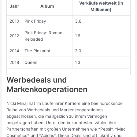
Verkäufe weltweit (in
Jahr
Album
Millionen)
2010
Pink Friday
3.8
Pink Friday: Roman
2012
1.6
Reloaded
2014
The Pinkprint
2.0
2018
Queen
1.3
Werbedeals und
Markenkooperationen
Nicki Minaj hat im Laufe ihrer Karriere eine beeindruckende
Reihe von Werbedeals und Markenkooperationen
abgeschlossen, die maßgeblich zu ihrem Vermögen
beigetragen haben. Unter den bekanntesten zählen ihre
Partnerschaften mit großen Unternehmen wie *Pepsi*, *Mac
Cosmetics* und *Adidas*. Diese Deals sind oft lukrativ und