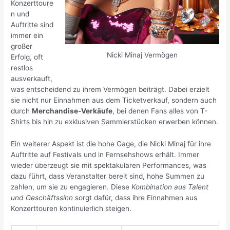
Konzerttoure
n und
Auftritte sind
immer ein
großer
Nicki Minaj Vermögen
Erfolg, oft
restlos
ausverkauft,
was entscheidend zu ihrem Vermögen beiträgt. Dabei erzielt
sie nicht nur Einnahmen aus dem Ticketverkauf, sondern auch
durch
Merchandise-Verkäufe
, bei denen Fans alles von T-
Shirts bis hin zu exklusiven Sammlerstücken erwerben können.
Ein weiterer Aspekt ist die hohe Gage, die Nicki Minaj für ihre
Auftritte auf Festivals und in Fernsehshows erhält. Immer
wieder überzeugt sie mit spektakulären Performances, was
dazu führt, dass Veranstalter bereit sind, hohe Summen zu
zahlen, um sie zu engagieren. Diese
Kombination aus Talent
und Geschäftssinn
sorgt dafür, dass ihre Einnahmen aus
Konzerttouren kontinuierlich steigen.