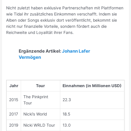
Nicht zuletzt haben exklusive Partnerschaften mit Plattformen
wie Tidal ihr zusätzliches Einkommen verschafft. Indem sie
Alben oder Songs exklusiv dort veröffentlicht, bekommt sie
nicht nur finanzielle Vorteile, sondern fördert auch die
Reichweite und Loyalität ihrer Fans.
Ergänzende Artikel:
Johann Lafer
Vermögen
Jahr
Tour
Einnahmen (in Millionen USD)
The Pinkprint
2015
22.3
Tour
2017
Nicki’s World
18.5
2019
Nicki WRLD Tour
13.0