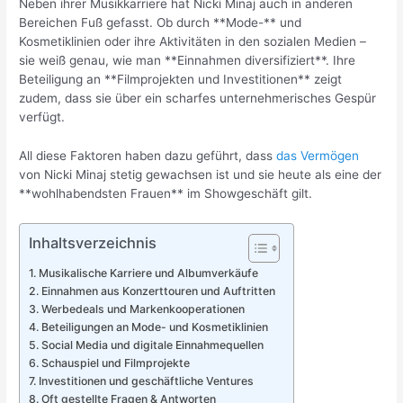
Neben ihrer Musikkarriere hat Nicki Minaj auch in anderen
Bereichen Fuß gefasst. Ob durch **Mode-** und
Kosmetiklinien oder ihre Aktivitäten in den sozialen Medien –
sie weiß genau, wie man **Einnahmen diversifiziert**. Ihre
Beteiligung an **Filmprojekten und Investitionen** zeigt
zudem, dass sie über ein scharfes unternehmerisches Gespür
verfügt.
All diese Faktoren haben dazu geführt, dass
das Vermögen
von Nicki Minaj stetig gewachsen ist und sie heute als eine der
**wohlhabendsten Frauen** im Showgeschäft gilt.
Inhaltsverzeichnis
Musikalische Karriere und Albumverkäufe
Einnahmen aus Konzerttouren und Auftritten
Werbedeals und Markenkooperationen
Beteiligungen an Mode- und Kosmetiklinien
Social Media und digitale Einnahmequellen
Schauspiel und Filmprojekte
Investitionen und geschäftliche Ventures
Oft gestellte Fragen & Antworten