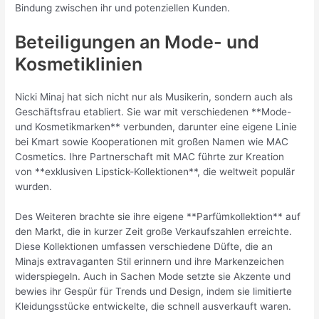
Bindung zwischen ihr und potenziellen Kunden.
Beteiligungen an Mode- und
Kosmetiklinien
Nicki Minaj hat sich nicht nur als Musikerin, sondern auch als
Geschäftsfrau etabliert. Sie war mit verschiedenen **Mode-
und Kosmetikmarken** verbunden, darunter eine eigene Linie
bei Kmart sowie Kooperationen mit großen Namen wie MAC
Cosmetics. Ihre Partnerschaft mit MAC führte zur Kreation
von **exklusiven Lipstick-Kollektionen**, die weltweit populär
wurden.
Des Weiteren brachte sie ihre eigene **Parfümkollektion** auf
den Markt, die in kurzer Zeit große Verkaufszahlen erreichte.
Diese Kollektionen umfassen verschiedene Düfte, die an
Minajs extravaganten Stil erinnern und ihre Markenzeichen
widerspiegeln. Auch in Sachen Mode setzte sie Akzente und
bewies ihr Gespür für Trends und Design, indem sie limitierte
Kleidungsstücke entwickelte, die schnell ausverkauft waren.