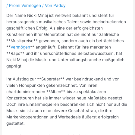
/
Promi Vermögen
/ Von
Paddy
Der Name Nicki Minaj ist weltweit bekannt und steht für
herausragendes musikalisches Talent sowie beeindruckenden
geschäftlichen Erfolg. Als eine der erfolgreichsten
Künstlerinnen ihrer Generation hat sie nicht nur zahlreiche
**Musikpreise** gewonnen, sondern auch ein beträchtliches
**
Vermögen
** angehäuft. Bekannt für ihre markanten
**Raps** und ihr unerschütterliches Selbstbewusstsein, hat
Nicki Minaj die Musik- und Unterhaltungsbranche maßgeblich
geprägt.
Ihr Aufstieg zur **Superstar** war beeindruckend und von
vielen Höhepunkten gekennzeichnet. Von ihren
chartdominierenden **Alben** bis zu spektakulären
Konzerttouren hat sie immer wieder neue Maßstäbe gesetzt.
Doch ihre Einnahmequellen beschränken sich nicht nur auf die
Musik; sie ist auch eine clevere Geschäftsfrau, die ihre
Markenkooperationen und Werbedeals äußerst erfolgreich
gestaltet.