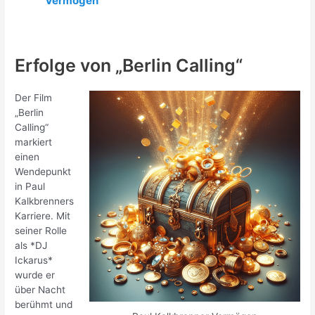
Vermögen
Erfolge von „Berlin Calling“
Der Film
„Berlin
Calling“
markiert
einen
Wendepunkt
in Paul
Kalkbrenners
Karriere. Mit
seiner Rolle
als *DJ
Ickarus*
wurde er
über Nacht
berühmt und