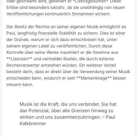
oder gestreamt wird, generiert er *Lizenzgebühren*. Diese
Erlöse sind besonders lukrativ, da sie unabhängig von neuen
Veröffentlichungen kontinuierlich Einnahmen sichern.
Der Besitz der Rechte an seiner eigenen Musik ermöglicht es
Paul, langfristig finanzielle Stabilität zu sichern. Dies ist einer
der Gründe, warum er sich dazu entschlossen hat, unter
seinem eigenen Label zu veröffentlichen. Durch diese
Kontrolle über seine Werke maximiert er die Gewinne aus
**Lizenzen** und vermeidet Kosten, die durch externe
Rechteverwerter entstehen würden. Ein weiterer Vorteil
besteht darin, dass er direkt über die Verwendung seiner Musik
entscheiden kann, wodurch er sein **Markenimage** besser
steuern kann.
Musik ist die Kraft, die uns verbindet. Sie hat
das Potenzial, über alle Grenzen hinweg zu
wirken und uns zusammenzubringen. – Paul
Kalkbrenner