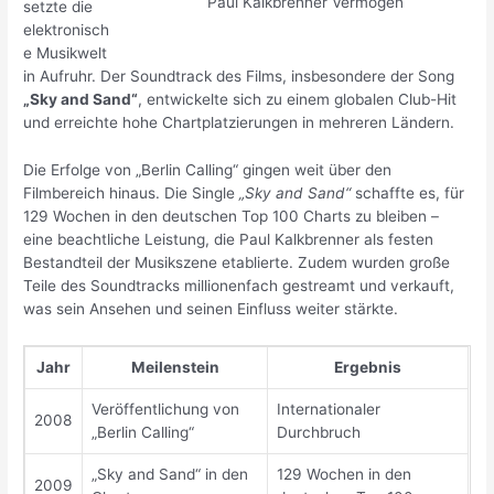
Paul Kalkbrenner Vermögen
setzte die
elektronisch
e Musikwelt
in Aufruhr. Der Soundtrack des Films, insbesondere der Song
„Sky and Sand“
, entwickelte sich zu einem globalen Club-Hit
und erreichte hohe Chartplatzierungen in mehreren Ländern.
Die Erfolge von „Berlin Calling“ gingen weit über den
Filmbereich hinaus. Die Single
„Sky and Sand“
schaffte es, für
129 Wochen in den deutschen Top 100 Charts zu bleiben –
eine beachtliche Leistung, die Paul Kalkbrenner als festen
Bestandteil der Musikszene etablierte. Zudem wurden große
Teile des Soundtracks millionenfach gestreamt und verkauft,
was sein Ansehen und seinen Einfluss weiter stärkte.
Jahr
Meilenstein
Ergebnis
Veröffentlichung von
Internationaler
2008
„Berlin Calling“
Durchbruch
„Sky and Sand“ in den
129 Wochen in den
2009