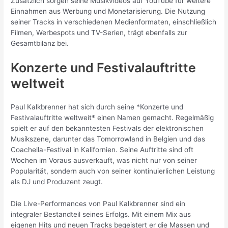
Zusätzlich sorgen seine Musikvideos auf YouTube für weitere
Einnahmen aus Werbung und Monetarisierung. Die Nutzung
seiner Tracks in verschiedenen Medienformaten, einschließlich
Filmen, Werbespots und TV-Serien, trägt ebenfalls zur
Gesamtbilanz bei.
Konzerte und Festivalauftritte
weltweit
Paul Kalkbrenner hat sich durch seine *Konzerte und
Festivalauftritte weltweit* einen Namen gemacht. Regelmäßig
spielt er auf den bekanntesten Festivals der elektronischen
Musikszene, darunter das Tomorrowland in Belgien und das
Coachella-Festival in Kalifornien. Seine Auftritte sind oft
Wochen im Voraus ausverkauft, was nicht nur von seiner
Popularität, sondern auch von seiner kontinuierlichen Leistung
als DJ und Produzent zeugt.
Die Live-Performances von Paul Kalkbrenner sind ein
integraler Bestandteil seines Erfolgs. Mit einem Mix aus
eigenen Hits und neuen Tracks begeistert er die Massen und