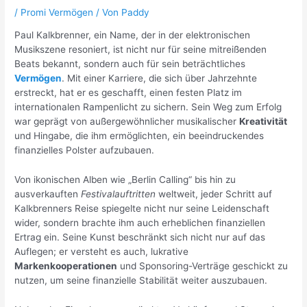
/
Promi Vermögen
/ Von
Paddy
Paul Kalkbrenner, ein Name, der in der elektronischen
Musikszene resoniert, ist nicht nur für seine mitreißenden
Beats bekannt, sondern auch für sein beträchtliches
Vermögen
. Mit einer Karriere, die sich über Jahrzehnte
erstreckt, hat er es geschafft, einen festen Platz im
internationalen Rampenlicht zu sichern. Sein Weg zum Erfolg
war geprägt von außergewöhnlicher musikalischer
Kreativität
und Hingabe, die ihm ermöglichten, ein beeindruckendes
finanzielles Polster aufzubauen.
Von ikonischen Alben wie „Berlin Calling“ bis hin zu
ausverkauften
Festivalauftritten
weltweit, jeder Schritt auf
Kalkbrenners Reise spiegelte nicht nur seine Leidenschaft
wider, sondern brachte ihm auch erheblichen finanziellen
Ertrag ein. Seine Kunst beschränkt sich nicht nur auf das
Auflegen; er versteht es auch, lukrative
Markenkooperationen
und Sponsoring-Verträge geschickt zu
nutzen, um seine finanzielle Stabilität weiter auszubauen.