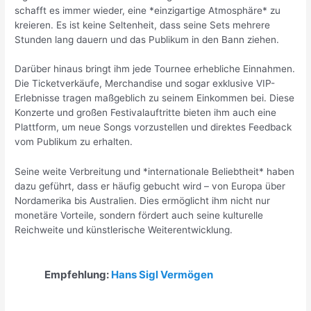
schafft es immer wieder, eine *einzigartige Atmosphäre* zu
kreieren. Es ist keine Seltenheit, dass seine Sets mehrere
Stunden lang dauern und das Publikum in den Bann ziehen.
Darüber hinaus bringt ihm jede Tournee erhebliche Einnahmen.
Die Ticketverkäufe, Merchandise und sogar exklusive VIP-
Erlebnisse tragen maßgeblich zu seinem Einkommen bei. Diese
Konzerte und großen Festivalauftritte bieten ihm auch eine
Plattform, um neue Songs vorzustellen und direktes Feedback
vom Publikum zu erhalten.
Seine weite Verbreitung und *internationale Beliebtheit* haben
dazu geführt, dass er häufig gebucht wird – von Europa über
Nordamerika bis Australien. Dies ermöglicht ihm nicht nur
monetäre Vorteile, sondern fördert auch seine kulturelle
Reichweite und künstlerische Weiterentwicklung.
Empfehlung:
Hans Sigl Vermögen