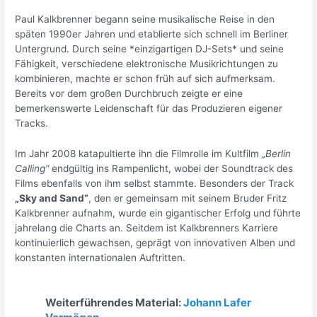
Paul Kalkbrenner begann seine musikalische Reise in den
späten 1990er Jahren und etablierte sich schnell im Berliner
Untergrund. Durch seine *einzigartigen DJ-Sets* und seine
Fähigkeit, verschiedene elektronische Musikrichtungen zu
kombinieren, machte er schon früh auf sich aufmerksam.
Bereits vor dem großen Durchbruch zeigte er eine
bemerkenswerte Leidenschaft für das Produzieren eigener
Tracks.
Im Jahr 2008 katapultierte ihn die Filmrolle im Kultfilm
„Berlin
Calling“
endgültig ins Rampenlicht, wobei der Soundtrack des
Films ebenfalls von ihm selbst stammte. Besonders der Track
„Sky and Sand“
, den er gemeinsam mit seinem Bruder Fritz
Kalkbrenner aufnahm, wurde ein gigantischer Erfolg und führte
jahrelang die Charts an. Seitdem ist Kalkbrenners Karriere
kontinuierlich gewachsen, geprägt von innovativen Alben und
konstanten internationalen Auftritten.
Weiterführendes Material:
Johann Lafer