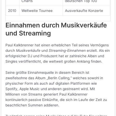
Charts
deutschen Top 100
2010
Weltweite Tournee
Ausverkaufte Konzerte
Einnahmen durch Musikverkäufe
und Streaming
Paul Kalkbrenner hat einen erheblichen Teil seines Vermögens
durch
Musikverkäufe
und
Streaming-Einnahmen
erzielt. Als ein
erfolgreicher DJ und Produzent hat er zahlreiche Alben und
Singles veröffentlicht, die weltweit großen Anklang finden.
Seine größte Einnahmequelle in diesem Bereich ist
zweifelsohne das Album „Berlin Calling,“ welches sowohl in
physischer Form als auch auf digitalen Plattformen wie
Spotify, Apple Music und anderen gestreamt wird. Mit
Millionen von Streams generiert Paul Kalkbrenner
kontinuierlich passive Einkünfte, die sich im Laufe der Zeit zu
beachtlichen Summen addieren.