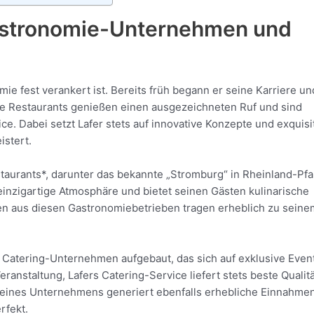
astronomie-Unternehmen und
mie fest verankert ist. Bereits früh begann er seine Karriere un
ine Restaurants genießen einen ausgezeichneten Ruf und sind
ice. Dabei setzt Lafer stets auf innovative Konzepte und exquisi
istert.
taurants*, darunter das bekannte „Stromburg“ in Rheinland-Pfa
einzigartige Atmosphäre und bietet seinen Gästen kulinarische
en aus diesen Gastronomiebetrieben tragen erheblich zu seine
s Catering-Unternehmen aufgebaut, das sich auf exklusive Even
eranstaltung, Lafers Catering-Service liefert stets beste Qualit
eines Unternehmens generiert ebenfalls erhebliche Einnahme
rfekt.