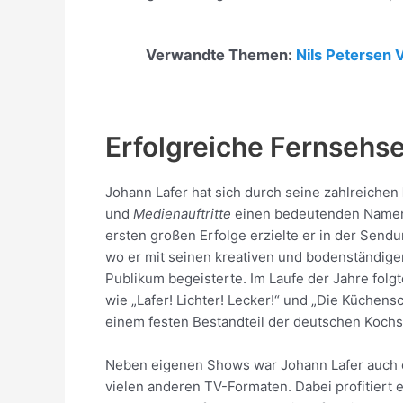
Verwandte Themen:
Nils Petersen
Erfolgreiche Fernsehs
Johann Lafer hat sich durch seine zahlreichen
und
Medienauftritte
einen bedeutenden Namen
ersten großen Erfolge erzielte er in der Send
wo er mit seinen kreativen und bodenständig
Publikum begeisterte. Im Laufe der Jahre folg
wie „Lafer! Lichter! Lecker!“ und „Die Küchensc
einem festen Bestandteil der deutschen Koc
Neben eigenen Shows war Johann Lafer auch e
vielen anderen TV-Formaten. Dabei profitiert 