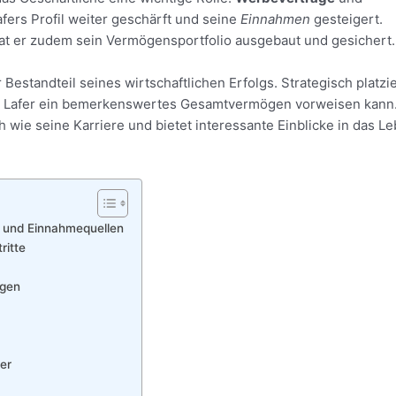
ers Profil weiter geschärft und seine
Einnahmen
gesteigert.
hat er zudem sein Vermögensportfolio ausgebaut und gesichert.
 Bestandteil seines wirtschaftlichen Erfolgs. Strategisch platzi
n Lafer ein bemerkenswertes Gesamtvermögen vorweisen kann
ch wie seine Karriere und bietet interessante Einblicke in das L
 und Einnahmequellen
ritte
ngen
er