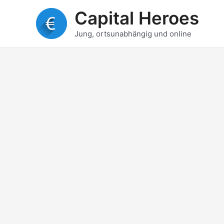
Zum
Capital Heroes
Inhalt
springen
Jung, ortsunabhängig und online