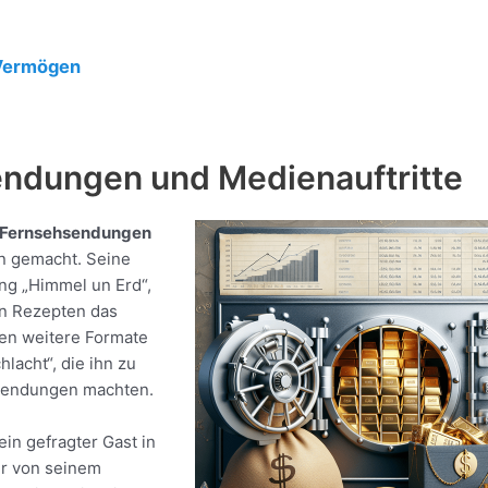
 Vermögen
endungen und Medienauftritte
Fernsehsendungen
 gemacht. Seine
ung „Himmel un Erd“,
en Rezepten das
ten weitere Formate
hlacht“, die ihn zu
hsendungen machten.
in gefragter Gast in
er von seinem