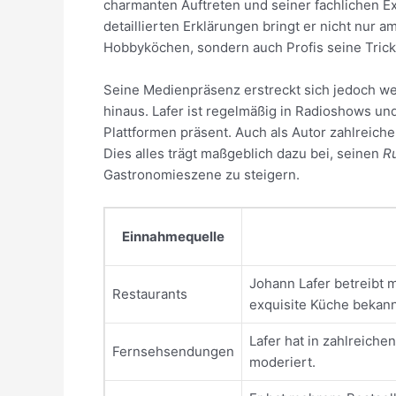
charmanten Auftreten und seiner fachlichen Ex
detaillierten Erklärungen bringt er nicht nur a
Hobbyköchen, sondern auch Profis seine Trick
Seine Medienpräsenz erstreckt sich jedoch we
hinaus. Lafer ist regelmäßig in Radioshows un
Plattformen präsent. Auch als Autor zahlreich
Dies alles trägt maßgeblich dazu bei, seinen
Ru
Gastronomieszene zu steigern.
Einnahmequelle
Johann Lafer betreibt m
Restaurants
exquisite Küche bekann
Lafer hat in zahlreic
Fernsehsendungen
moderiert.