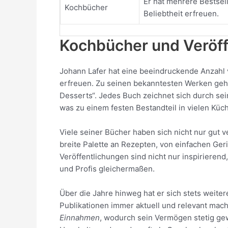
Er hat mehrere Bestsell
Kochbücher
Beliebtheit erfreuen.
Kochbücher und Veröff
Johann Lafer hat eine beeindruckende Anzahl
erfreuen. Zu seinen bekanntesten Werken gehö
Desserts“. Jedes Buch zeichnet sich durch se
was zu einem festen Bestandteil in vielen Küc
Viele seiner Bücher haben sich nicht nur gut
breite Palette an Rezepten, von einfachen Geri
Veröffentlichungen sind nicht nur inspirieren
und Profis gleichermaßen.
Über die Jahre hinweg hat er sich stets weit
Publikationen immer aktuell und relevant mac
Einnahmen
, wodurch sein Vermögen stetig gew