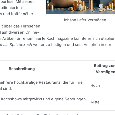
pertise. Mit seinen
mbitionierten
s und Kniffe näher.
Johann Lafer Vermögen
it über das Fernsehen
d auf diversen Online-
er Artikel für renommierte Kochmagazine konnte er sich etablier
f als Spitzenkoch
weiter zu festigen und sein Ansehen in der
Beitrag zu
Beschreibung
Vermöge
ehrere hochkarätige Restaurants, die für ihre
Hoch
t sind.
hen Kochshows mitgewirkt und eigene Sendungen
Mittel