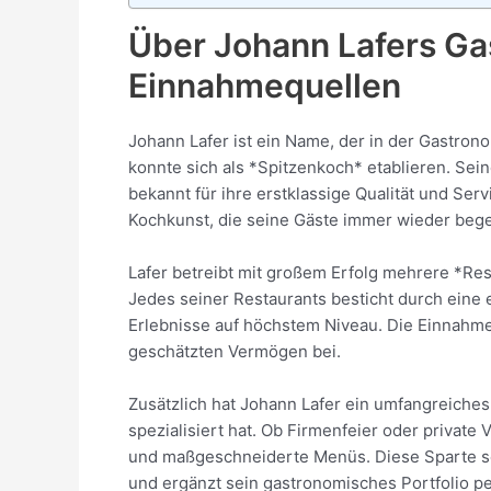
Über Johann Lafers G
Einnahmequellen
Johann Lafer ist ein Name, der in der Gastrono
konnte sich als *Spitzenkoch* etablieren. Se
bekannt für ihre erstklassige Qualität und Serv
Kochkunst, die seine Gäste immer wieder bege
Lafer betreibt mit großem Erfolg mehrere *Res
Jedes seiner Restaurants besticht durch eine 
Erlebnisse auf höchstem Niveau. Die Einnahm
geschätzten Vermögen bei.
Zusätzlich hat Johann Lafer ein umfangreiche
spezialisiert hat. Ob Firmenfeier oder private V
und maßgeschneiderte Menüs. Diese Sparte s
und ergänzt sein gastronomisches Portfolio pe