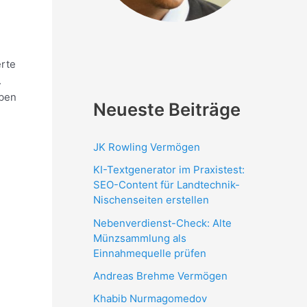
erte
.
eben
Neueste Beiträge
JK Rowling Vermögen
KI-Textgenerator im Praxistest:
SEO-Content für Landtechnik-
Nischenseiten erstellen
Nebenverdienst-Check: Alte
Münzsammlung als
Einnahmequelle prüfen
Andreas Brehme Vermögen
Khabib Nurmagomedov