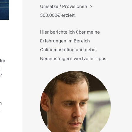
Umsätze / Provisionen >
500.000€ erzielt.
Hier berichte ich über meine
Erfahrungen im Bereich
Onlinemarketing und gebe
Neueinsteigern wertvolle Tipps.
für
n
e
m
e