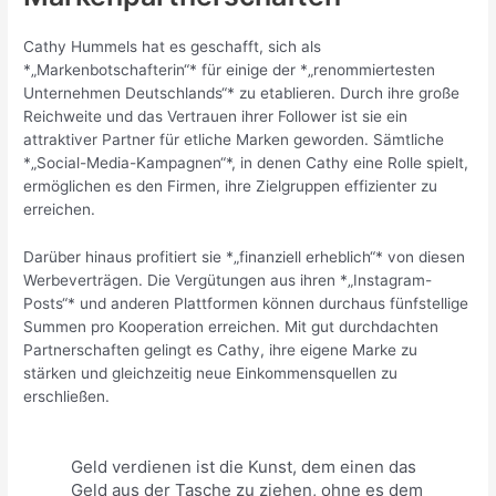
Cathy Hummels hat es geschafft, sich als
*„Markenbotschafterin“* für einige der *„renommiertesten
Unternehmen Deutschlands“* zu etablieren. Durch ihre große
Reichweite und das Vertrauen ihrer Follower ist sie ein
attraktiver Partner für etliche Marken geworden. Sämtliche
*„Social-Media-Kampagnen“*, in denen Cathy eine Rolle spielt,
ermöglichen es den Firmen, ihre Zielgruppen effizienter zu
erreichen.
Darüber hinaus profitiert sie *„finanziell erheblich“* von diesen
Werbeverträgen. Die Vergütungen aus ihren *„Instagram-
Posts“* und anderen Plattformen können durchaus fünfstellige
Summen pro Kooperation erreichen. Mit gut durchdachten
Partnerschaften gelingt es Cathy, ihre eigene Marke zu
stärken und gleichzeitig neue Einkommensquellen zu
erschließen.
Geld verdienen ist die Kunst, dem einen das
Geld aus der Tasche zu ziehen, ohne es dem