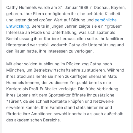
Cathy Hummels wurde am 31. Januar 1988 in Dachau, Bayern,
geboren. Ihre Eltern ermöglichten ihr eine behütete Kindheit
und legten dabei großen Wert auf Bildung und
persönliche
Entwicklung
. Bereits in jungen Jahren zeigte sie ein *großes*
Interesse an Mode und Unterhaltung, was sich später als
Beeinflussung ihrer Karriere herausstellen sollte. Ihr familiärer
Hintergrund war stabil, wodurch Cathy die Unterstützung und
den Raum hatte, ihre Interessen zu verfolgen.
Mit einer soliden Ausbildung im Rücken zog Cathy nach
München, um Betriebswirtschaftslehre zu studieren. Während
ihres Studiums lernte sie ihren zukünftigen Ehemann Mats
Hummels kennen, der zu diesem Zeitpunkt bereits eine
Karriere als Profi-Fußballer verfolgte. Die frühe Verbindung
ihres Lebens mit dem Sportsektor öffnete ihr zusätzliche
*Türen*, da sie schnell Kontakte knüpfen und Netzwerke
erweitern konnte. Ihre Familie stand stets hinter ihr und
förderte ihre Ambitionen sowohl innerhalb als auch außerhalb
des akademischen Bereichs.