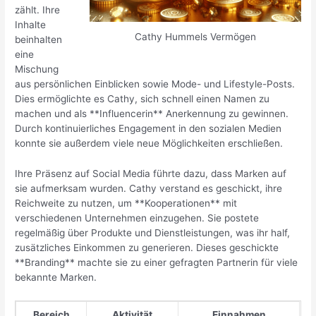
zählt. Ihre
Inhalte
Cathy Hummels Vermögen
beinhalten
eine
Mischung
aus persönlichen Einblicken sowie Mode- und Lifestyle-Posts.
Dies ermöglichte es Cathy, sich schnell einen Namen zu
machen und als **Influencerin** Anerkennung zu gewinnen.
Durch kontinuierliches Engagement in den sozialen Medien
konnte sie außerdem viele neue Möglichkeiten erschließen.
Ihre Präsenz auf Social Media führte dazu, dass Marken auf
sie aufmerksam wurden. Cathy verstand es geschickt, ihre
Reichweite zu nutzen, um **Kooperationen** mit
verschiedenen Unternehmen einzugehen. Sie postete
regelmäßig über Produkte und Dienstleistungen, was ihr half,
zusätzliches Einkommen zu generieren. Dieses geschickte
**Branding** machte sie zu einer gefragten Partnerin für viele
bekannte Marken.
Bereich
Aktivität
Einnahmen