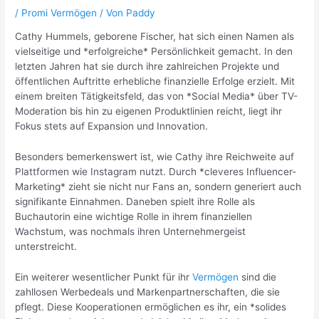
/
Promi Vermögen
/ Von
Paddy
Cathy Hummels, geborene Fischer, hat sich einen Namen als
vielseitige und *erfolgreiche* Persönlichkeit gemacht. In den
letzten Jahren hat sie durch ihre zahlreichen Projekte und
öffentlichen Auftritte erhebliche finanzielle Erfolge erzielt. Mit
einem breiten Tätigkeitsfeld, das von *Social Media* über TV-
Moderation bis hin zu eigenen Produktlinien reicht, liegt ihr
Fokus stets auf Expansion und Innovation.
Besonders bemerkenswert ist, wie Cathy ihre Reichweite auf
Plattformen wie Instagram nutzt. Durch *cleveres Influencer-
Marketing* zieht sie nicht nur Fans an, sondern generiert auch
signifikante Einnahmen. Daneben spielt ihre Rolle als
Buchautorin eine wichtige Rolle in ihrem finanziellen
Wachstum, was nochmals ihren Unternehmergeist
unterstreicht.
Ein weiterer wesentlicher Punkt für ihr
Vermögen
sind die
zahllosen Werbedeals und Markenpartnerschaften, die sie
pflegt. Diese Kooperationen ermöglichen es ihr, ein *solides