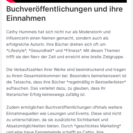
Buchveröffentlichungen und ihre
Einnahmen
Cathy Hummels hat sich nicht nur als Moderatorin und
Influencerin einen Namen gemacht, sondern auch als
erfolgreiche Autorin. Ihre Bücher drehen sich oft um
*Lifestyle*, *Gesundheit* und *Fitness*. Mit diesen Themen
trifft sie den Nerv der Zeit und erreicht eine breite Zielgruppe.
Die Verkaufszahlen ihrer Werke sind beeindruckend und tragen
zu ihrem Gesamteinkommen bei. Besonders bemerkenswert ist
die Tatsache, dass ihre Bücher *regelmäßig in Bestsellerlisten*
auftauchen. Das verleitet dazu, zu glauben, dass ihr
literarischer Erfolg keineswegs zufällig ist.
Zudem ermöglichen Buchveröffentlichungen oftmals weitere
Einnahmequellen wie Lesungen und Events. Diese sind nicht
zu unterschätzen, da sie zusätzliche Sichtbarkeit und
Absatzmöglichkeiten bieten. Durch *geschicktes Marketing*
und eine treue Fangemeinde schafft es Cathy, ihre