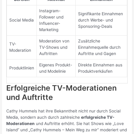
Instagram-
Signifikante Einnahmen
Follower und
Social Media
durch Werbe- und
Influencer-
Sponsoring-Deals
Marketing
Moderation von
Zusätzliche
TV-
TV-Shows und
Einnahmequelle durch
Moderation
Auftritten
Auftritte und Gagen
Eigenes Produkt-
Direkte Einnahmen aus
Produktlinien
und Modelinie
Produktverkäufen
Erfolgreiche TV-Moderationen
und Auftritte
Cathy Hummels hat ihre Bekanntheit nicht nur durch Social
Media, sondern auch durch zahlreiche
erfolgreiche TV-
Moderationen
und Auftritte erhöht. Sie hat Shows wie „Love
Island“ und „Cathy Hummels – Mein Weg zu mir“ moderiert und