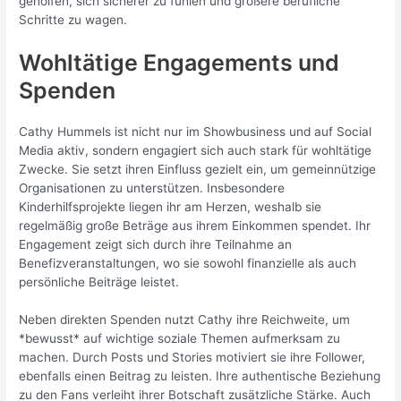
geholfen, sich sicherer zu fühlen und größere berufliche
Schritte zu wagen.
Wohltätige Engagements und
Spenden
Cathy Hummels ist nicht nur im Showbusiness und auf Social
Media aktiv, sondern engagiert sich auch stark für wohltätige
Zwecke. Sie setzt ihren Einfluss gezielt ein, um gemeinnützige
Organisationen zu unterstützen. Insbesondere
Kinderhilfsprojekte liegen ihr am Herzen, weshalb sie
regelmäßig große Beträge aus ihrem Einkommen spendet. Ihr
Engagement zeigt sich durch ihre Teilnahme an
Benefizveranstaltungen, wo sie sowohl finanzielle als auch
persönliche Beiträge leistet.
Neben direkten Spenden nutzt Cathy ihre Reichweite, um
*bewusst* auf wichtige soziale Themen aufmerksam zu
machen. Durch Posts und Stories motiviert sie ihre Follower,
ebenfalls einen Beitrag zu leisten. Ihre authentische Beziehung
zu den Fans verleiht ihrer Botschaft zusätzliche Stärke. Auch