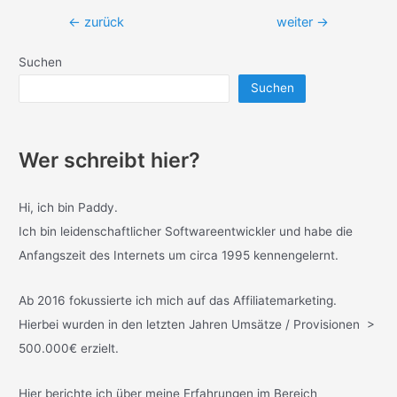
Beitragsnavigation
←
zurück
weiter
→
Suchen
Suchen
Wer schreibt hier?
Hi, ich bin Paddy.
Ich bin leidenschaftlicher Softwareentwickler und habe die
Anfangszeit des Internets um circa 1995 kennengelernt.
Ab 2016 fokussierte ich mich auf das Affiliatemarketing.
Hierbei wurden in den letzten Jahren Umsätze / Provisionen >
500.000€ erzielt.
Hier berichte ich über meine Erfahrungen im Bereich