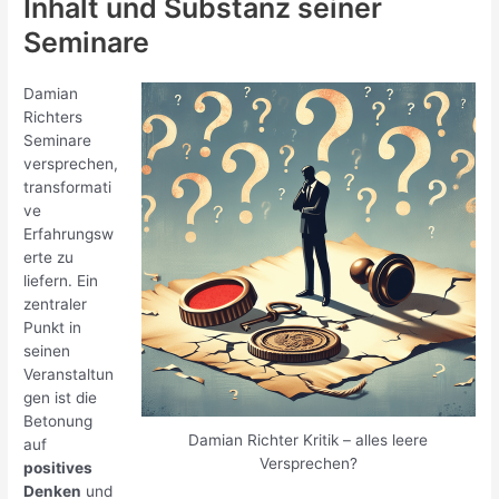
Inhalt und Substanz seiner
Seminare
Damian
Richters
Seminare
versprechen,
transformati
ve
Erfahrungsw
erte zu
liefern. Ein
zentraler
Punkt in
seinen
Veranstaltun
gen ist die
Betonung
Damian Richter Kritik – alles leere
auf
Versprechen?
positives
Denken
und