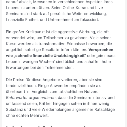
darauf abzielt, Menschen in verschiedenen Aspekten ihres
Lebens zu unterstützen. Seine Online-Kurse und Live-
Seminare sind stark auf persönliche Weiterentwicklung,
finanzielle Freiheit und Unternehmertum fokussiert.
Ein großer Kritikpunkt ist die aggressive Werbung, die oft
verwendet wird, um Teilnehmer zu gewinnen. Viele seiner
Kurse werden als transformative Erlebnisse beworben, die
angeblich sofortige Resultate liefern können.
Versprechen
wie „schnelle finanzielle Unabhängigkeit“
oder „ein neues
Leben in wenigen Wochen“ sind üblich und schaffen hohe
Erwartungen bei den Teilnehmenden.
Die Preise für diese Angebote variieren, aber sie sind
tendenziell hoch. Einige Anwender empfinden sie als
überteuert im Vergleich zum tatsächlichen Nutzen.
Befürworter argumentieren
, dass die Seminare intensiv und
umfassend seien, Kritiker hingegen sehen in ihnen wenig
Substanz und viele Wiederholungen allgemeiner Ratschläge
ohne echten Mehrwert.