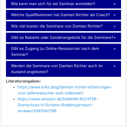
Wie kann man sich für ein Seminar anmelden?
Welche Qualifikationen hat Damian Richter als Coach?
Wie viel kosten die Seminare von Damian Richter?
Gibt es Rabatte oder Sonderangebote für die Seminare?
Gibt es Zugang zu Online-Ressourcen nach dem
Seminar?
Werden die Seminare von Damian Richter auch im
Ausland angeboten?
Literaturangaben:
https://www.eriks.blog/damian-richter-erfahrungen-
vom-tellerwaescher-zum-millionaer/
https://www.amazon.de/DAMIAN-RICHTER-
Startschuss-H-Scherer-Robbins/product-
reviews/3981540786