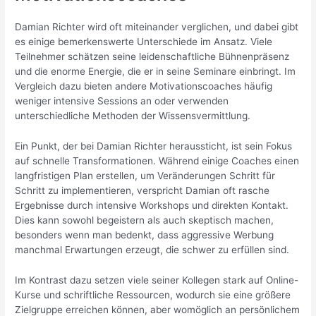
Damian Richter wird oft miteinander verglichen, und dabei gibt
es einige bemerkenswerte Unterschiede im Ansatz. Viele
Teilnehmer schätzen seine leidenschaftliche Bühnenpräsenz
und die enorme Energie, die er in seine Seminare einbringt. Im
Vergleich dazu bieten andere Motivationscoaches häufig
weniger intensive Sessions an oder verwenden
unterschiedliche Methoden der Wissensvermittlung.
Ein Punkt, der bei Damian Richter heraussticht, ist sein Fokus
auf schnelle Transformationen. Während einige Coaches einen
langfristigen Plan erstellen, um Veränderungen Schritt für
Schritt zu implementieren, verspricht Damian oft rasche
Ergebnisse durch intensive Workshops und direkten Kontakt.
Dies kann sowohl begeistern als auch skeptisch machen,
besonders wenn man bedenkt, dass aggressive Werbung
manchmal Erwartungen erzeugt, die schwer zu erfüllen sind.
Im Kontrast dazu setzen viele seiner Kollegen stark auf Online-
Kurse und schriftliche Ressourcen, wodurch sie eine größere
Zielgruppe erreichen können, aber womöglich an persönlichem