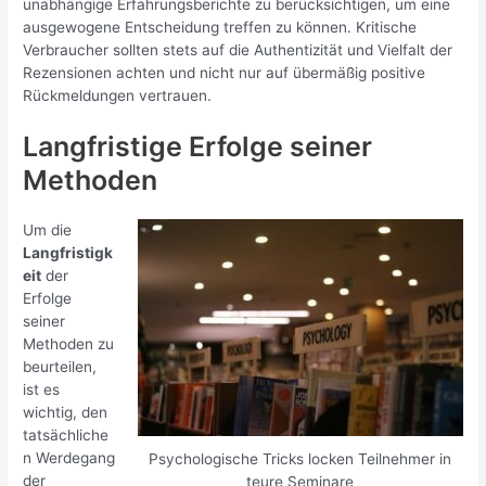
unabhängige Erfahrungsberichte zu berücksichtigen, um eine
ausgewogene Entscheidung treffen zu können. Kritische
Verbraucher sollten stets auf die Authentizität und Vielfalt der
Rezensionen achten und nicht nur auf übermäßig positive
Rückmeldungen vertrauen.
Langfristige Erfolge seiner
Methoden
Um die
Langfristigk
eit
der
Erfolge
seiner
Methoden zu
beurteilen,
ist es
wichtig, den
tatsächliche
n Werdegang
Psychologische Tricks locken Teilnehmer in
der
teure Seminare