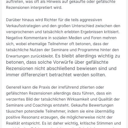
auftreten, was oft als Hinweis auf gekaufte oder gefälschte
Rezensionen interpretiert wird.
Darüber hinaus wird Richter für die teils aggressiven
Verkaufsstrategien und den großen Unterschied zwischen den
versprochenen und tatsächlich erlebten Ergebnissen kritisiert.
Negative Kommentare in sozialen Medien und Foren mehren
sich, wobei ehemalige Teilnehmer oft betonen, dass der
tatsächliche Nutzen der Seminare und Programme hinter den
Es bleibt allerdings wichtig zu
Erwartungen zurückbleibt​.
betonen, dass solche Vorwürfe über gefälschte
Rezensionen nicht abschließend bewiesen sind und
immer differenziert betrachtet werden sollten.
Generell kann die Praxis der irreführend zitierten oder
gefälschten Rezensionen allerdings dazu führen, dass ein
verzerrtes Bild der tatsächlichen Wirksamkeit und Qualität der
Seminare und Coachings entsteht. Gekaufte Bewertungen
täuschen potenzielle Teilnehmer, indem sie eine übermäßig
positive Resonanz erzeugen, die möglicherweise nicht der
Realität entspricht. Es ist daher wichtig, kritische Stimmen und