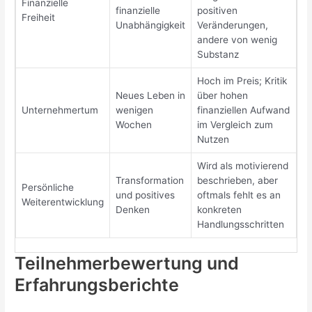
Finanzielle
finanzielle
positiven
Freiheit
Unabhängigkeit
Veränderungen,
andere von wenig
Substanz
Hoch im Preis; Kritik
Neues Leben in
über hohen
Unternehmertum
wenigen
finanziellen Aufwand
Wochen
im Vergleich zum
Nutzen
Wird als motivierend
Transformation
beschrieben, aber
Persönliche
und positives
oftmals fehlt es an
Weiterentwicklung
Denken
konkreten
Handlungsschritten
Teilnehmerbewertung und
Erfahrungsberichte