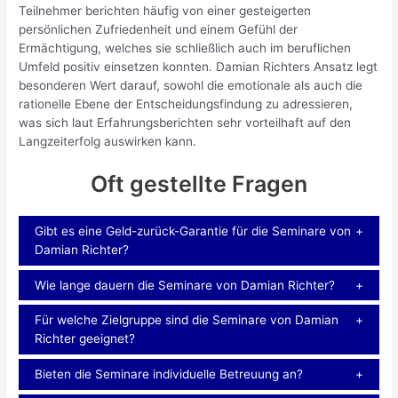
Teilnehmer berichten häufig von einer gesteigerten
persönlichen Zufriedenheit und einem Gefühl der
Ermächtigung, welches sie schließlich auch im beruflichen
Umfeld positiv einsetzen konnten. Damian Richters Ansatz legt
besonderen Wert darauf, sowohl die emotionale als auch die
rationelle Ebene der Entscheidungsfindung zu adressieren,
was sich laut Erfahrungsberichten sehr vorteilhaft auf den
Langzeiterfolg auswirken kann.
Oft gestellte Fragen
Gibt es eine Geld-zurück-Garantie für die Seminare von
Damian Richter?
Wie lange dauern die Seminare von Damian Richter?
Für welche Zielgruppe sind die Seminare von Damian
Richter geeignet?
Bieten die Seminare individuelle Betreuung an?