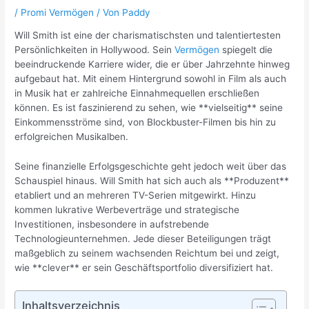
/
Promi Vermögen
/ Von
Paddy
Will Smith ist eine der charismatischsten und talentiertesten
Persönlichkeiten in Hollywood. Sein
Vermögen
spiegelt die
beeindruckende Karriere wider, die er über Jahrzehnte hinweg
aufgebaut hat. Mit einem Hintergrund sowohl in Film als auch
in Musik hat er zahlreiche Einnahmequellen erschließen
können. Es ist faszinierend zu sehen, wie **vielseitig** seine
Einkommensströme sind, von Blockbuster-Filmen bis hin zu
erfolgreichen Musikalben.
Seine finanzielle Erfolgsgeschichte geht jedoch weit über das
Schauspiel hinaus. Will Smith hat sich auch als **Produzent**
etabliert und an mehreren TV-Serien mitgewirkt. Hinzu
kommen lukrative Werbeverträge und strategische
Investitionen, insbesondere in aufstrebende
Technologieunternehmen. Jede dieser Beteiligungen trägt
maßgeblich zu seinem wachsenden Reichtum bei und zeigt,
wie **clever** er sein Geschäftsportfolio diversifiziert hat.
Inhaltsverzeichnis