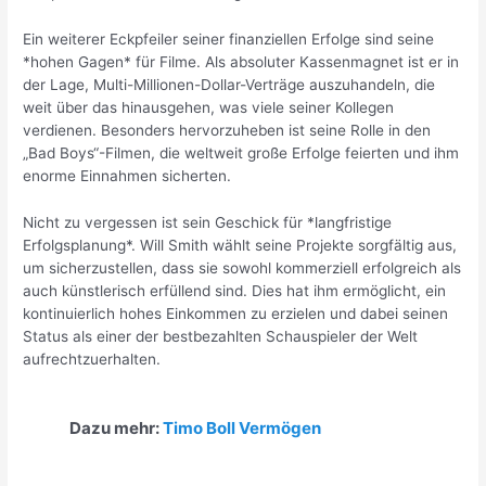
Ein weiterer Eckpfeiler seiner finanziellen Erfolge sind seine
*hohen Gagen* für Filme. Als absoluter Kassenmagnet ist er in
der Lage, Multi-Millionen-Dollar-Verträge auszuhandeln, die
weit über das hinausgehen, was viele seiner Kollegen
verdienen. Besonders hervorzuheben ist seine Rolle in den
„Bad Boys“-Filmen, die weltweit große Erfolge feierten und ihm
enorme Einnahmen sicherten.
Nicht zu vergessen ist sein Geschick für *langfristige
Erfolgsplanung*. Will Smith wählt seine Projekte sorgfältig aus,
um sicherzustellen, dass sie sowohl kommerziell erfolgreich als
auch künstlerisch erfüllend sind. Dies hat ihm ermöglicht, ein
kontinuierlich hohes Einkommen zu erzielen und dabei seinen
Status als einer der bestbezahlten Schauspieler der Welt
aufrechtzuerhalten.
Dazu mehr:
Timo Boll Vermögen