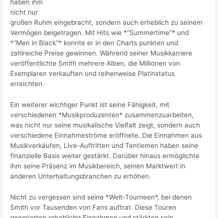
haben ihm
nicht nur
großen Ruhm eingebracht, sondern auch erheblich zu seinem
Vermögen beigetragen. Mit Hits wie *“Summertime“* und
*“Men in Black“* konnte er in den Charts punkten und
zahlreiche Preise gewinnen. Während seiner Musikkarriere
veröffentlichte Smith mehrere Alben, die Millionen von
Exemplaren verkauften und reihenweise Platinstatus
erreichten.
Ein weiterer wichtiger Punkt ist seine Fähigkeit, mit
verschiedenen *Musikproduzenten* zusammenzuarbeiten,
was nicht nur seine musikalische Vielfalt zeigt, sondern auch
verschiedene Einnahmeströme eröffnete. Die Einnahmen aus
Musikverkäufen, Live-Auftritten und Tantiemen haben seine
finanzielle Basis weiter gestärkt. Darüber hinaus ermöglichte
ihm seine Präsenz im Musikbereich, seinen Marktwert in
anderen Unterhaltungsbranchen zu erhöhen.
Nicht zu vergessen sind seine *Welt-Tourneen*, bei denen
Smith vor Tausenden von Fans auftrat. Diese Touren
generierten erhebliche Einnahmen und stärkten sein