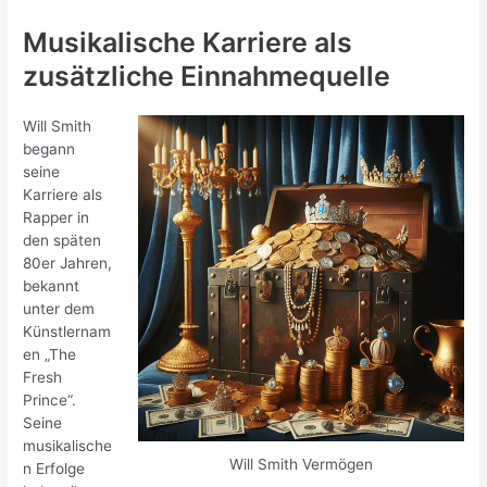
Musikalische Karriere als
zusätzliche Einnahmequelle
Will Smith
begann
seine
Karriere als
Rapper in
den späten
80er Jahren,
bekannt
unter dem
Künstlernam
en „The
Fresh
Prince“.
Seine
musikalische
Will Smith Vermögen
n Erfolge