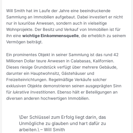
Will Smith hat im Laufe der Jahre eine beeindruckende
Sammlung an Immobilien aufgebaut. Dabei investiert er nicht
nur in luxuriöse Anwesen, sondern auch in vielseitige
Wohnprojekte. Der Besitz und Verkauf von Immobilien ist für
ihn eine
wichtige Einkommensquelle
, die erheblich zu seinem
Vermögen beiträgt.
Ein prominentes Objekt in seiner Sammlung ist das rund 42
Millionen Dollar teure Anwesen in Calabasas, Kalifornien.
Dieses riesige Grundstück verfügt über mehrere Gebäude,
darunter ein Hauptwohnsitz, Gästehäuser und
Freizeiteinrichtungen. Regelmäßige Verkäufe solcher
exklusiven Objekte demonstrieren seinen ausgeprägten Sinn
für
lukrative Investitionen
. Ebenso hält er Beteiligungen an
diversen anderen hochwertigen Immobilien.
\Der Schlüssel zum Erfolg liegt darin, das
Unmögliche zu glauben und hart dafür zu
arbeiten.\ – Will Smith