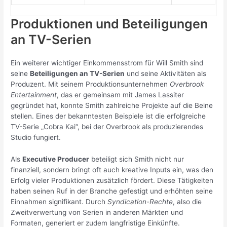
Produktionen und Beteiligungen
an TV-Serien
Ein weiterer wichtiger Einkommensstrom für Will Smith sind
seine
Beteiligungen an TV-Serien
und seine Aktivitäten als
Produzent. Mit seinem Produktionsunternehmen
Overbrook
Entertainment
, das er gemeinsam mit James Lassiter
gegründet hat, konnte Smith zahlreiche Projekte auf die Beine
stellen. Eines der bekanntesten Beispiele ist die erfolgreiche
TV-Serie „Cobra Kai“, bei der Overbrook als produzierendes
Studio fungiert.
Als
Executive Producer
beteiligt sich Smith nicht nur
finanziell, sondern bringt oft auch kreative Inputs ein, was den
Erfolg vieler Produktionen zusätzlich fördert. Diese Tätigkeiten
haben seinen Ruf in der Branche gefestigt und erhöhten seine
Einnahmen signifikant. Durch
Syndication-Rechte
, also die
Zweitverwertung von Serien in anderen Märkten und
Formaten, generiert er zudem langfristige Einkünfte.