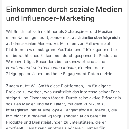
Einkommen durch soziale Medien
und Influencer-Marketing
Will Smith hat sich nicht nur als Schauspieler und Musiker
einen Namen gemacht, sondern ist auch
äußerst erfolgreich
auf den sozialen Medien. Mit Millionen von Followern auf
Plattformen wie Instagram, YouTube und TikTok generiert er
ein beträchtliches Einkommen durch gesponserte Posts und
Werbeverträge. Besonders bemerkenswert sind seine
kreativen und unterhaltsamen Inhalte
, die eine breite
Zielgruppe anziehen und hohe Engagement-Raten erzielen.
Zudem nutzt Will Smith diese Plattformen, um für eigene
Projekte zu werben, was zusätzlich das Interesse seiner Fans
steigert und Einnahmen fördert. Durch seine aktive Präsenz in
sozialen Medien und sein Talent, mit dem Publikum zu
interagieren, hat er eine
loyale Fangemeinde
aufgebaut, die
ihm nicht nur regelmäßig folgt, sondern auch bereit ist,
Produkte und Dienstleistungen zu unterstützen, die er
empfiehlt. Damit kann er oftmals höhere Summen für