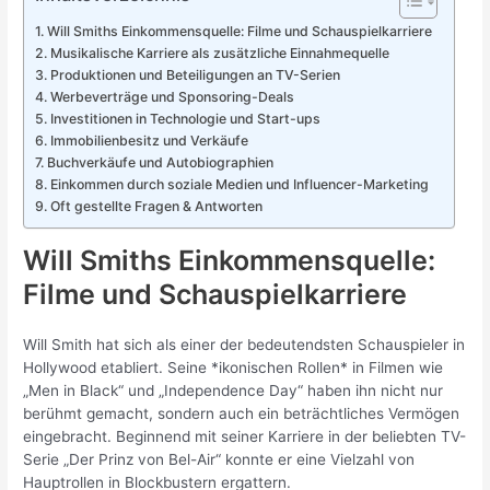
Will Smiths Einkommensquelle: Filme und Schauspielkarriere
Musikalische Karriere als zusätzliche Einnahmequelle
Produktionen und Beteiligungen an TV-Serien
Werbeverträge und Sponsoring-Deals
Investitionen in Technologie und Start-ups
Immobilienbesitz und Verkäufe
Buchverkäufe und Autobiographien
Einkommen durch soziale Medien und Influencer-Marketing
Oft gestellte Fragen & Antworten
Will Smiths Einkommensquelle:
Filme und Schauspielkarriere
Will Smith hat sich als einer der bedeutendsten Schauspieler in
Hollywood etabliert. Seine *ikonischen Rollen* in Filmen wie
„Men in Black“ und „Independence Day“ haben ihn nicht nur
berühmt gemacht, sondern auch ein beträchtliches Vermögen
eingebracht. Beginnend mit seiner Karriere in der beliebten TV-
Serie „Der Prinz von Bel-Air“ konnte er eine Vielzahl von
Hauptrollen in Blockbustern ergattern.