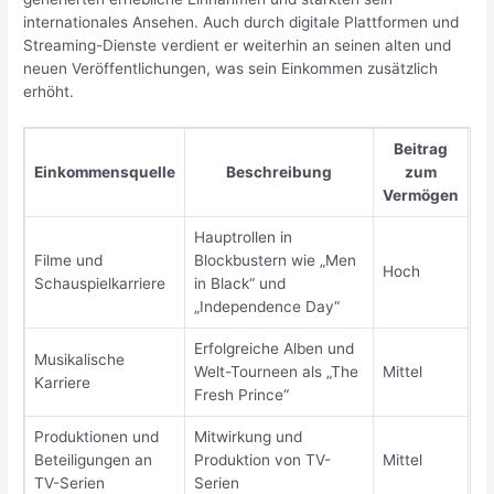
internationales Ansehen. Auch durch digitale Plattformen und
Streaming-Dienste verdient er weiterhin an seinen alten und
neuen Veröffentlichungen, was sein Einkommen zusätzlich
erhöht.
Beitrag
Einkommensquelle
Beschreibung
zum
Vermögen
Hauptrollen in
Filme und
Blockbustern wie „Men
Hoch
Schauspielkarriere
in Black“ und
„Independence Day“
Erfolgreiche Alben und
Musikalische
Welt-Tourneen als „The
Mittel
Karriere
Fresh Prince“
Produktionen und
Mitwirkung und
Beteiligungen an
Produktion von TV-
Mittel
TV-Serien
Serien