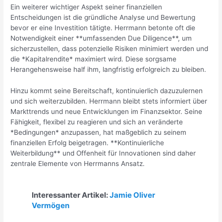
Ein weiterer wichtiger Aspekt seiner finanziellen
Entscheidungen ist die gründliche Analyse und Bewertung
bevor er eine Investition tätigte. Herrmann betonte oft die
Notwendigkeit einer **umfassenden Due Diligence**, um
sicherzustellen, dass potenzielle Risiken minimiert werden und
die *Kapitalrendite* maximiert wird. Diese sorgsame
Herangehensweise half ihm, langfristig erfolgreich zu bleiben.
Hinzu kommt seine Bereitschaft, kontinuierlich dazuzulernen
und sich weiterzubilden. Herrmann bleibt stets informiert über
Markttrends und neue Entwicklungen im Finanzsektor. Seine
Fähigkeit, flexibel zu reagieren und sich an veränderte
*Bedingungen* anzupassen, hat maßgeblich zu seinem
finanziellen Erfolg beigetragen. **Kontinuierliche
Weiterbildung** und Offenheit für Innovationen sind daher
zentrale Elemente von Herrmanns Ansatz.
Interessanter Artikel:
Jamie Oliver
Vermögen