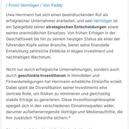
/
Promi Vermögen
/ Von
Paddy
Uwe Herrmann hat sich einen beeindruckenden Ruf als
erfolgreicher Unternehmer erarbeitet, und sein
Vermögen
ist
ein Spiegelbild seiner
strategischen Entscheidungen
sowie
seines unermüdlichen Einsatzes. Von frühen Erfolgen in der
Geschäftswelt bis hin zu seinem heutigen Status als einer der
führenden Köpfe seiner Branche, bietet seine finanzielle
Entwicklung zahlreiche
Einblicke in kluges Investment
und
nachhaltiges Wachstum.
Nicht nur durch erfolgreiche Unternehmungen, sondern auch
durch
geschickte Investitionen
in Immobilien und
Firmenbeteiligungen hat Herrmann erhebliche Einkünfte erzielt.
Dabei spielt die Diversifikation seiner Investments eine
zentrale Rolle, um Risiken zu minimieren und gleichzeitig
stabile Erträge zu generieren. Diese Investitionsphilosophie
spiegelt sich in den verschiedenen Einnahmequellen wider,
darunter
aufsehenerregende Vorträge und Medienauftritte
, die
ihm zusätzlich *Einkünfte sichern.*