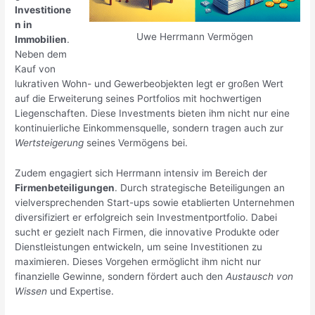
Investitione
n in
Uwe Herrmann Vermögen
Immobilien
.
Neben dem
Kauf von
lukrativen Wohn- und Gewerbeobjekten legt er großen Wert
auf die Erweiterung seines Portfolios mit hochwertigen
Liegenschaften. Diese Investments bieten ihm nicht nur eine
kontinuierliche Einkommensquelle, sondern tragen auch zur
Wertsteigerung
seines Vermögens bei.
Zudem engagiert sich Herrmann intensiv im Bereich der
Firmenbeteiligungen
. Durch strategische Beteiligungen an
vielversprechenden Start-ups sowie etablierten Unternehmen
diversifiziert er erfolgreich sein Investmentportfolio. Dabei
sucht er gezielt nach Firmen, die innovative Produkte oder
Dienstleistungen entwickeln, um seine Investitionen zu
maximieren. Dieses Vorgehen ermöglicht ihm nicht nur
finanzielle Gewinne, sondern fördert auch den
Austausch von
Wissen
und Expertise.