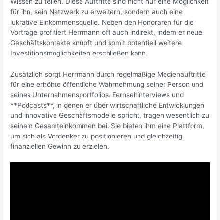
Wissen zu teilen. Diese Auftritte sind nicht nur eine Möglichkeit
für ihn, sein Netzwerk zu erweitern, sondern auch eine
lukrative Einkommensquelle. Neben den Honoraren für die
Vorträge profitiert Herrmann oft auch indirekt, indem er neue
Geschäftskontakte knüpft und somit potentiell weitere
Investitionsmöglichkeiten erschließen kann.
Zusätzlich sorgt Herrmann durch regelmäßige Medienauftritte
für eine erhöhte öffentliche Wahrnehmung seiner Person und
seines Unternehmensportfolios. Fernsehinterviews und
**Podcasts**, in denen er über wirtschaftliche Entwicklungen
und innovative Geschäftsmodelle spricht, tragen wesentlich zu
seinem Gesamteinkommen bei. Sie bieten ihm eine Plattform,
um sich als Vordenker zu positionieren und gleichzeitig
finanziellen Gewinn zu erzielen.