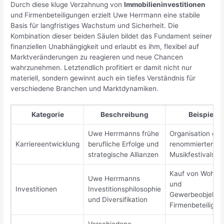
Durch diese kluge Verzahnung von
Immobilieninvestitionen
und Firmenbeteiligungen erzielt Uwe Herrmann eine stabile
Basis für langfristiges Wachstum und Sicherheit. Die
Kombination dieser beiden Säulen bildet das Fundament seiner
finanziellen Unabhängigkeit und erlaubt es ihm, flexibel auf
Marktveränderungen zu reagieren und neue Chancen
wahrzunehmen. Letztendlich profitiert er damit nicht nur
materiell, sondern gewinnt auch ein tiefes Verständnis für
verschiedene Branchen und Marktdynamiken.
Kategorie
Beschreibung
Beispiel
Uwe Herrmanns frühe
Organisation ein
Karriereentwicklung
berufliche Erfolge und
renommierten
strategische Allianzen
Musikfestivals
Kauf von Wohn-
Uwe Herrmanns
und
Investitionen
Investitionsphilosophie
Gewerbeobjekte
und Diversifikation
Firmenbeteiligu