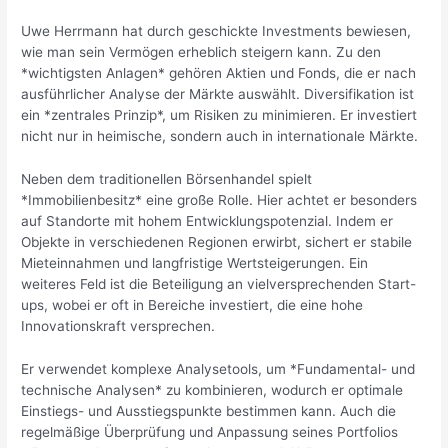
Uwe Herrmann hat durch geschickte Investments bewiesen,
wie man sein Vermögen erheblich steigern kann. Zu den
*wichtigsten Anlagen* gehören Aktien und Fonds, die er nach
ausführlicher Analyse der Märkte auswählt. Diversifikation ist
ein *zentrales Prinzip*, um Risiken zu minimieren. Er investiert
nicht nur in heimische, sondern auch in internationale Märkte.
Neben dem traditionellen Börsenhandel spielt
*Immobilienbesitz* eine große Rolle. Hier achtet er besonders
auf Standorte mit hohem Entwicklungspotenzial. Indem er
Objekte in verschiedenen Regionen erwirbt, sichert er stabile
Mieteinnahmen und langfristige Wertsteigerungen. Ein
weiteres Feld ist die Beteiligung an vielversprechenden Start-
ups, wobei er oft in Bereiche investiert, die eine hohe
Innovationskraft versprechen.
Er verwendet komplexe Analysetools, um *Fundamental- und
technische Analysen* zu kombinieren, wodurch er optimale
Einstiegs- und Ausstiegspunkte bestimmen kann. Auch die
regelmäßige Überprüfung und Anpassung seines Portfolios