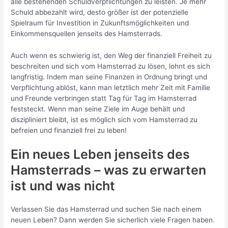
alle bestehenden Schuldverpflichtungen zu leisten. Je mehr
Schuld abbezahlt wird, desto größer ist der potenzielle
Spielraum für Investition in Zukunftsmöglichkeiten und
Einkommensquellen jenseits des Hamsterrads.
Auch wenn es schwierig ist, den Weg der finanziell Freiheit zu
beschreiten und sich vom Hamsterrad zu lösen, lohnt es sich
langfristig. Indem man seine Finanzen in Ordnung bringt und
Verpflichtung ablöst, kann man letztlich mehr Zeit mit Familie
und Freunde verbringen statt Tag für Tag im Hamsterrad
feststeckt. Wenn man seine Ziele im Auge behält und
diszipliniert bleibt, ist es möglich sich vom Hamsterrad zu
befreien und finanziell frei zu leben!
Ein neues Leben jenseits des
Hamsterrads – was zu erwarten
ist und was nicht
Verlassen Sie das Hamsterrad und suchen Sie nach einem
neuen Leben? Dann werden Sie sicherlich viele Fragen haben.