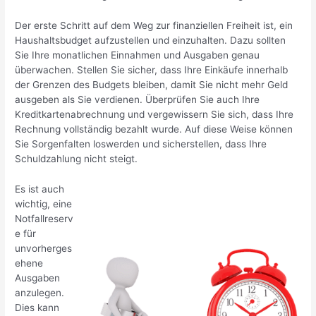
Der erste Schritt auf dem Weg zur finanziellen Freiheit ist, ein
Haushaltsbudget aufzustellen und einzuhalten. Dazu sollten
Sie Ihre monatlichen Einnahmen und Ausgaben genau
überwachen. Stellen Sie sicher, dass Ihre Einkäufe innerhalb
der Grenzen des Budgets bleiben, damit Sie nicht mehr Geld
ausgeben als Sie verdienen. Überprüfen Sie auch Ihre
Kreditkartenabrechnung und vergewissern Sie sich, dass Ihre
Rechnung vollständig bezahlt wurde. Auf diese Weise können
Sie Sorgenfalten loswerden und sicherstellen, dass Ihre
Schuldzahlung nicht steigt.
Es ist auch
wichtig, eine
Notfallreserv
e für
unvorherges
ehene
Ausgaben
anzulegen.
Dies kann