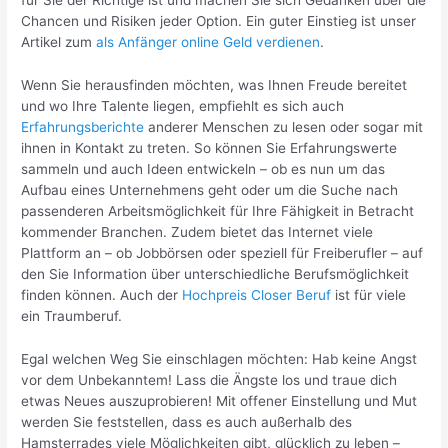
für Sie der Richtige ist und machen Sie sich Gedanken über die
Chancen und Risiken jeder Option. Ein guter Einstieg ist unser
Artikel zum
als Anfänger online Geld verdienen
.
Wenn Sie herausfinden möchten, was Ihnen Freude bereitet
und wo Ihre Talente liegen, empfiehlt es sich auch
Erfahrungsberichte
anderer Menschen zu lesen oder sogar mit
ihnen in Kontakt zu treten. So können Sie Erfahrungswerte
sammeln und auch Ideen entwickeln – ob es nun um das
Aufbau eines Unternehmens geht oder um die Suche nach
passenderen Arbeitsmöglichkeit für Ihre Fähigkeit in Betracht
kommender Branchen. Zudem bietet das Internet viele
Plattform an – ob Jobbörsen oder speziell für Freiberufler – auf
den Sie Information über unterschiedliche Berufsmöglichkeit
finden können. Auch der
Hochpreis Closer Beruf
ist für viele
ein Traumberuf.
Egal welchen Weg Sie einschlagen möchten: Hab keine Angst
vor dem Unbekanntem! Lass die Ängste los und traue dich
etwas Neues auszuprobieren! Mit offener Einstellung und Mut
werden Sie feststellen, dass es auch außerhalb des
Hamsterrades viele Möglichkeiten gibt, glücklich zu leben –