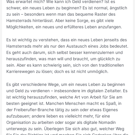
Was erwartet mich? Wie kann ich Geld verdienen? Ist es
schwer, ein neues Leben zu beginnen? Es ist normal, ängstlich
zu sein – besonders wenn man das bequeme Raster des
Hamsterrads hinterlässt. Aber keine Sorge, es gibt viele
Möglichkeiten, ein neues und erfüllteres Leben anzufangen.
Es ist wichtig zu verstehen, dass ein neues Leben jenseits des
Hamsterrads mehr als nur den Austausch eines Jobs bedeutet.
Es geht auch darum, sich selbst besser kennenzulernen und
herauszufinden, was man will und braucht, um glücklich zu
sein. Aber es kann schwierig sein, sich von den traditionellen
Karrierewegen zu lösen; doch es ist nicht unmöglich.
Es gibt verschiedene Wege, um ein neues Leben zu beginnen
und Geld zu verdienen – insbesondere im digitalen Zeitalter. Es
ist wichtig herauszufinden, welche Art von Arbeit für Sie am
besten geeignet ist. Manchen Menschen macht es Spaß, in
der Freiberufler-Branche tätig zu sein oder etwas Eigenes
aufzubauen; andere lieben es vielleicht mehr, für eine
Organisation zu arbeiten oder sogar als digitale Nomadin
unterwegs zu sein. Überlegen Sie sich also gut, welcher Weg