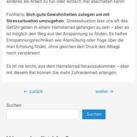
anderes als Arbeit zu tun oder einfach mal abschalten kann!
Fünftens:
Sich gute Gewohnheiten zulegen um mit
Stresssituation umzugehen
. Stresssituation lass uns oft das
Gefühl geben in einem Hamsterrad gefangen zu sein – aber es
ist möglich den Weg aus der Anspannung zu finden. Es helfen
Entspannungstechniken wie Atemübung oder Yoga über die
man Erholung findet, ohne gleichen den Druck des Alltags
noch verstärken!
Es ist nie leicht, aus dem Hamsterrad herauszukommen – aber
mit diesem Rat können Sie mehr Zufriedenheit erlangen.
Beitragsnavigation
←
zurück
weiter
→
Suchen
Suchen