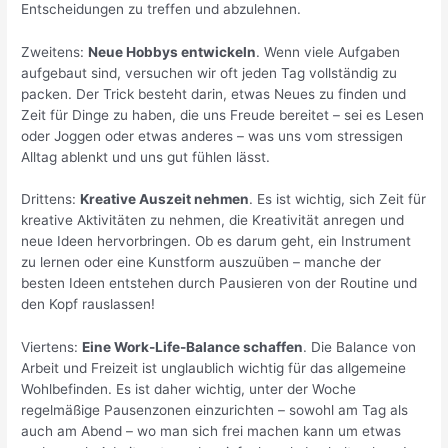
Entscheidungen zu treffen und abzulehnen.
Zweitens:
Neue Hobbys entwickeln
. Wenn viele Aufgaben
aufgebaut sind, versuchen wir oft jeden Tag vollständig zu
packen. Der Trick besteht darin, etwas Neues zu finden und
Zeit für Dinge zu haben, die uns Freude bereitet – sei es Lesen
oder Joggen oder etwas anderes – was uns vom stressigen
Alltag ablenkt und uns gut fühlen lässt.
Drittens:
Kreative Auszeit nehmen
. Es ist wichtig, sich Zeit für
kreative Aktivitäten zu nehmen, die Kreativität anregen und
neue Ideen hervorbringen. Ob es darum geht, ein Instrument
zu lernen oder eine Kunstform auszuüben – manche der
besten Ideen entstehen durch Pausieren von der Routine und
den Kopf rauslassen!
Viertens:
Eine Work-Life-Balance schaffen
. Die Balance von
Arbeit und Freizeit ist unglaublich wichtig für das allgemeine
Wohlbefinden. Es ist daher wichtig, unter der Woche
regelmäßige Pausenzonen einzurichten – sowohl am Tag als
auch am Abend – wo man sich frei machen kann um etwas