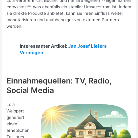
Lola veröffentlicht Bücher und hat ihre eigenen **Eigenmarken
entwickelt**, was ebenfalls ein stabiler Umsatzstrom ist. Indem
sie direkte Produkte anbietet, kann sie ihren Einfluss weiter
monetarisieren und unabhängiger von externen Partnern
werden.
Interessanter Artikel:
Jan Josef Liefers
Vermögen
Einnahmequellen: TV, Radio,
Social Media
Lola
Weippert
generiert
einen
erheblichen
Teil ihres