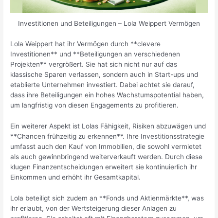
Investitionen und Beteiligungen – Lola Weippert Vermögen
Lola Weippert hat ihr Vermögen durch **clevere
Investitionen** und **Beteiligungen an verschiedenen
Projekten** vergrößert. Sie hat sich nicht nur auf das
klassische Sparen verlassen, sondern auch in Start-ups und
etablierte Unternehmen investiert. Dabei achtet sie darauf,
dass ihre Beteiligungen ein hohes Wachstumspotential haben,
um langfristig von diesen Engagements zu profitieren.
Ein weiterer Aspekt ist Lolas Fähigkeit, Risiken abzuwägen und
**Chancen frühzeitig zu erkennen**. Ihre Investitionsstrategie
umfasst auch den Kauf von Immobilien, die sowohl vermietet
als auch gewinnbringend weiterverkauft werden. Durch diese
klugen Finanzentscheidungen erweitert sie kontinuierlich ihr
Einkommen und erhöht ihr Gesamtkapital.
Lola beteiligt sich zudem an **Fonds und Aktienmärkte**, was
ihr erlaubt, von der Wertsteigerung dieser Anlagen zu