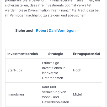
profitieren. Sie arbeitet oft mit Finanzberatern zusammen, um
sicherzustellen, dass ihre Investments optimal verwaltet
werden. Diese Diversifikation ihrer Finanzmittel trägt dazu bei,
ihr Vermögen nachhaltig zu steigern und abzusichern.
Siehe auch:
Robert Dahl Vermögen
Investmentbereich
Strategie
Ertragspotenzial
Frühzeitige
Investitionen in
Start-ups
Hoch
innovative
Unternehmen
Kauf und
Vermietung von
Immobilien
Mittel
Wohn- und
Gewerbeobjekten