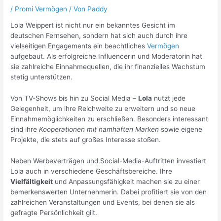
/
Promi Vermögen
/ Von
Paddy
Lola Weippert ist nicht nur ein bekanntes Gesicht im
deutschen Fernsehen, sondern hat sich auch durch ihre
vielseitigen Engagements ein beachtliches
Vermögen
aufgebaut. Als erfolgreiche Influencerin und Moderatorin hat
sie zahlreiche Einnahmequellen, die ihr finanzielles Wachstum
stetig unterstützen.
Von TV-Shows bis hin zu Social Media –
Lola
nutzt jede
Gelegenheit, um ihre Reichweite zu erweitern und so neue
Einnahmemöglichkeiten zu erschließen. Besonders interessant
sind ihre
Kooperationen mit namhaften Marken
sowie eigene
Projekte, die stets auf großes Interesse stoßen.
Neben Werbeverträgen und Social-Media-Auftritten investiert
Lola auch in verschiedene Geschäftsbereiche. Ihre
Vielfältigkeit
und Anpassungsfähigkeit machen sie zu einer
bemerkenswerten Unternehmerin. Dabei profitiert sie von den
zahlreichen Veranstaltungen und Events, bei denen sie als
gefragte Persönlichkeit gilt.