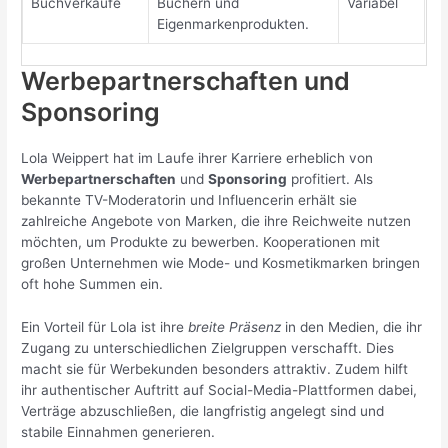
Buchverkäufe
Büchern und
Variabel
Eigenmarkenprodukten.
Werbepartnerschaften und
Sponsoring
Lola Weippert hat im Laufe ihrer Karriere erheblich von
Werbepartnerschaften
und
Sponsoring
profitiert. Als
bekannte TV-Moderatorin und Influencerin erhält sie
zahlreiche Angebote von Marken, die ihre Reichweite nutzen
möchten, um Produkte zu bewerben. Kooperationen mit
großen Unternehmen wie Mode- und Kosmetikmarken bringen
oft hohe Summen ein.
Ein Vorteil für Lola ist ihre
breite Präsenz
in den Medien, die ihr
Zugang zu unterschiedlichen Zielgruppen verschafft. Dies
macht sie für Werbekunden besonders attraktiv. Zudem hilft
ihr authentischer Auftritt auf Social-Media-Plattformen dabei,
Verträge abzuschließen, die langfristig angelegt sind und
stabile Einnahmen generieren.