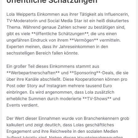
öffentliche Schätzungen
Lola Weipperts Einkommen aus ihrer Tätigkeit als Influencerin,
TV-Moderatorin und Social Media Star ist ein heiß diskutiertes
Thema. Während genaue Zahlen schwer zu bestätigen sind,
gibt es viele **öffentliche Schätzungen**, die uns einen
ungefähren Eindruck von ihrem **Vermögen** vermitteln.
Experten meinen, dass ihr Jahreseinkommen in den
sechsstelligen Bereich fallen könnte.
Ein großer Teil dieses Einkommens stammt aus
**Werbepartnerschaften** und **Sponsoring**-Deals, die sie
über ihre Kanäle abschließt. Diese Kooperationen können pro
Post oder Story auf Instagram mehrere tausend Euro
einbringen. Es wird angenommen, dass Lola zusätzlich
erhebliche Summen durch moderierte **TV-Shows** und
Events verdient.
Der Wert dieser Einnahmen wurde von Branchenkennern grob
kalkuliert und zeigt deutlich, dass Lolas geschäftliches
Engagement und ihre Reichweite in den sozialen Medien
äußerst lukrativ sind. Neben diesen Haupteinnahmequellen