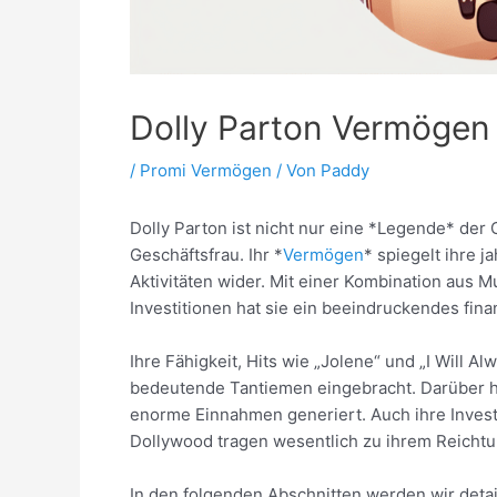
Dolly Parton Vermögen
/
Promi Vermögen
/ Von
Paddy
Dolly Parton ist nicht nur eine *Legende* der
Geschäftsfrau. Ihr *
Vermögen
* spiegelt ihre 
Aktivitäten wider. Mit einer Kombination aus 
Investitionen hat sie ein beeindruckendes fina
Ihre Fähigkeit, Hits wie „Jolene“ und „I Will A
bedeutende Tantiemen eingebracht. Darüber h
enorme Einnahmen generiert. Auch ihre Invest
Dollywood tragen wesentlich zu ihrem Reichtu
In den folgenden Abschnitten werden wir detai