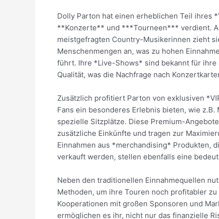
Dolly Parton hat einen erheblichen Teil ihres
**Konzerte** und ***Tourneen*** verdient. Al
meistgefragten Country-Musikerinnen zieht si
Menschenmengen an, was zu hohen Einnahmen
führt. Ihre *Live-Shows* sind bekannt für ihr
Qualität, was die Nachfrage nach Konzertkarten
Zusätzlich profitiert Parton von exklusiven *VI
Fans ein besonderes Erlebnis bieten, wie z.B
spezielle Sitzplätze. Diese Premium-Angebot
zusätzliche Einkünfte und tragen zur Maximier
Einnahmen aus *merchandising* Produkten, di
verkauft werden, stellen ebenfalls eine bedeut
Neben den traditionellen Einnahmequellen nutz
Methoden, um ihre Touren noch profitabler zu 
Kooperationen mit großen Sponsoren und Marke
ermöglichen es ihr, nicht nur das finanzielle R