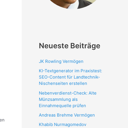
Neueste Beiträge
JK Rowling Vermögen
KI-Textgenerator im Praxistest:
SEO-Content für Landtechnik-
Nischenseiten erstellen
Nebenverdienst-Check: Alte
Münzsammlung als
Einnahmequelle prüfen
Andreas Brehme Vermögen
men
Khabib Nurmagomedov