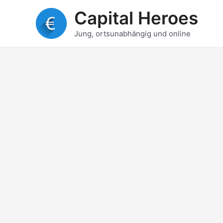
Zum
Capital Heroes
Inhalt
springen
Jung, ortsunabhängig und online