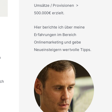
Umsätze / Provisionen >
500.000€ erzielt.
Hier berichte ich über meine
Erfahrungen im Bereich
Onlinemarketing und gebe
Neueinsteigern wertvolle Tipps.
n
uch