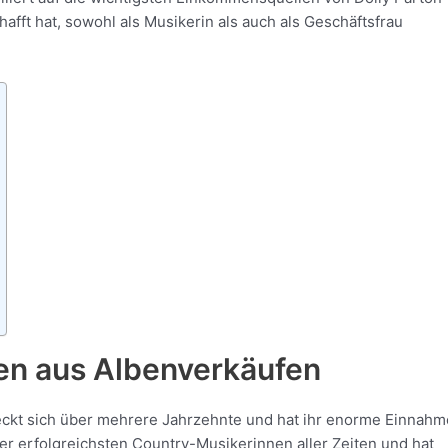
afft hat, sowohl als Musikerin als auch als Geschäftsfrau
en aus Albenverkäufen
reckt sich über mehrere Jahrzehnte und hat ihr enorme Einnah
der erfolgreichsten Country-Musikerinnen aller Zeiten und hat