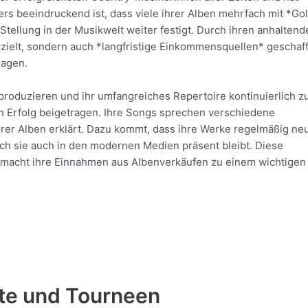
ers beeindruckend ist, dass viele ihrer Alben mehrfach mit *Go
Stellung in der Musikwelt weiter festigt. Durch ihren anhaltend
erzielt, sondern auch *langfristige Einkommensquellen* geschaf
ragen.
produzieren und ihr umfangreiches Repertoire kontinuierlich z
en Erfolg beigetragen. Ihre Songs sprechen verschiedene
hrer Alben erklärt. Dazu kommt, dass ihre Werke regelmäßig ne
rch sie auch in den modernen Medien präsent bleibt. Diese
n macht ihre Einnahmen aus Albenverkäufen zu einem wichtigen
te und Tourneen