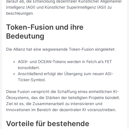
darauf ab, die Entwicklung dezentraler Künstlicher Allgemeiner
Intelligenz (AGI) und Künstlicher Superintelligenz (ASI) zu
beschleunigen.
Token-Fusion und ihre
Bedeutung
Die Allianz hat eine wegweisende Token-Fusion eingeleitet:
AGIX- und OCEAN-Tokens werden in Fetch.ai’s FET
konsolidiert.
Anschließend erfolgt der Übergang zum neuen ASI-
Ticker-Symbol.
Diese Fusion verspricht die Schaffung eines einheitlichen KI-
Ökosystems, das die Stärken der beteiligten Projekte bündelt.
Ziel ist es, die Zusammenarbeit zu intensivieren und
Innovationen im Bereich der dezentralen KI voranzutreiben.
Vorteile für bestehende