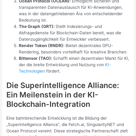
Ocean Protocol (OCEAN):
Ermöglicht sicheren und
transparenten Datenaustausch für KI-Anwendungen,
was in der datengetriebenen Ära von entscheidender
Bedeutung ist.
The Graph (GRT):
Stellt Indexierungs- und
Abfragedienste für Blockchain-Daten bereit, was die
Datenzugänglichkeit für Entwickler verbessert.
Render Token (RNDR):
Bietet dezentrales GPU-
Rendering, besonders vorteilhaft für kreative Branchen.
Bittensor (TAO):
Schafft einen dezentralen Markt für KI,
der die breite Entwicklung und Nutzung von
KI-
Technologien
fördert.
Die Superintelligence Alliance:
Ein Meilenstein in der KI-
Blockchain-Integration
Eine bahnbrechende Entwicklung ist die Bildung der
„Superintelligence Alliance“, die Fetch.ai, SingularityNET und
Ocean Protocol vereint. Diese strategische Partnerschaft zielt