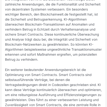
zahlreiche Anwendungen, die die Funktionalität und Sicherheit
von dezentralen Systemen verbessern. Ein besonders
wichtiger Bereich, den Blockchainwelt.de festgestellt hat, ist
die Sicherheit und Betrugserkennung. KI-Algorithmen
überwachen Blockchain-Transaktionen auf Anomalien und
verhindern Betrug in Echtzeit durch Verhaltensanalyse und
sichere Smart Contracts. Diese kontinuierliche Überwachung
und Analyse trägt dazu bei, die Integrität und Sicherheit von
Blockchain-Netzwerken zu gewährleisten. So könnten KI-
Algorithmen beispielsweise ungewöhnliche Transaktionsmuster
erkennen und sofort Maßnahmen ergreifen, um potenziellen
Betrug zu verhindern.
Ein weiterer bedeutender Anwendungsbereich ist die
Optimierung von Smart Contracts. Smart Contracts sind
selbstausführende Verträge, bei denen die
Vertragsbedingungen direkt in Codezeilen geschrieben sind. KI
kann diese Verträge kontinuierlich überwachen und optimieren,
um eine reibungslose Ausführung und Effizienzsteigerungen zu
gewährleisten. Dies führt zu einer verbesserten Leistung und
Zuverlässigkeit von Smart Contracts, die eine zentrale Rolle in