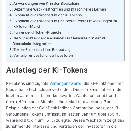
Anwendungen von KI in der Blockchain
Dezentrale Web-Plattformen und maschinelles Lernen
Exponentielles Wachstum der KI-Tokens
Exponentielles Wachstum und bedeutende Entwicklungen im
KI-Token-Markt
Führende KI-Token-Projekte
Die Superintelligence Alliance: Ein Meilenstein in der KI-
Blockchain-Integration
Token-Fusion und ihre Bedeutung
Vorteile für bestehende Investoren
Aufstieg der KI-Tokens
KI-Tokens sind digitale
Vermögenswerte
, die KI-Funktionen mit
Blockchain-Technologie verbinden. Diese Tokens haben in den
letzten Jahren ein bemerkenswertes Wachstum erlebt und
übertreffen sogar Bitcoin in ihrer Marktentwicklung. Zum
Beispiel stieg der CoinDesk Indices Computing Index, der KI-
verbundene Tokens umfasst, im letzten Jahr um über 165 %,
während Bitcoin um 151 % zulegte. Dieses Wachstum zeigt das
zunehmende Interesse und Vertrauen der Investoren in die