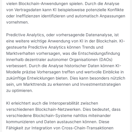
vielen Blockchain-Anwendungen spielen. Durch die Analyse
von Vertragsdaten kann KI beispielsweise potenzielle Konflikte
oder Ineffizienzen identifizieren und automatisch Anpassungen
vornehmen.
Predictive Analytics, oder vorhersagende Datenanalyse, ist
eine weitere wichtige Anwendung von KI in der Blockchain. KI-
gesteuerte Predictive Analytics können Trends und
Marktverhalten vorhersagen, was die Entscheidungsfindung
innerhalb dezentraler autonomer Organisationen (DAOs)
verbessert. Durch die Analyse historischer Daten können KI-
Modelle präzise Vorhersagen treffen und wertvolle Einblicke in
zukünftige Entwicklungen bieten. Dies kann besonders nützlich
sein, um Markttrends zu erkennen und Investmentstrategien
zu optimieren.
KI erleichtert auch die Interoperabilität zwischen
verschiedenen Blockchain-Netzwerken. Dies bedeutet, dass
verschiedene Blockchain-Systeme nahtlos miteinander
kommunizieren und Daten austauschen können. Diese
Fähigkeit zur Integration von Cross-Chain-Transaktionen