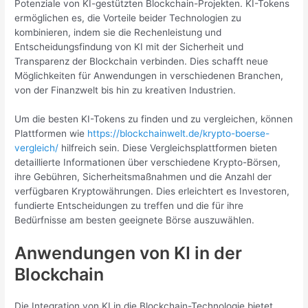
Potenziale von KI-gestützten Blockchain-Projekten. KI-Tokens
ermöglichen es, die Vorteile beider Technologien zu
kombinieren, indem sie die Rechenleistung und
Entscheidungsfindung von KI mit der Sicherheit und
Transparenz der Blockchain verbinden. Dies schafft neue
Möglichkeiten für Anwendungen in verschiedenen Branchen,
von der Finanzwelt bis hin zu kreativen Industrien.
Um die besten KI-Tokens zu finden und zu vergleichen, können
Plattformen wie
https://blockchainwelt.de/krypto-boerse-
vergleich/
hilfreich sein. Diese Vergleichsplattformen bieten
detaillierte Informationen über verschiedene Krypto-Börsen,
ihre Gebühren, Sicherheitsmaßnahmen und die Anzahl der
verfügbaren Kryptowährungen. Dies erleichtert es Investoren,
fundierte Entscheidungen zu treffen und die für ihre
Bedürfnisse am besten geeignete Börse auszuwählen.
Anwendungen von KI in der
Blockchain
Die Integration von KI in die Blockchain-Technologie bietet