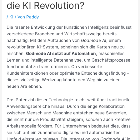
die KI Revolution?
/
KI
/ Von
Paddy
Die rasante Entwicklung der künstlichen Intelligenz beeinflusst
verschiedene Branchen und Wirtschaftszweige bereits
nachhaltig. Mit dem Auftauchen von
Godmode AI
, einem
revolutionären KI-System, scheinen sich die Karten neu zu
mischen.
Godmode AI setzt auf Automation
, maschinelles
Lernen und intelligente Datenanalyse, um Geschäftsprozesse
fundamental zu transformieren. Ob verbesserte
Kundeninteraktionen oder optimierte Entscheidungsfindung –
dieses vielseitige Werkzeug könnte den Weg hin zu einer
neuen Ära ebnen.
Das Potenzial dieser Technologie reicht weit über traditionelle
Anwendungsbereiche hinaus. Durch die enge Kollaboration
zwischen Mensch und Maschine entstehen neue Synergien,
die nicht nur die Produktivität steigern, sondern auch kreative
Arbeitsmodelle fördern. Für Unternehmen bedeutet dies, dass
sie sich auf ein zunehmend digitales und automatisiertes
Umfeld einstellen müssen. Die Integration von
Godmode AI
in