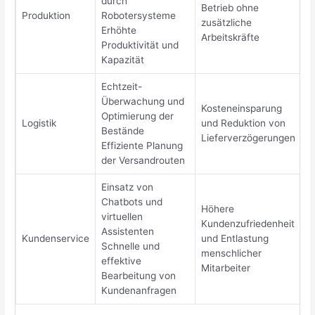
durch
Betrieb ohne
Produktion
Robotersysteme
zusätzliche
Erhöhte
Arbeitskräfte
Produktivität und
Kapazität
Echtzeit-
Überwachung und
Kosteneinsparung
Optimierung der
Logistik
und Reduktion von
Bestände
Lieferverzögerungen
Effiziente Planung
der Versandrouten
Einsatz von
Chatbots und
Höhere
virtuellen
Kundenzufriedenheit
Assistenten
Kundenservice
und Entlastung
Schnelle und
menschlicher
effektive
Mitarbeiter
Bearbeitung von
Kundenanfragen