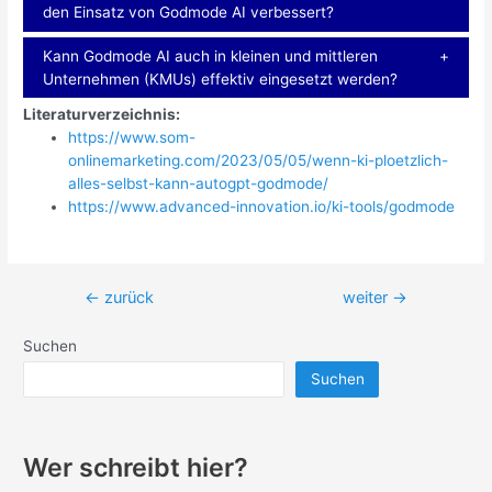
den Einsatz von Godmode AI verbessert?
Kann Godmode AI auch in kleinen und mittleren
Unternehmen (KMUs) effektiv eingesetzt werden?
Literaturverzeichnis:
https://www.som-
onlinemarketing.com/2023/05/05/wenn-ki-ploetzlich-
alles-selbst-kann-autogpt-godmode/
https://www.advanced-innovation.io/ki-tools/godmode
Beitragsnavigation
←
zurück
weiter
→
Suchen
Suchen
Wer schreibt hier?