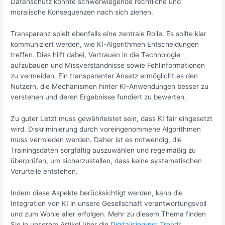
Datenschutz könnte schwerwiegende rechtliche und
moralische Konsequenzen nach sich ziehen.
Transparenz spielt ebenfalls eine zentrale Rolle. Es sollte klar
kommuniziert werden, wie KI-Algorithmen Entscheidungen
treffen. Dies hilft dabei, Vertrauen in die Technologie
aufzubauen und Missverständnisse sowie Fehlinformationen
zu vermeiden. Ein transparenter Ansatz ermöglicht es den
Nutzern, die Mechanismen hinter KI-Anwendungen besser zu
verstehen und deren Ergebnisse fundiert zu bewerten.
Zu guter Letzt muss gewährleistet sein, dass KI fair eingesetzt
wird. Diskriminierung durch voreingenommene Algorithmen
muss vermieden werden. Daher ist es notwendig, die
Trainingsdaten sorgfältig auszuwählen und regelmäßig zu
überprüfen, um sicherzustellen, dass keine systematischen
Vorurteile entstehen.
Indem diese Aspekte berücksichtigt werden, kann die
Integration von KI in unsere Gesellschaft verantwortungsvoll
und zum Wohle aller erfolgen. Mehr zu diesem Thema finden
Sie in unserem Artikel über die
Digitalisierung: Trends,