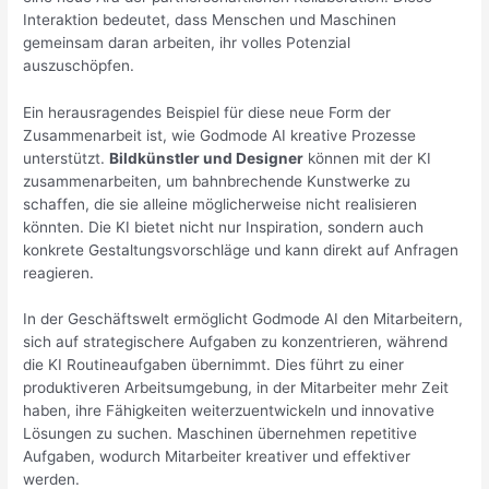
Interaktion bedeutet, dass Menschen und Maschinen
gemeinsam daran arbeiten, ihr volles Potenzial
auszuschöpfen.
Ein herausragendes Beispiel für diese neue Form der
Zusammenarbeit ist, wie Godmode AI kreative Prozesse
unterstützt.
Bildkünstler und Designer
können mit der KI
zusammenarbeiten, um bahnbrechende Kunstwerke zu
schaffen, die sie alleine möglicherweise nicht realisieren
könnten. Die KI bietet nicht nur Inspiration, sondern auch
konkrete Gestaltungsvorschläge und kann direkt auf Anfragen
reagieren.
In der Geschäftswelt ermöglicht Godmode AI den Mitarbeitern,
sich auf strategischere Aufgaben zu konzentrieren, während
die KI Routineaufgaben übernimmt. Dies führt zu einer
produktiveren Arbeitsumgebung, in der Mitarbeiter mehr Zeit
haben, ihre Fähigkeiten weiterzuentwickeln und innovative
Lösungen zu suchen. Maschinen übernehmen repetitive
Aufgaben, wodurch Mitarbeiter kreativer und effektiver
werden.