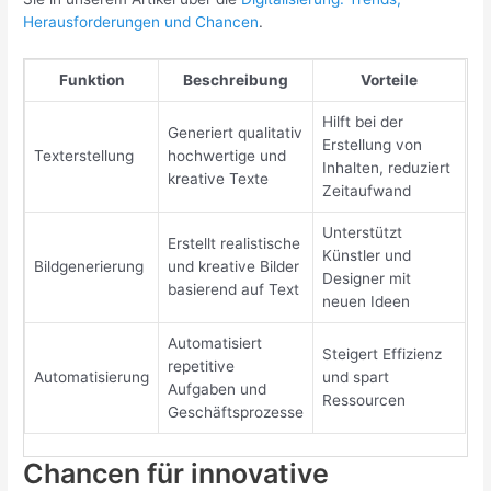
Herausforderungen und Chancen
.
Funktion
Beschreibung
Vorteile
Hilft bei der
Generiert qualitativ
Erstellung von
Texterstellung
hochwertige und
Inhalten, reduziert
kreative Texte
Zeitaufwand
Unterstützt
Erstellt realistische
Künstler und
Bildgenerierung
und kreative Bilder
Designer mit
basierend auf Text
neuen Ideen
Automatisiert
Steigert Effizienz
repetitive
Automatisierung
und spart
Aufgaben und
Ressourcen
Geschäftsprozesse
Chancen für innovative