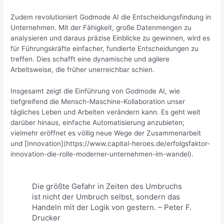
Zudem revolutioniert Godmode AI die Entscheidungsfindung in
Unternehmen. Mit der Fähigkeit, große Datenmengen zu
analysieren und daraus präzise Einblicke zu gewinnen, wird es
für Führungskräfte einfacher, fundierte Entscheidungen zu
treffen. Dies schafft eine dynamische und agilere
Arbeitsweise, die früher unerreichbar schien.
Insgesamt zeigt die Einführung von Godmode AI, wie
tiefgreifend die Mensch-Maschine-Kollaboration unser
tägliches Leben und Arbeiten verändern kann. Es geht weit
darüber hinaus, einfache Automatisierung anzubieten;
vielmehr eröffnet es völlig neue Wege der Zusammenarbeit
und [Innovation](https://www.capital-heroes.de/erfolgsfaktor-
innovation-die-rolle-moderner-unternehmen-im-wandel).
Die größte Gefahr in Zeiten des Umbruchs
ist nicht der Umbruch selbst, sondern das
Handeln mit der Logik von gestern. – Peter F.
Drucker