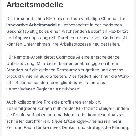
Arbeitsmodelle
Die fortschrittlichen KI-Tools eröffnen vielfältige Chancen für
innovative Arbeitsmodelle
. Insbesondere in der modernen
Geschäftswelt gibt es einen wachsenden Bedarf an Flexibilität
und Anpassungsfähigkeit. Durch den Einsatz von Godmode AI
könnten Unternehmen ihre Arbeitsprozesse neu gestalten.
Für Remote-Arbeit bietet Godmode AI eine entscheidende
Unterstützung. Mitarbeiter können unabhängig von ihrem
Standort auf die gleichen Ressourcen zugreifen und ebenso
produktiv wie im Büro arbeiten. Dies fördert nicht nur die Work-
Life-Balance, sondern ermöglicht auch, Talente aus
verschiedenen Regionen einzubinden.
Auch kollaborative Projekte profitieren erheblich.
Teammitglieder können mithilfe der KI Effizienz steigern, indem
sie Routineaufgaben automatisieren oder komplexe Analysen
schneller durchführen.
Diese Effizienzgewinne
lassen mehr
Zeit und Raum für kreatives Denken und strategische Planung.