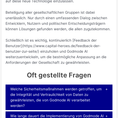
auf diese neue Technologie einzulassen.
Beteiligung aller gesellschaftlichen Gruppen ist dabei
unerlässlich. Nur durch einen umfassenden Dialog zwischen
Entwicklern, Nutzern und politischen Entscheidungsträgern
können Lösungen gefunden werden, die allen zugutekommen.
Schließlich ist es wichtig, kontinuierlich [Feedback der
Benutzer](https://www.capital-heroes.de/feedback-der-
benutzer-zur-seite/) einzuholen und Godmode AI
weiterzuentwickeln, um die bestmögliche Anpassung an die
Anforderungen der Gesellschaft zu gewährleisten.
Oft gestellte Fragen
Welche Sicherheitsmaßnahmen werden getroffen, um
die Integrität und Vertraulichkeit von Daten zu
gewährleisten, die von Godmode AI verarbeitet
werden?
Wie lange dauert die Implementierung von Godmode AI