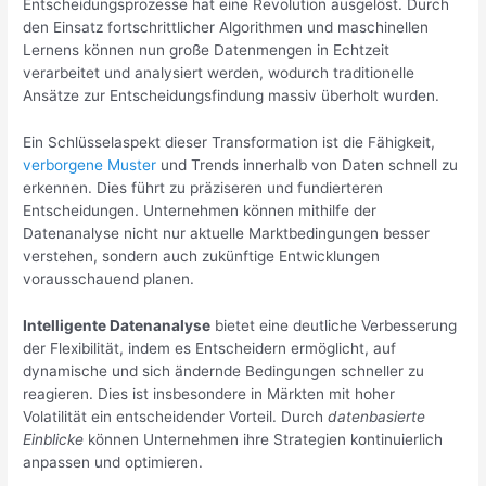
Entscheidungsprozesse hat eine Revolution ausgelöst. Durch
den Einsatz fortschrittlicher Algorithmen und maschinellen
Lernens können nun große Datenmengen in Echtzeit
verarbeitet und analysiert werden, wodurch traditionelle
Ansätze zur Entscheidungsfindung massiv überholt wurden.
Ein Schlüsselaspekt dieser Transformation ist die Fähigkeit,
verborgene Muster
und Trends innerhalb von Daten schnell zu
erkennen. Dies führt zu präziseren und fundierteren
Entscheidungen. Unternehmen können mithilfe der
Datenanalyse nicht nur aktuelle Marktbedingungen besser
verstehen, sondern auch zukünftige Entwicklungen
vorausschauend planen.
Intelligente Datenanalyse
bietet eine deutliche Verbesserung
der Flexibilität, indem es Entscheidern ermöglicht, auf
dynamische und sich ändernde Bedingungen schneller zu
reagieren. Dies ist insbesondere in Märkten mit hoher
Volatilität ein entscheidender Vorteil. Durch
datenbasierte
Einblicke
können Unternehmen ihre Strategien kontinuierlich
anpassen und optimieren.