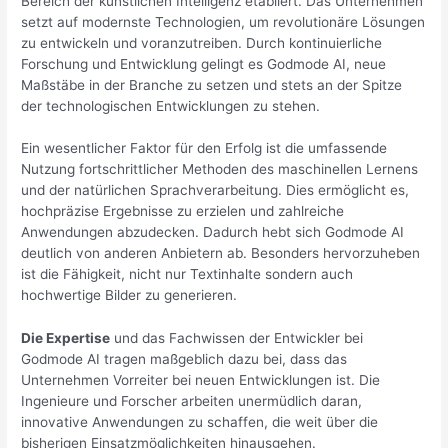
Bereich der künstlichen Intelligenz etabliert. Das Unternehmen
setzt auf modernste Technologien, um revolutionäre Lösungen
zu entwickeln und voranzutreiben. Durch kontinuierliche
Forschung und Entwicklung gelingt es Godmode AI, neue
Maßstäbe in der Branche zu setzen und stets an der Spitze
der technologischen Entwicklungen zu stehen.
Ein wesentlicher Faktor für den Erfolg ist die umfassende
Nutzung fortschrittlicher Methoden des maschinellen Lernens
und der natürlichen Sprachverarbeitung. Dies ermöglicht es,
hochpräzise Ergebnisse zu erzielen und zahlreiche
Anwendungen abzudecken. Dadurch hebt sich Godmode AI
deutlich von anderen Anbietern ab. Besonders hervorzuheben
ist die Fähigkeit, nicht nur Textinhalte sondern auch
hochwertige Bilder zu generieren.
Die Expertise
und das Fachwissen der Entwickler bei
Godmode AI tragen maßgeblich dazu bei, dass das
Unternehmen Vorreiter bei neuen Entwicklungen ist. Die
Ingenieure und Forscher arbeiten unermüdlich daran,
innovative Anwendungen zu schaffen, die weit über die
bisherigen Einsatzmöglichkeiten hinausgehen.