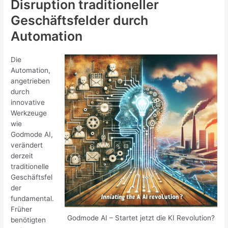
Disruption traditioneller
Geschäftsfelder durch
Automation
Die
Automation,
angetrieben
durch
innovative
Werkzeuge
wie
Godmode AI,
verändert
derzeit
traditionelle
Geschäftsfel
der
fundamental.
Früher
Godmode AI – Startet jetzt die KI Revolution?
benötigten