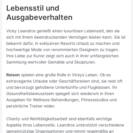
Lebensstil und
Ausgabeverhalten
Vicky Leandros genießt einen luxuriösen Lebensstil, den sie
sich mit ihrem beeindruckenden Vermögen leisten kann. Sie ist
bekannt dafür, in exklusiven Resorts Urlaub zu machen und
hochwertige Mode von renommierten Designern zu tragen.
Ihre Liebe zur Kunst zeigt sich auch in ihrer umfangreichen
Sammlung wertvoller Gemälde und Skulpturen.
Reisen
spielen eine große Rolle in Vickys Leben. Ob es
extravagante Urlaube oder Geschäftsreisen sind, sie reist oft
und bevorzugt gehobene Unterkünfte und Flugklassen. Ihr
Gesundheitsbewusstsein
spiegelt sich wiederum in ihren
Ausgaben für Wellness-Behandlungen, Fitnessstudios und
persönliche Trainer wider.
Charity
und Wohltätigkeitsarbeit sind ebenfalls wichtige
Aspekte ihres Lebensstils. Leandros unterstützt verschiedene
gemeinnützige Organisationen und nimmt regelmäßig an