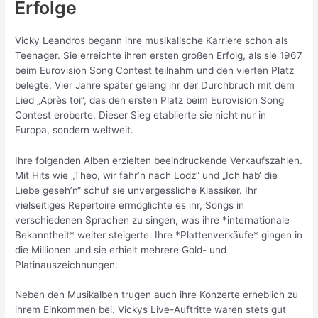
Erfolge
Vicky Leandros begann ihre musikalische Karriere schon als
Teenager. Sie erreichte ihren ersten großen Erfolg, als sie 1967
beim Eurovision Song Contest teilnahm und den vierten Platz
belegte. Vier Jahre später gelang ihr der Durchbruch mit dem
Lied „Après toi”, das den ersten Platz beim Eurovision Song
Contest eroberte. Dieser Sieg etablierte sie nicht nur in
Europa, sondern weltweit.
Ihre folgenden Alben erzielten beeindruckende Verkaufszahlen.
Mit Hits wie „Theo, wir fahr’n nach Lodz“ und „Ich hab‘ die
Liebe geseh’n“ schuf sie unvergessliche Klassiker. Ihr
vielseitiges Repertoire ermöglichte es ihr, Songs in
verschiedenen Sprachen zu singen, was ihre *internationale
Bekanntheit* weiter steigerte. Ihre *Plattenverkäufe* gingen in
die Millionen und sie erhielt mehrere Gold- und
Platinauszeichnungen.
Neben den Musikalben trugen auch ihre Konzerte erheblich zu
ihrem Einkommen bei. Vickys Live-Auftritte waren stets gut