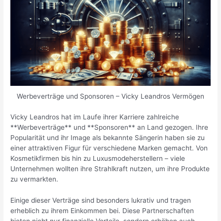
Werbeverträge und Sponsoren – Vicky Leandros Vermögen
Vicky Leandros hat im Laufe ihrer Karriere zahlreiche
**Werbeverträge** und **Sponsoren** an Land gezogen. Ihre
Popularität und ihr Image als bekannte Sängerin haben sie zu
einer attraktiven Figur für verschiedene Marken gemacht. Von
Kosmetikfirmen bis hin zu Luxusmodeherstellern – viele
Unternehmen wollten ihre Strahlkraft nutzen, um ihre Produkte
zu vermarkten.
Einige dieser Verträge sind besonders lukrativ und tragen
erheblich zu ihrem Einkommen bei. Diese Partnerschaften
bieten nicht nur finanzielle Vorteile, sondern erhöhen auch