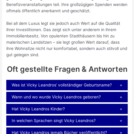
Benefizveranstaltungen teil. Ihre großzügigen Spenden werden
oftmals öffentlich anerkannt und geschätzt.
Bei all dem Luxus legt sie jedoch auch Wert auf die Qualität
ihrer Investitionen. Das zeigt sich unter anderem in ihrem
Immobilienbesitz. Von opulenten Stadthäusern bis hin zu
malerischen Landsitzen – sie legt großen Wert darauf, dass
ihre Wohnsitze nicht nur komfortabel, sondern auch stilvoll und
gut gelegen sind.
Oft gestellte Fragen & Antworten
Was ist Vicky Leandros‘ vollständiger Geburtsname?
Wann und wo wurde Vicky Leandros geboren?
Hat Vicky Leandros Kinder?
In welchen Sprachen singt Vicky Leandros?
Hat Vicky Leandros jemals Bücher veröffentlicht?