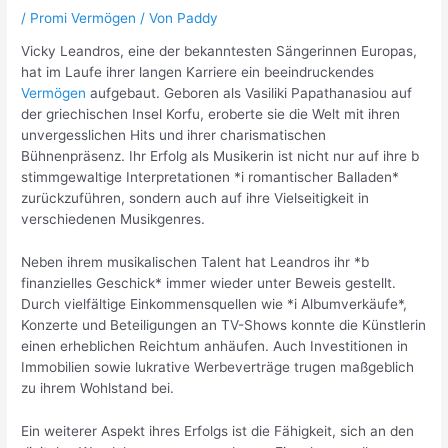
/
Promi Vermögen
/ Von
Paddy
Vicky Leandros, eine der bekanntesten Sängerinnen Europas,
hat im Laufe ihrer langen Karriere ein beeindruckendes
Vermögen
aufgebaut. Geboren als Vasiliki Papathanasiou auf
der griechischen Insel Korfu, eroberte sie die Welt mit ihren
unvergesslichen Hits und ihrer charismatischen
Bühnenpräsenz. Ihr Erfolg als Musikerin ist nicht nur auf ihre b
stimmgewaltige Interpretationen *i romantischer Balladen*
zurückzuführen, sondern auch auf ihre Vielseitigkeit in
verschiedenen Musikgenres.
Neben ihrem musikalischen Talent hat Leandros ihr *b
finanzielles Geschick* immer wieder unter Beweis gestellt.
Durch vielfältige Einkommensquellen wie *i Albumverkäufe*,
Konzerte und Beteiligungen an TV-Shows konnte die Künstlerin
einen erheblichen Reichtum anhäufen. Auch Investitionen in
Immobilien sowie lukrative Werbeverträge trugen maßgeblich
zu ihrem Wohlstand bei.
Ein weiterer Aspekt ihres Erfolgs ist die Fähigkeit, sich an den