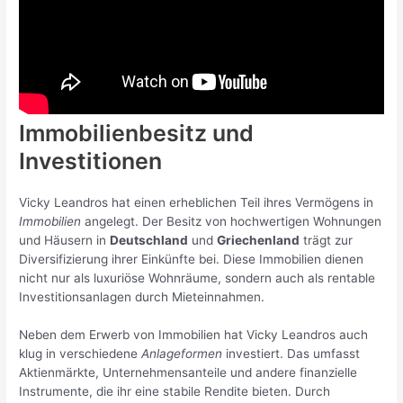
Immobilienbesitz und
Investitionen
Vicky Leandros hat einen erheblichen Teil ihres Vermögens in
Immobilien
angelegt. Der Besitz von hochwertigen Wohnungen
und Häusern in
Deutschland
und
Griechenland
trägt zur
Diversifizierung ihrer Einkünfte bei. Diese Immobilien dienen
nicht nur als luxuriöse Wohnräume, sondern auch als rentable
Investitionsanlagen durch Mieteinnahmen.
Neben dem Erwerb von Immobilien hat Vicky Leandros auch
klug in verschiedene
Anlageformen
investiert. Das umfasst
Aktienmärkte, Unternehmensanteile und andere finanzielle
Instrumente, die ihr eine stabile Rendite bieten. Durch