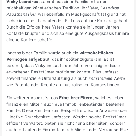
Vicky Leandros
stammt aus einer Familie mit einer
reichhaltigen künstlerischen Tradition. Ihr Vater,
Leandros
Papathanasiou
, war ebenfalls im Musikgeschäft tätig und hat
sicherlich einen bedeutenden Einfluss auf ihre Karriere gehabt.
Durch die Erfolge ihres Vaters konnte sie in jungen Jahren
Kontakte knüpfen und sich so eine gute Ausgangsbasis für ihre
eigene Karriere schaffen.
Innerhalb der Familie wurde auch ein
wirtschaftliches
Vermögen aufgebaut
, das ihr später zugutekam. Es ist
bekannt, dass Vicky im Laufe der Jahre von einigen dieser
erworbenen Besitztümer profitieren konnte. Dies umfasst
sowohl finanzielle Unterstützung als auch
immaterielle Werte
wie Patente oder Rechte an musikalischen Kompositionen.
Ein weiterer Aspekt ist das
Erbe ihrer Eltern
, welches neben
finanziellen Mitteln auch aus Immobilienbeständen bestehen
könnte. Diese könnten zum Beispiel historische Anwesen oder
lukrative Grundbesitze umfassen. Werden solche Besitztümer
effizient verwaltet, bieten sie nicht nur Sicherheiten, sondern
auch fortlaufende Einkünfte durch Mieten oder Verkaufserlöse.