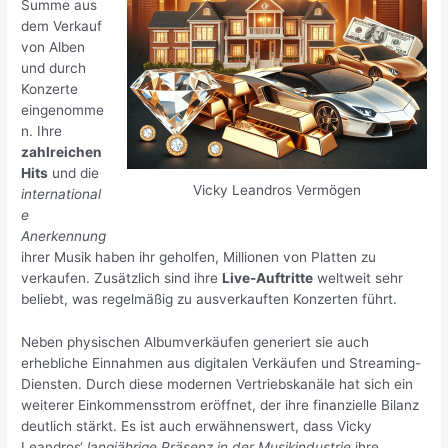
Summe aus
dem Verkauf
von Alben
und durch
Konzerte
eingenomme
n. Ihre
zahlreichen
Hits
und die
Vicky Leandros Vermögen
international
e
Anerkennung
ihrer Musik haben ihr geholfen, Millionen von Platten zu
verkaufen. Zusätzlich sind ihre
Live-Auftritte
weltweit sehr
beliebt, was regelmäßig zu ausverkauften Konzerten führt.
Neben physischen Albumverkäufen generiert sie auch
erhebliche Einnahmen aus digitalen Verkäufen und Streaming-
Diensten. Durch diese modernen Vertriebskanäle hat sich ein
weiterer Einkommensstrom eröffnet, der ihre finanzielle Bilanz
deutlich stärkt. Es ist auch erwähnenswert, dass Vicky
Leandros‘
langjährige Präsenz in der Musikindustrie
ihre