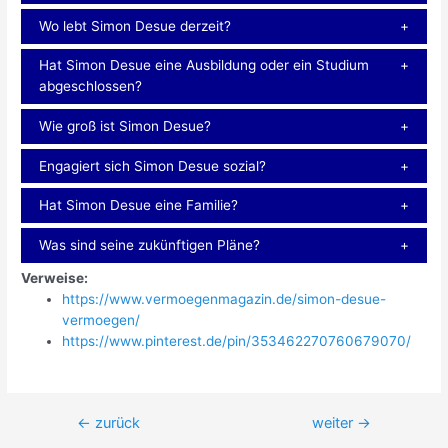
Wo lebt Simon Desue derzeit?
Hat Simon Desue eine Ausbildung oder ein Studium
abgeschlossen?
Wie groß ist Simon Desue?
Engagiert sich Simon Desue sozial?
Hat Simon Desue eine Familie?
Was sind seine zukünftigen Pläne?
Verweise:
https://www.vermoegenmagazin.de/simon-desue-
vermoegen/
https://www.pinterest.de/pin/353462270760679070/
Beitragsnavigation
←
zurück
weiter
→