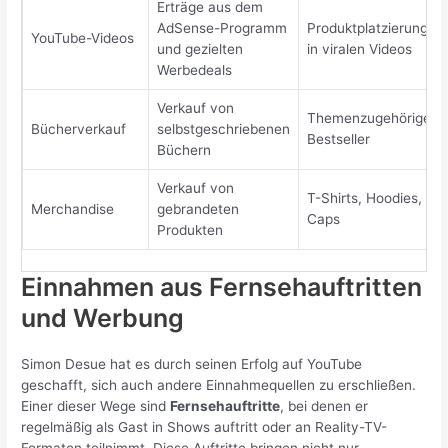
Erträge aus dem
AdSense-Programm
Produktplatzierungen
YouTube-Videos
und gezielten
in viralen Videos
Werbedeals
Verkauf von
Themenzugehörige
Bücherverkauf
selbstgeschriebenen
Bestseller
Büchern
Verkauf von
T-Shirts, Hoodies,
Merchandise
gebrandeten
Caps
Produkten
Einnahmen aus Fernsehauftritten
und Werbung
Simon Desue hat es durch seinen Erfolg auf YouTube
geschafft, sich auch andere Einnahmequellen zu erschließen.
Einer dieser Wege sind
Fernsehauftritte
, bei denen er
regelmäßig als Gast in Shows auftritt oder an Reality-TV-
Formaten teilnimmt. Diese Auftritte bringen nicht nur