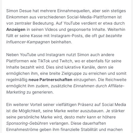
Simon Desue hat mehrere Einnahmequellen, aber sein stetiges
Einkommen aus verschiedenen Social-Media-Plattformen ist
von zentraler Bedeutung. Auf YouTube verdient er etwa durch
Anzeigen
in seinen Videos und gesponserte Inhalte. Weiterhin
füllt er seine Kasse mit Instagram-Posts, die oft
gut bezahlte
Influencer-Kampagnen
beinhalten.
Neben YouTube und Instagram nutzt Simon auch andere
Plattformen wie TikTok und Twitch, wo er ebenfalls für seine
Inhalte bezahlt wird. Dies sind lukrative Kanäle, denn sie
ermöglichen ihm, eine breite Zielgruppe zu erreichen und somit
regelmäßig
neue Partnerschaften
einzugehen. Die Reichweite
ermöglicht ihm zudem, zusätzliche
Einnahmen durch Affiliate-
Marketing
zu generieren.
Ein weiterer Vorteil seiner vielfältigen Präsenz auf Social Media
ist die Möglichkeit, seine Marke weiter auszubauen. Je stärker
seine persönliche Marke wird, desto mehr kann er höhere
Sponsoring-Gebühren
verlangen. Diese dauerhaften
Einnahmeströme geben ihm finanzielle Stabilität und machen