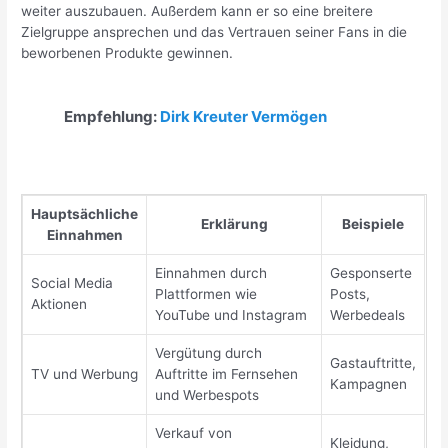
weiter auszubauen. Außerdem kann er so eine breitere
Zielgruppe ansprechen und das Vertrauen seiner Fans in die
beworbenen Produkte gewinnen.
Empfehlung:
Dirk Kreuter Vermögen
Hauptsächliche
Erklärung
Beispiele
Einnahmen
Einnahmen durch
Gesponserte
Social Media
Plattformen wie
Posts,
Aktionen
YouTube und Instagram
Werbedeals
Vergütung durch
Gastauftritte,
TV und Werbung
Auftritte im Fernsehen
Kampagnen
und Werbespots
Verkauf von
Kleidung,