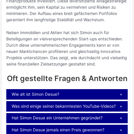
Finanzprodukte investiert. Diese diversifizierte Anlagestrategie
ermöglicht ihm, sein Kapital zu vermehren und Risiken zu
minimieren. Der Aufbau eines breit gefächerten Portfolios
garantiert ihm langfristige Stabilität und Wachstum.
Neben Immobilien und Aktien hat sich Simon auch für
Beteiligungen an vielversprechenden Start-ups entschieden.
Durch diese unternehmerischen Engagements kann er von
neuen Marktchancen profitieren und gleichzeitig innovative
Projekte unterstützen. Das zeigt, wie durchdacht und vielseitig
seine finanziellen Zielsetzungen gestaltet sind.
Oft gestellte Fragen & Antworten
Wie alt ist Simon Desue?
Was sind einige seiner bekanntesten YouTube-Videos?
Hat Simon Desue ein Unternehmen gegründet?
Hat Simon Desue jemals einen Preis gewonnen?