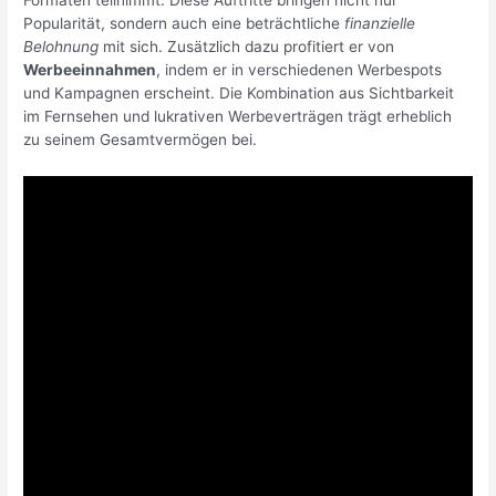
Popularität, sondern auch eine beträchtliche
finanzielle
Belohnung
mit sich. Zusätzlich dazu profitiert er von
Werbeeinnahmen
, indem er in verschiedenen Werbespots
und Kampagnen erscheint. Die Kombination aus Sichtbarkeit
im Fernsehen und lukrativen Werbeverträgen trägt erheblich
zu seinem Gesamtvermögen bei.