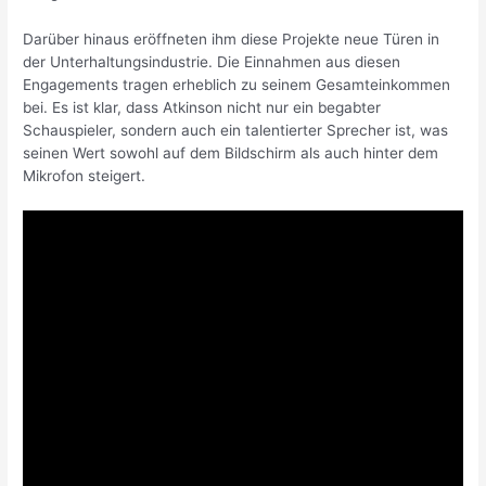
Darüber hinaus eröffneten ihm diese Projekte neue Türen in
der Unterhaltungsindustrie. Die Einnahmen aus diesen
Engagements tragen erheblich zu seinem Gesamteinkommen
bei. Es ist klar, dass Atkinson nicht nur ein begabter
Schauspieler, sondern auch ein talentierter Sprecher ist, was
seinen Wert sowohl auf dem Bildschirm als auch hinter dem
Mikrofon steigert.