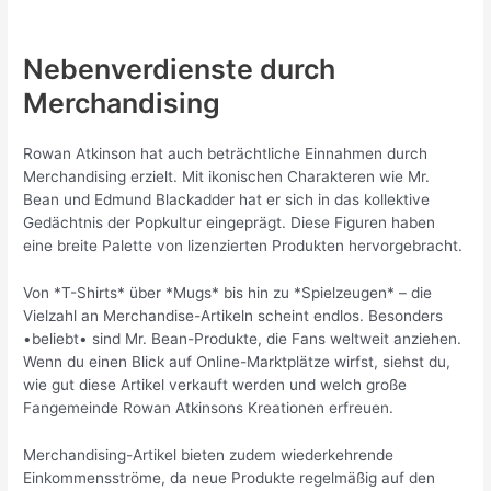
Nebenverdienste durch
Merchandising
Rowan Atkinson hat auch beträchtliche Einnahmen durch
Merchandising erzielt. Mit ikonischen Charakteren wie Mr.
Bean und Edmund Blackadder hat er sich in das kollektive
Gedächtnis der Popkultur eingeprägt. Diese Figuren haben
eine breite Palette von lizenzierten Produkten hervorgebracht.
Von *T-Shirts* über *Mugs* bis hin zu *Spielzeugen* – die
Vielzahl an Merchandise-Artikeln scheint endlos. Besonders
•beliebt• sind Mr. Bean-Produkte, die Fans weltweit anziehen.
Wenn du einen Blick auf Online-Marktplätze wirfst, siehst du,
wie gut diese Artikel verkauft werden und welch große
Fangemeinde Rowan Atkinsons Kreationen erfreuen.
Merchandising-Artikel bieten zudem wiederkehrende
Einkommensströme, da neue Produkte regelmäßig auf den