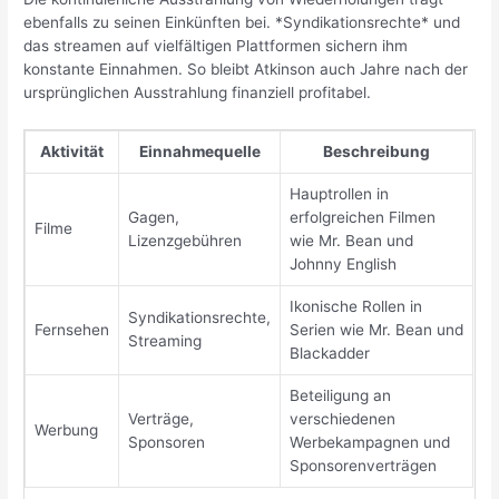
ebenfalls zu seinen Einkünften bei. *Syndikationsrechte* und
das streamen auf vielfältigen Plattformen sichern ihm
konstante Einnahmen. So bleibt Atkinson auch Jahre nach der
ursprünglichen Ausstrahlung finanziell profitabel.
Aktivität
Einnahmequelle
Beschreibung
Hauptrollen in
Gagen,
erfolgreichen Filmen
Filme
Lizenzgebühren
wie Mr. Bean und
Johnny English
Ikonische Rollen in
Syndikationsrechte,
Fernsehen
Serien wie Mr. Bean und
Streaming
Blackadder
Beteiligung an
Verträge,
verschiedenen
Werbung
Sponsoren
Werbekampagnen und
Sponsorenverträgen