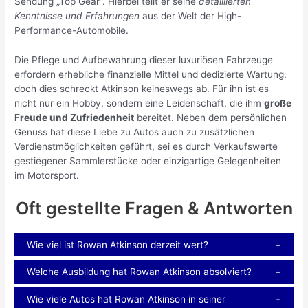
Sendung „Top Gear“. Hierbei teilt er seine
detaillierten
Kenntnisse und Erfahrungen
aus der Welt der High-
Performance-Automobile.
Die Pflege und Aufbewahrung dieser luxuriösen Fahrzeuge
erfordern erhebliche finanzielle Mittel und dedizierte Wartung,
doch dies schreckt Atkinson keineswegs ab. Für ihn ist es
nicht nur ein Hobby, sondern eine Leidenschaft, die ihm
große
Freude und Zufriedenheit
bereitet. Neben dem persönlichen
Genuss hat diese Liebe zu Autos auch zu zusätzlichen
Verdienstmöglichkeiten geführt, sei es durch Verkaufswerte
gestiegener Sammlerstücke oder einzigartige Gelegenheiten
im Motorsport.
Oft gestellte Fragen & Antworten
Wie viel ist Rowan Atkinson derzeit wert?
Welche Ausbildung hat Rowan Atkinson absolviert?
Wie viele Autos hat Rowan Atkinson in seiner