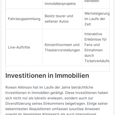
Renditen
Immobilienprojekte
Wertsteigerung
Besitz teurer und
Fahrzeugsammlung
im Laufe der
seltener Autos
Zeit
Interaktive
Erlebnisse für
Konzerttourneen und
Fans und
Live-Auftritte
Theatervorstellungen
Einnahmen
durch
Ticketverkäufe
Investitionen in Immobilien
Rowan Atkinson hat im Laufe der Jahre beträchtliche
Investitionen in Immobilien getätigt. Diese Investitionen haben
sich nicht nur als lukrativ erwiesen, sondern auch zur
Diversifizierung seines Einkommens beigetragen. Einige seiner
bekanntesten Akquisitionen umfassen luxuriöse Anwesen
sowohl im Vereinigten Königreich als auch international.