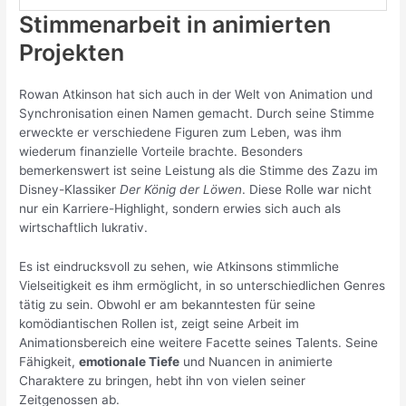
Stimmenarbeit in animierten
Projekten
Rowan Atkinson hat sich auch in der Welt von Animation und
Synchronisation einen Namen gemacht. Durch seine Stimme
erweckte er verschiedene Figuren zum Leben, was ihm
wiederum finanzielle Vorteile brachte. Besonders
bemerkenswert ist seine Leistung als die Stimme des Zazu im
Disney-Klassiker
Der König der Löwen
. Diese Rolle war nicht
nur ein Karriere-Highlight, sondern erwies sich auch als
wirtschaftlich lukrativ.
Es ist eindrucksvoll zu sehen, wie Atkinsons stimmliche
Vielseitigkeit es ihm ermöglicht, in so unterschiedlichen Genres
tätig zu sein. Obwohl er am bekanntesten für seine
komödiantischen Rollen ist, zeigt seine Arbeit im
Animationsbereich eine weitere Facette seines Talents. Seine
Fähigkeit,
emotionale Tiefe
und Nuancen in animierte
Charaktere zu bringen, hebt ihn von vielen seiner
Zeitgenossen ab.