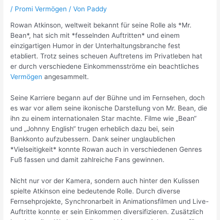
/
Promi Vermögen
/ Von
Paddy
Rowan Atkinson, weltweit bekannt für seine Rolle als *Mr.
Bean*, hat sich mit *fesselnden Auftritten* und einem
einzigartigen Humor in der Unterhaltungsbranche fest
etabliert. Trotz seines scheuen Auftretens im Privatleben hat
er durch verschiedene Einkommensströme ein beachtliches
Vermögen
angesammelt.
Seine Karriere begann auf der Bühne und im Fernsehen, doch
es war vor allem seine ikonische Darstellung von Mr. Bean, die
ihn zu einem internationalen Star machte. Filme wie „Bean“
und „Johnny English“ trugen erheblich dazu bei, sein
Bankkonto aufzubessern. Dank seiner unglaublichen
*Vielseitigkeit* konnte Rowan auch in verschiedenen Genres
Fuß fassen und damit zahlreiche Fans gewinnen.
Nicht nur vor der Kamera, sondern auch hinter den Kulissen
spielte Atkinson eine bedeutende Rolle. Durch diverse
Fernsehprojekte, Synchronarbeit in Animationsfilmen und Live-
Auftritte konnte er sein Einkommen diversifizieren. Zusätzlich