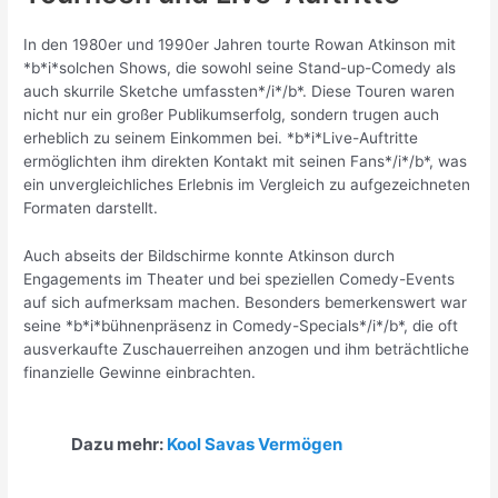
In den 1980er und 1990er Jahren tourte Rowan Atkinson mit
*b*i*solchen Shows, die sowohl seine Stand-up-Comedy als
auch skurrile Sketche umfassten*/i*/b*. Diese Touren waren
nicht nur ein großer Publikumserfolg, sondern trugen auch
erheblich zu seinem Einkommen bei. *b*i*Live-Auftritte
ermöglichten ihm direkten Kontakt mit seinen Fans*/i*/b*, was
ein unvergleichliches Erlebnis im Vergleich zu aufgezeichneten
Formaten darstellt.
Auch abseits der Bildschirme konnte Atkinson durch
Engagements im Theater und bei speziellen Comedy-Events
auf sich aufmerksam machen. Besonders bemerkenswert war
seine *b*i*bühnenpräsenz in Comedy-Specials*/i*/b*, die oft
ausverkaufte Zuschauerreihen anzogen und ihm beträchtliche
finanzielle Gewinne einbrachten.
Dazu mehr:
Kool Savas Vermögen