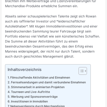
brachten ihm Werbeverträge und Lizenzvereinbarungen für
Merchandise-Produkte erhebliche Summen ein.
Abseits seiner schauspielerischen Talente zeigt sich Rowan
auch als raffinierter Investor und *leidenschaftlicher
Autoliebhaber*. Mit klugen Immobilieninvestitionen und einer
beeindruckenden Sammlung teurer Fahrzeuge birgt sein
Portfolio ebenso viel Vielfalt wie sein künstlerisches Schaffen.
Die Summe all dieser Aktivitäten führt zu einem
beeindruckenden Gesamtvermögen, das den Erfolg eines
Mannes widerspiegelt, der nicht nur durch Talent, sondern
auch durch geschicktes Management glänzt.
Inhaltsverzeichnis
Filmschaffende Aktivitäten und Einnahmen
Fernsehsendungen und damit verbundene Einnahmen
Stimmenarbeit in animierten Projekten
Tourneen und Live-Auftritte
Werbung und Sponsorenverträge
Investitionen in Immobilien
Nebenverdienste durch Merchandising