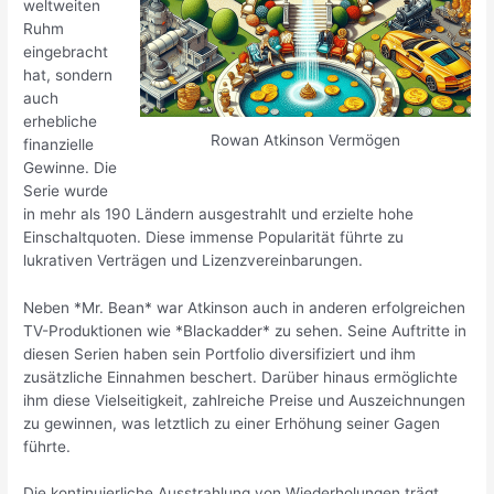
weltweiten
Ruhm
eingebracht
hat, sondern
auch
erhebliche
Rowan Atkinson Vermögen
finanzielle
Gewinne. Die
Serie wurde
in mehr als 190 Ländern ausgestrahlt und erzielte hohe
Einschaltquoten. Diese immense Popularität führte zu
lukrativen Verträgen und Lizenzvereinbarungen.
Neben *Mr. Bean* war Atkinson auch in anderen erfolgreichen
TV-Produktionen wie *Blackadder* zu sehen. Seine Auftritte in
diesen Serien haben sein Portfolio diversifiziert und ihm
zusätzliche Einnahmen beschert. Darüber hinaus ermöglichte
ihm diese Vielseitigkeit, zahlreiche Preise und Auszeichnungen
zu gewinnen, was letztlich zu einer Erhöhung seiner Gagen
führte.
Die kontinuierliche Ausstrahlung von Wiederholungen trägt