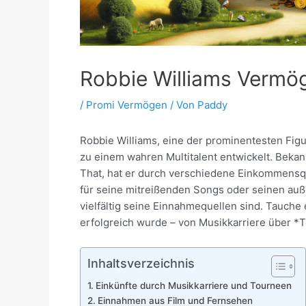
Robbie Williams Vermö
/
Promi Vermögen
/ Von
Paddy
Robbie Williams, eine der prominentesten Figur
zu einem wahren Multitalent entwickelt. Beka
That, hat er durch verschiedene Einkommens
für seine mitreißenden Songs oder seinen auße
vielfältig seine Einnahmequellen sind. Tauche 
erfolgreich wurde – von Musikkarriere über *T
Inhaltsverzeichnis
Einkünfte durch Musikkarriere und Tourneen
Einnahmen aus Film und Fernsehen