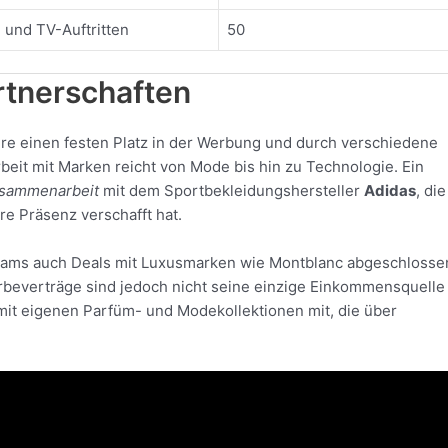
n und TV-Auftritten
50
rtnerschaften
iere einen festen Platz in der Werbung und durch verschiedene
eit mit Marken reicht von Mode bis hin zu Technologie. Ein
sammenarbeit
mit dem Sportbekleidungshersteller
Adidas
, di
re Präsenz verschafft hat.
liams auch Deals mit Luxusmarken wie Montblanc abgeschlosse
rbeverträge sind jedoch nicht seine einzige Einkommensquelle 
 mit eigenen Parfüm- und Modekollektionen mit, die über