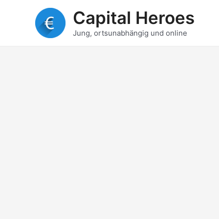
Zum
Capital Heroes
Inhalt
springen
Jung, ortsunabhängig und online