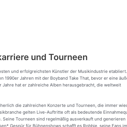
karriere und Tourneen
esten und erfolgreichsten Künstler der Musikindustrie etabliert.
n 1990er Jahren mit der Boyband Take That, bevor er eine äuß
er Jahre hat er zahlreiche Alben herausgebracht, die weltweit
icherlich die zahlreichen Konzerte und Tourneen, die immer wie
kbranche gelten Live-Auftritte oft als bedeutende Einnahmeq
e. Seine Tourneen sind regelmäßig ausverkauft und generieren
osen* Gespür für Bühnenshows schafft es Robbie, seine Fans i