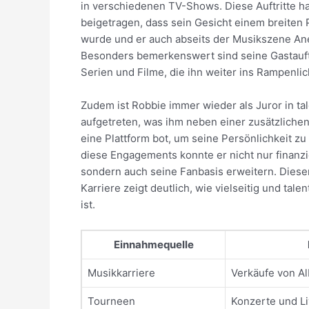
in verschiedenen TV-Shows. Diese Auftritte h
beigetragen, dass sein Gesicht einem breiten
wurde und er auch abseits der Musikszene An
Besonders bemerkenswert sind seine Gastauftr
Serien und Filme, die ihn weiter ins Rampenlic
Zudem ist Robbie immer wieder als Juror in t
aufgetreten, was ihm neben einer zusätzliche
eine Plattform bot, um seine Persönlichkeit zu
diese Engagements konnte er nicht nur finanzie
sondern auch seine Fanbasis erweitern. Diese
Karriere zeigt deutlich, wie vielseitig und tale
ist.
Einnahmequelle
Musikkarriere
Verkäufe von Al
Tourneen
Konzerte und Li