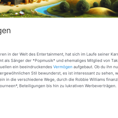
gen
en in der Welt des Entertainment, hat sich im Laufe seiner Kar
nnt als Sänger der *Popmusik* und ehemaliges Mitglied von Ta
quellen ein beeindruckendes
Vermögen
aufgebaut. Ob du ihn n
rgewöhnlichen Stil bewunderst, es ist interessant zu sehen, w
ein in die verschiedene Wege, durch die Robbie Williams finanzi
ourneen*, Beteiligungen bis hin zu lukrativen Werbeverträgen.