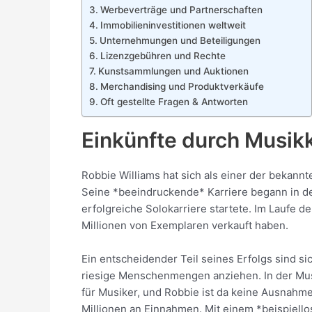
Werbeverträge und Partnerschaften
Immobilieninvestitionen weltweit
Unternehmungen und Beteiligungen
Lizenzgebühren und Rechte
Kunstsammlungen und Auktionen
Merchandising und Produktverkäufe
Oft gestellte Fragen & Antworten
Einkünfte durch Musik
Robbie Williams hat sich als einer der bekannt
Seine *beeindruckende* Karriere begann in de
erfolgreiche Solokarriere startete. Im Laufe d
Millionen von Exemplaren verkauft haben.
Ein entscheidender Teil seines Erfolgs sind s
riesige Menschenmengen anziehen. In der Musi
für Musiker, und Robbie ist da keine Ausnahm
Millionen an Einnahmen. Mit einem *beispiell