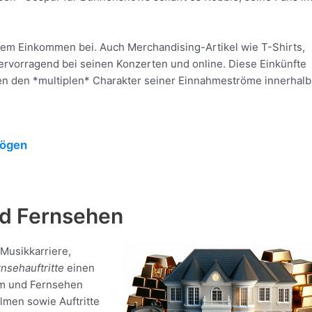
nem Einkommen bei. Auch Merchandising-Artikel wie T-Shirts,
ervorragend bei seinen Konzerten und online. Diese Einkünfte
n den *multiplen* Charakter seiner Einnahmeströme innerhalb
mögen
nd Fernsehen
 Musikkarriere,
nsehauftritte
einen
lm und Fernsehen
lmen sowie Auftritte