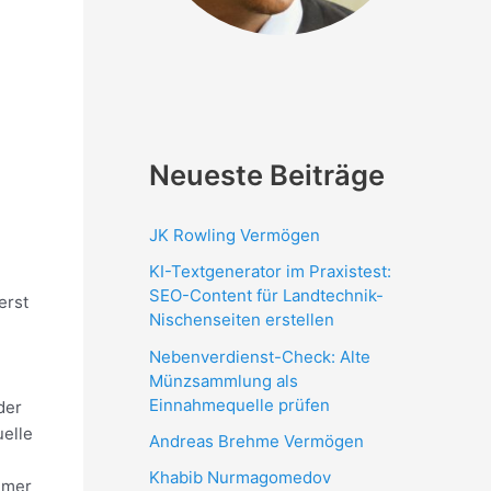
Neueste Beiträge
JK Rowling Vermögen
KI-Textgenerator im Praxistest:
SEO-Content für Landtechnik-
erst
Nischenseiten erstellen
Nebenverdienst-Check: Alte
Münzsammlung als
Einnahmequelle prüfen
der
uelle
Andreas Brehme Vermögen
Khabib Nurmagomedov
mmer