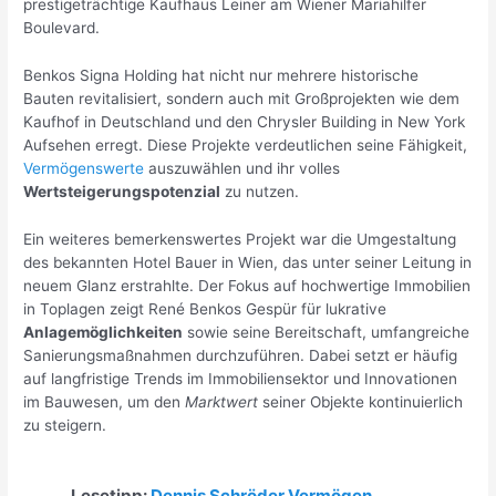
prestigeträchtige Kaufhaus Leiner am Wiener Mariahilfer
Boulevard.
Benkos Signa Holding hat nicht nur mehrere historische
Bauten revitalisiert, sondern auch mit Großprojekten wie dem
Kaufhof in Deutschland und den Chrysler Building in New York
Aufsehen erregt. Diese Projekte verdeutlichen seine Fähigkeit,
Vermögenswerte
auszuwählen und ihr volles
Wertsteigerungspotenzial
zu nutzen.
Ein weiteres bemerkenswertes Projekt war die Umgestaltung
des bekannten Hotel Bauer in Wien, das unter seiner Leitung in
neuem Glanz erstrahlte. Der Fokus auf hochwertige Immobilien
in Toplagen zeigt René Benkos Gespür für lukrative
Anlagemöglichkeiten
sowie seine Bereitschaft, umfangreiche
Sanierungsmaßnahmen durchzuführen. Dabei setzt er häufig
auf langfristige Trends im Immobiliensektor und Innovationen
im Bauwesen, um den
Marktwert
seiner Objekte kontinuierlich
zu steigern.
Lesetipp:
Dennis Schröder Vermögen