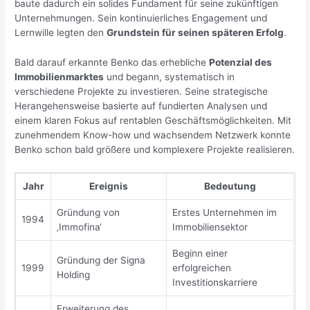
baute dadurch ein solides Fundament für seine zukünftigen
Unternehmungen. Sein kontinuierliches Engagement und
Lernwille legten den
Grundstein für seinen späteren Erfolg
.
Bald darauf erkannte Benko das erhebliche
Potenzial des
Immobilienmarktes
und begann, systematisch in
verschiedene Projekte zu investieren. Seine strategische
Herangehensweise basierte auf fundierten Analysen und
einem klaren Fokus auf rentablen Geschäftsmöglichkeiten. Mit
zunehmendem Know-how und wachsendem Netzwerk konnte
Benko schon bald größere und komplexere Projekte realisieren.
Jahr
Ereignis
Bedeutung
Gründung von
Erstes Unternehmen im
1994
‚Immofina‘
Immobiliensektor
Beginn einer
Gründung der Signa
1999
erfolgreichen
Holding
Investitionskarriere
Erweiterung des