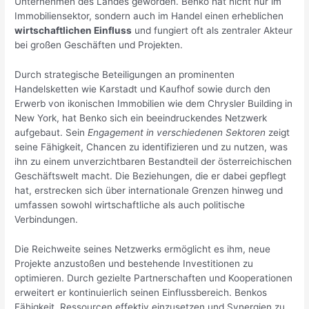
Unternehmen des Landes geworden. Benko hat nicht nur im
Immobiliensektor, sondern auch im Handel einen erheblichen
wirtschaftlichen Einfluss
und fungiert oft als zentraler Akteur
bei großen Geschäften und Projekten.
Durch strategische Beteiligungen an prominenten
Handelsketten wie Karstadt und Kaufhof sowie durch den
Erwerb von ikonischen Immobilien wie dem Chrysler Building in
New York, hat Benko sich ein beeindruckendes Netzwerk
aufgebaut. Sein
Engagement in verschiedenen Sektoren
zeigt
seine Fähigkeit, Chancen zu identifizieren und zu nutzen, was
ihn zu einem unverzichtbaren Bestandteil der österreichischen
Geschäftswelt macht. Die Beziehungen, die er dabei gepflegt
hat, erstrecken sich über internationale Grenzen hinweg und
umfassen sowohl wirtschaftliche als auch politische
Verbindungen.
Die Reichweite seines Netzwerks ermöglicht es ihm, neue
Projekte anzustoßen und bestehende Investitionen zu
optimieren. Durch gezielte Partnerschaften und Kooperationen
erweitert er kontinuierlich seinen Einflussbereich. Benkos
Fähigkeit, Ressourcen effektiv einzusetzen und Synergien zu