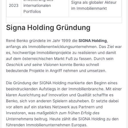
Signa als globaler Akteur
2023
internationalen
im Immobilienmarkt
Portfolios
Signa Holding Gründung
René Benko gründete im Jahr 1999 die
SIGNA Holding
,
anfangs als Immobilienentwicklungsunternehmen. Das Ziel war
es, hochwertige Immobilienprojekte zu realisieren und damit
auf dem österreichischen Markt Fuß zu fassen. Durch sein
Geschick und seine Visionen
konnte Benko schnell
bedeutende Projekte in Angriff nehmen und umsetzen.
Die Gründung der SIGNA Holding markierte den Beginn eines
beeindruckenden Aufstiegs in der Immobilienbranche. Mit einer
klaren Ausrichtung auf Innovation und Qualität schaffte es
Benko, sich von anderen Spielern abzuheben. Er setzte dabei
vor allem auf ein starkes Netzwerk aus Partnern und
Investoren, was
maßgeblich zum frühen Erfolg des
Unternehmens
beitrug. Heute zählt die SIGNA Holding zu den
führenden Immobilienunternehmen Europas.