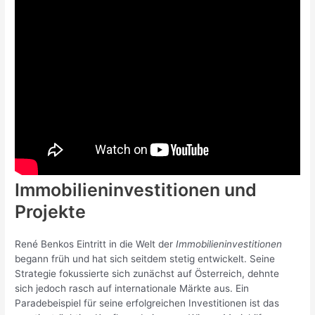
Immobilieninvestitionen und
Projekte
René Benkos Eintritt in die Welt der
Immobilieninvestitionen
begann früh und hat sich seitdem stetig entwickelt. Seine
Strategie fokussierte sich zunächst auf Österreich, dehnte
sich jedoch rasch auf internationale Märkte aus. Ein
Paradebeispiel für seine erfolgreichen Investitionen ist das