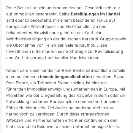
René Benko hat sein unternehmerisches Geschick nicht nur
auf Immobilien beschränkt. Seine
Beteiligungen im Handel
sind ebenso bedeutend, mit einem besonderen Fokus auf
europäische Warenhäuser und Einzelhändler. Zu den
bekanntesten Akquisitionen gehören der Kauf einer
Mehrheitsbeteiligung an der deutschen Karstadt-Gruppe sowie
die Übernahme von Teilen der Galeria Kaufhof. Diese
Investitionen untermauern seine Strategie zur Revitalisierung
und Wertsteigerung traditioneller Handelsmarken.
Neben dem Einzelhandel hat René Benko beträchtliche Anteile
in verschiedenen
Immobiliengesellschaften
erworben. Signa
Real Estate, ein Teil seiner Signa Holding, ist eine der
führenden Immobilienentwicklungsunternehmen in Europa. Mit
Projekten wie der Umgestaltung des KaDeWe in Berlin oder der
Entwicklung moderner Bürokomplexe demonstriert er seine
Fähigkeit, historische Gebäude und moderne Architektur
harmonisch zu verbinden. Durch diese
strategeischen
Allianzen
und Partnerschaften erhöht er kontinuierlich den
Einfluss und die Reichweite seines Unternehmensportfolios.