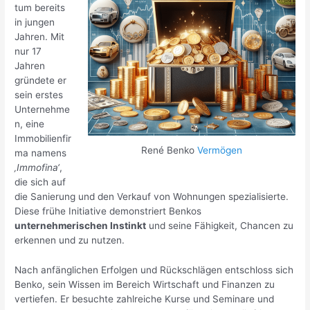
tum bereits
in jungen
Jahren. Mit
nur 17
Jahren
gründete er
sein erstes
Unternehme
n, eine
Immobilienfir
René Benko
Vermögen
ma namens
‚Immofina‘
,
die sich auf
die Sanierung und den Verkauf von Wohnungen spezialisierte.
Diese frühe Initiative demonstriert Benkos
unternehmerischen Instinkt
und seine Fähigkeit, Chancen zu
erkennen und zu nutzen.
Nach anfänglichen Erfolgen und Rückschlägen entschloss sich
Benko, sein Wissen im Bereich Wirtschaft und Finanzen zu
vertiefen. Er besuchte zahlreiche Kurse und Seminare und