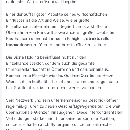
nationalen Wirtschaftsentwicklung bei.
Einer der auffälligsten Aspekte seines wirtschaftlichen
Einflusses ist die Art und Weise, wie er große
Einzelhandelsunternehmen integriert und stärkt. Seine
Übernahme von Karstadt sowie anderen großen deutschen
Kaufhäusern demonstriert seine Fähigkeit,
strukturelle
Innovationen
zu fördern und Arbeitsplätze zu sichern.
Die Signa Holding beeinflusst nicht nur den
Einzelhandelssektor, sondern auch die gesamte
Immobilienlandschaft in Österreich und darüber hinaus.
Renommierte Projekte wie das Goldene Quartier im Herzen
Wiens setzen Maßstäbe für urbanes Leben und tragen dazu
bei, Städte attraktiver und lebenswerter zu machen.
Sein Netzwerk und sein unternehmerisches Geschick öffnen
regelmäßig Türen zu
neuen Geschäftsgelegenheiten
, die weit
über nationale Grenzen hinausgehen. Diese interkontinentalen
Verbindungen stärken nicht nur seine persönliche Position,
sondern schaffen auch Synergien, von denen zahlreiche