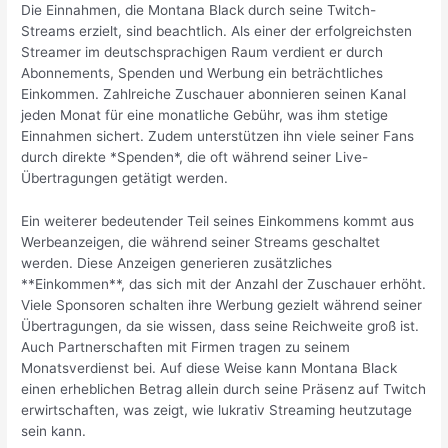
Die Einnahmen, die Montana Black durch seine Twitch-
Streams erzielt, sind beachtlich. Als einer der erfolgreichsten
Streamer im deutschsprachigen Raum verdient er durch
Abonnements, Spenden und Werbung ein beträchtliches
Einkommen. Zahlreiche Zuschauer abonnieren seinen Kanal
jeden Monat für eine monatliche Gebühr, was ihm stetige
Einnahmen sichert. Zudem unterstützen ihn viele seiner Fans
durch direkte *Spenden*, die oft während seiner Live-
Übertragungen getätigt werden.
Ein weiterer bedeutender Teil seines Einkommens kommt aus
Werbeanzeigen, die während seiner Streams geschaltet
werden. Diese Anzeigen generieren zusätzliches
**Einkommen**, das sich mit der Anzahl der Zuschauer erhöht.
Viele Sponsoren schalten ihre Werbung gezielt während seiner
Übertragungen, da sie wissen, dass seine Reichweite groß ist.
Auch Partnerschaften mit Firmen tragen zu seinem
Monatsverdienst bei. Auf diese Weise kann Montana Black
einen erheblichen Betrag allein durch seine Präsenz auf Twitch
erwirtschaften, was zeigt, wie lukrativ Streaming heutzutage
sein kann.