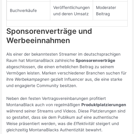
Veröffentlichungen
Moderater
Buchverkäufe
und deren Umsatz
Beitrag
Sponsorenverträge und
Werbeeinnahmen
Als einer der bekanntesten Streamer im deutschsprachigen
Raum hat MontanaBlack zahlreiche
Sponsorenverträge
abgeschlossen, die einen erheblichen Beitrag zu seinem
Vermögen leisten. Marken verschiedener Branchen suchen für
ihre
Werbekampagnen
gezielt Influencer aus, die eine starke
und engagierte Community besitzen.
Neben den festen Vertragsvereinbarungen profitiert
MontanaBlack auch von regelmäßigen
Produktplatzierungen
während seiner Streams und Videos. Diese Platzierungen sind
so gestaltet, dass sie dem Publikum auf eine authentische
Weise präsentiert werden, was die
Effektivität
steigert und
gleichzeitig MontanaBlacks Authentizität bewahrt.