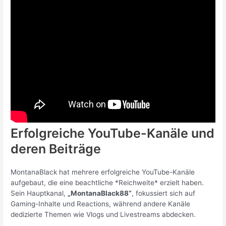
Erfolgreiche YouTube-Kanäle und
deren Beiträge
MontanaBlack hat mehrere erfolgreiche YouTube-Kanäle
aufgebaut, die eine beachtliche *Reichweite* erzielt haben.
Sein Hauptkanal,
„MontanaBlack88“
, fokussiert sich auf
Gaming-Inhalte und Reactions, während andere Kanäle
dedizierte Themen wie Vlogs und Livestreams abdecken.