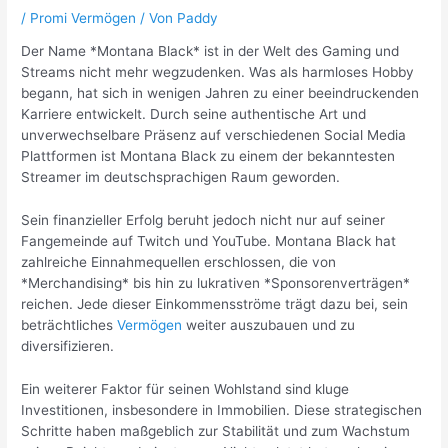
/
Promi Vermögen
/ Von
Paddy
Der Name *Montana Black* ist in der Welt des Gaming und
Streams nicht mehr wegzudenken. Was als harmloses Hobby
begann, hat sich in wenigen Jahren zu einer beeindruckenden
Karriere entwickelt. Durch seine authentische Art und
unverwechselbare Präsenz auf verschiedenen Social Media
Plattformen ist Montana Black zu einem der bekanntesten
Streamer im deutschsprachigen Raum geworden.
Sein finanzieller Erfolg beruht jedoch nicht nur auf seiner
Fangemeinde auf Twitch und YouTube. Montana Black hat
zahlreiche Einnahmequellen erschlossen, die von
*Merchandising* bis hin zu lukrativen *Sponsorenverträgen*
reichen. Jede dieser Einkommensströme trägt dazu bei, sein
beträchtliches
Vermögen
weiter auszubauen und zu
diversifizieren.
Ein weiterer Faktor für seinen Wohlstand sind kluge
Investitionen, insbesondere in Immobilien. Diese strategischen
Schritte haben maßgeblich zur Stabilität und zum Wachstum