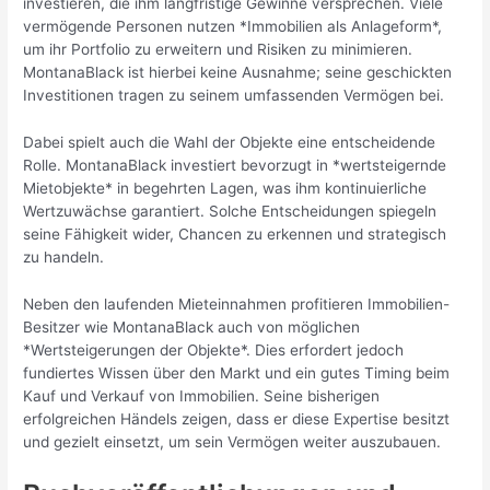
investieren, die ihm langfristige Gewinne versprechen. Viele
vermögende Personen nutzen *Immobilien als Anlageform*,
um ihr Portfolio zu erweitern und Risiken zu minimieren.
MontanaBlack ist hierbei keine Ausnahme; seine geschickten
Investitionen tragen zu seinem umfassenden Vermögen bei.
Dabei spielt auch die Wahl der Objekte eine entscheidende
Rolle. MontanaBlack investiert bevorzugt in *wertsteigernde
Mietobjekte* in begehrten Lagen, was ihm kontinuierliche
Wertzuwächse garantiert. Solche Entscheidungen spiegeln
seine Fähigkeit wider, Chancen zu erkennen und strategisch
zu handeln.
Neben den laufenden Mieteinnahmen profitieren Immobilien-
Besitzer wie MontanaBlack auch von möglichen
*Wertsteigerungen der Objekte*. Dies erfordert jedoch
fundiertes Wissen über den Markt und ein gutes Timing beim
Kauf und Verkauf von Immobilien. Seine bisherigen
erfolgreichen Händels zeigen, dass er diese Expertise besitzt
und gezielt einsetzt, um sein Vermögen weiter auszubauen.