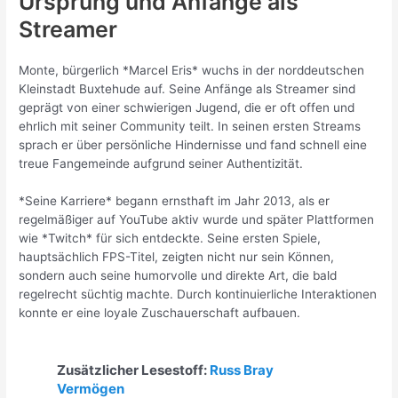
Ursprung und Anfänge als
Streamer
Monte, bürgerlich *Marcel Eris* wuchs in der norddeutschen
Kleinstadt Buxtehude auf. Seine Anfänge als Streamer sind
geprägt von einer schwierigen Jugend, die er oft offen und
ehrlich mit seiner Community teilt. In seinen ersten Streams
sprach er über persönliche Hindernisse und fand schnell eine
treue Fangemeinde aufgrund seiner Authentizität.
*Seine Karriere* begann ernsthaft im Jahr 2013, als er
regelmäßiger auf YouTube aktiv wurde und später Plattformen
wie *Twitch* für sich entdeckte. Seine ersten Spiele,
hauptsächlich FPS-Titel, zeigten nicht nur sein Können,
sondern auch seine humorvolle und direkte Art, die bald
regelrecht süchtig machte. Durch kontinuierliche Interaktionen
konnte er eine loyale Zuschauerschaft aufbauen.
Zusätzlicher Lesestoff:
Russ Bray
Vermögen