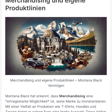
Merchandising und eigene
Produktlinien
Merchandising und eigene Produktlinien – Montana Black
Vermögen
Montana Black hat erkannt, dass
Merchandising
eine
*ertragsstarke Möglichkeit* ist, seine Marke zu monetarisieren.
Mit einer Vielfalt an Produkten wie
T-Shirts
, Hoodies und
Tassen bietet er seinen Fans eine breite Auswahl. Diese Artikel