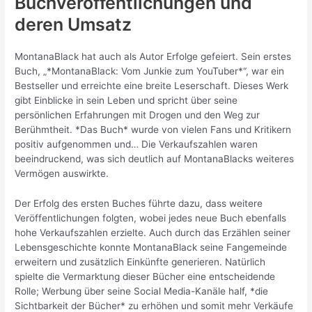
Buchveröffentlichungen und
deren Umsatz
MontanaBlack hat auch als Autor Erfolge gefeiert. Sein erstes
Buch, „*MontanaBlack: Vom Junkie zum YouTuber*“, war ein
Bestseller und erreichte eine breite Leserschaft. Dieses Werk
gibt Einblicke in sein Leben und spricht über seine
persönlichen Erfahrungen mit Drogen und den Weg zur
Berühmtheit. *Das Buch* wurde von vielen Fans und Kritikern
positiv aufgenommen und… Die Verkaufszahlen waren
beeindruckend, was sich deutlich auf MontanaBlacks weiteres
Vermögen auswirkte.
Der Erfolg des ersten Buches führte dazu, dass weitere
Veröffentlichungen folgten, wobei jedes neue Buch ebenfalls
hohe Verkaufszahlen erzielte. Auch durch das Erzählen seiner
Lebensgeschichte konnte MontanaBlack seine Fangemeinde
erweitern und zusätzlich Einkünfte generieren. Natürlich
spielte die Vermarktung dieser Bücher eine entscheidende
Rolle; Werbung über seine Social Media-Kanäle half, *die
Sichtbarkeit der Bücher* zu erhöhen und somit mehr Verkäufe