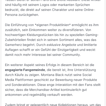
sind häufig mit seinem Logos oder markanten Sprüchen
bedruckt, die direkt auf seinen Charakter und seine Online-
Persona zurückgehen.
Die Einführung von *eigenen Produktlinien* ermöglicht es ihm
zusätzlich, sein Einkommen weiter zu diversifizieren. Von
hochwertigen Kleidungsstücken bis hin zu speziellen Gaming-
Zubehörteilen findet sich in seinem Sortiment alles, was das
Gamerherz begehrt. Durch
exklusive Angebote
und limitierte
Auflagen schafft er ein Gefühl der Einzigartigkeit und weckt
damit noch mehr Interesse bei seiner Community.
Ein weiterer Aspekt seines Erfolgs in diesem Bereich ist die
engagierte Fangemeinde
, die bereit ist, ihre Unterstützung
durch Käufe zu zeigen. Montana Black nutzt seine Social
Media Plattformen geschickt zur Bewerbung neuer Produkte
und Sonderaktionen. Diese enge
Interaktion
mit den Fans stellt
sicher, dass die Merchandise-Artikel kontinuierlich gut
ankommen und regelmäßig verkauft werden.
Zudem bringt er gelegentlich neue Kollektionen heraus, um das