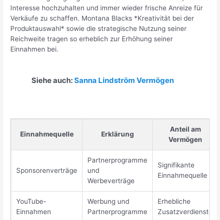
Interesse hochzuhalten und immer wieder frische Anreize für
Verkäufe zu schaffen. Montana Blacks *Kreativität bei der
Produktauswahl* sowie die strategische Nutzung seiner
Reichweite tragen so erheblich zur Erhöhung seiner
Einnahmen bei.
Siehe auch:
Sanna Lindström Vermögen
Anteil am
Einnahmequelle
Erklärung
Vermögen
Partnerprogramme
Signifikante
Sponsorenverträge
und
Einnahmequelle
Werbeverträge
YouTube-
Werbung und
Erhebliche
Einnahmen
Partnerprogramme
Zusatzverdienste