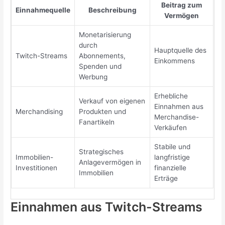
Beitrag zum
Einnahmequelle
Beschreibung
Vermögen
Monetarisierung
durch
Hauptquelle des
Twitch-Streams
Abonnements,
Einkommens
Spenden und
Werbung
Erhebliche
Verkauf von eigenen
Einnahmen aus
Merchandising
Produkten und
Merchandise-
Fanartikeln
Verkäufen
Stabile und
Strategisches
Immobilien-
langfristige
Anlagevermögen in
Investitionen
finanzielle
Immobilien
Erträge
Einnahmen aus Twitch-Streams