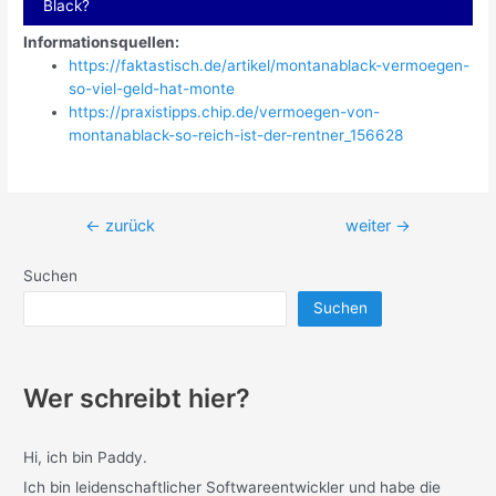
Black?
Informationsquellen:
https://faktastisch.de/artikel/montanablack-vermoegen-
so-viel-geld-hat-monte
https://praxistipps.chip.de/vermoegen-von-
montanablack-so-reich-ist-der-rentner_156628
Beitragsnavigation
←
zurück
weiter
→
Suchen
Suchen
Wer schreibt hier?
Hi, ich bin Paddy.
Ich bin leidenschaftlicher Softwareentwickler und habe die