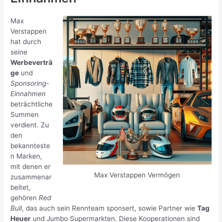
Max
Verstappen
hat durch
seine
Werbeverträ
ge
und
Sponsoring-
Einnahmen
beträchtliche
Summen
verdient. Zu
den
bekannteste
n Marken,
mit denen er
Max Verstappen Vermögen
zusammenar
beitet,
gehören
Red
Bull
, das auch sein Rennteam sponsert, sowie Partner wie
Tag
Heuer
und Jumbo Supermarkten. Diese Kooperationen sind