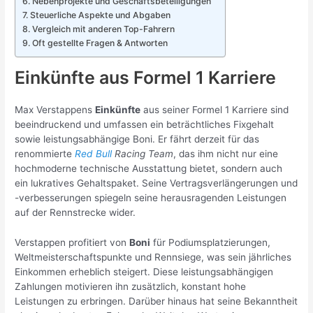
Nebenprojekte und Geschäftsbeteiligungen
Steuerliche Aspekte und Abgaben
Vergleich mit anderen Top-Fahrern
Oft gestellte Fragen & Antworten
Einkünfte aus Formel 1 Karriere
Max Verstappens
Einkünfte
aus seiner Formel 1 Karriere sind
beeindruckend und umfassen ein beträchtliches Fixgehalt
sowie leistungsabhängige Boni. Er fährt derzeit für das
renommierte
Red Bull
Racing Team
, das ihm nicht nur eine
hochmoderne technische Ausstattung bietet, sondern auch
ein lukratives Gehaltspaket. Seine Vertragsverlängerungen und
-verbesserungen spiegeln seine herausragenden Leistungen
auf der Rennstrecke wider.
Verstappen profitiert von
Boni
für Podiumsplatzierungen,
Weltmeisterschaftspunkte und Rennsiege, was sein jährliches
Einkommen erheblich steigert. Diese leistungsabhängigen
Zahlungen motivieren ihn zusätzlich, konstant hohe
Leistungen zu erbringen. Darüber hinaus hat seine Bekanntheit