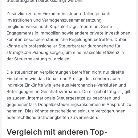
Steuerabgaben berücksichtigt werden.
Zusätzlich zu den Einkommenssteuern fallen je nach
Investitionen und Vermögenszusammensetzung
möglicherweise auch Kapitalertragssteuern an. Seine
Engagements in Immobilien sowie andere private Investitionen
könnten besondere steuerliche Regelungen betreffen. Dabei
könnte ein professioneller Steuerberater durchgehend für
strategische Planung
sorgen, um eine maximale Effizienz in
der Steuerbelastung zu erzielen.
Die steuerlichen Verpflichtungen betreffen nicht nur direkte
Einnahmen wie das Gehalt und Preisgelder, sondern auch
indirekte Einkünfte wie jene aus Merchandise-Verkäufen und
Beteiligungen an Geschäftsvorhaben. Da er global tätig ist, gilt
es zudem, internationale Steuergesetze zu beachten und
gegebenenfalls Doppelbesteuerungsabkommen in Anspruch zu
nehmen. Dies könnte entscheidend sein, um Verzögerungen
oder rechtliche Schwierigkeiten zu vermeiden.
Vergleich mit anderen Top-