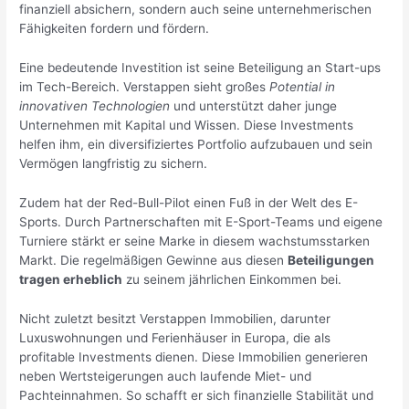
finanziell absichern, sondern auch seine unternehmerischen
Fähigkeiten fordern und fördern.
Eine bedeutende Investition ist seine Beteiligung an Start-ups
im Tech-Bereich. Verstappen sieht großes
Potential in
innovativen Technologien
und unterstützt daher junge
Unternehmen mit Kapital und Wissen. Diese Investments
helfen ihm, ein diversifiziertes Portfolio aufzubauen und sein
Vermögen langfristig zu sichern.
Zudem hat der Red-Bull-Pilot einen Fuß in der Welt des E-
Sports. Durch Partnerschaften mit E-Sport-Teams und eigene
Turniere stärkt er seine Marke in diesem wachstumsstarken
Markt. Die regelmäßigen Gewinne aus diesen
Beteiligungen
tragen erheblich
zu seinem jährlichen Einkommen bei.
Nicht zuletzt besitzt Verstappen Immobilien, darunter
Luxuswohnungen und Ferienhäuser in Europa, die als
profitable Investments dienen. Diese Immobilien generieren
neben Wertsteigerungen auch laufende Miet- und
Pachteinnahmen. So schafft er sich finanzielle Stabilität und