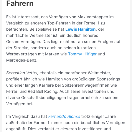
Fahrern
Es ist interessant, das Vermögen von Max Verstappen im
Vergleich zu anderen Top-Fahrern in der Formel 1 zu
betrachten. Beispielsweise hat
Lewis Hamilton
, der
mehrfacher Weltmeister ist, ein deutlich höheres
Gesamtvermögen. Das liegt nicht nur an seinen Erfolgen auf
der Strecke, sondern auch an seinen lukrativen
Werbeverträgen mit Marken wie
Tommy Hilfiger
und
Mercedes-Benz.
Sebastian Vettel
, ebenfalls ein mehrfacher Weltmeister,
profitiert ähnlich wie Hamilton von großzügigen Sponsorings
und einer langen Karriere bei Spitzenrennwagenfirmen wie
Ferrari und Red Bull Racing. Auch seine Investitionen und
diverse Geschäftsbeteiligungen tragen erheblich zu seinem
Vermögen bei.
Im Vergleich dazu hat
Fernando Alonso
trotz einiger Jahre
außerhalb der Formel 1 immer noch ein beachtliches Vermögen
angehäuft. Dies verdankt er cleveren Investitionen und