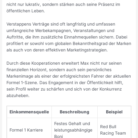
nicht nur lukrativ, sondern stärken auch seine Präsenz im
öffentlichen Leben.
Verstappens Verträge sind oft langfristig und umfassen
umfangreiche Werbekampagnen, Veranstaltungen und
Auftritte, die ihm zusätzliche Einnahmequellen sichern. Dabei
profitiert er sowohl vom globalen Bekanntheitsgrad der Marken
als auch von deren effektiven Marketingstrategien.
Durch diese Kooperationen erweitert Max nicht nur seinen
finanziellen Horizont, sondern auch sein persönliches
Markenimage als einer der erfolgreichsten Fahrer der aktuellen
Formel 1-Szene. Das Engagement in der Öffentlichkeit hilft,
sein Profil weiter zu schärfen und sich von der Konkurrenz
abzuheben.
Einkommensquelle
Beschreibung
Beispiel
Festes Gehalt und
Red Bull
Formel 1 Karriere
leistungsabhängige
Racing Team
Boni