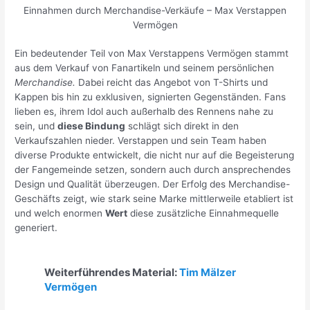
Einnahmen durch Merchandise-Verkäufe – Max Verstappen
Vermögen
Ein bedeutender Teil von Max Verstappens Vermögen stammt
aus dem Verkauf von Fanartikeln und seinem persönlichen
Merchandise.
Dabei reicht das Angebot von T-Shirts und
Kappen bis hin zu exklusiven, signierten Gegenständen. Fans
lieben es, ihrem Idol auch außerhalb des Rennens nahe zu
sein, und
diese Bindung
schlägt sich direkt in den
Verkaufszahlen nieder. Verstappen und sein Team haben
diverse Produkte entwickelt, die nicht nur auf die Begeisterung
der Fangemeinde setzen, sondern auch durch ansprechendes
Design und Qualität überzeugen. Der Erfolg des Merchandise-
Geschäfts zeigt, wie stark seine Marke mittlerweile etabliert ist
und welch enormen
Wert
diese zusätzliche Einnahmequelle
generiert.
Weiterführendes Material:
Tim Mälzer
Vermögen