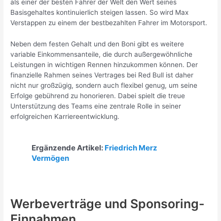
als einer der besten Fahrer der Welt den Wert seines
Basisgehaltes kontinuierlich steigen lassen. So wird Max
Verstappen zu einem der bestbezahlten Fahrer im Motorsport.
Neben dem festen Gehalt und den Boni gibt es weitere
variable Einkommensanteile, die durch außergewöhnliche
Leistungen in wichtigen Rennen hinzukommen können. Der
finanzielle Rahmen seines Vertrages bei Red Bull ist daher
nicht nur großzügig, sondern auch flexibel genug, um seine
Erfolge gebührend zu honorieren. Dabei spielt die treue
Unterstützung des Teams eine zentrale Rolle in seiner
erfolgreichen Karriereentwicklung.
Ergänzende Artikel:
Friedrich Merz
Vermögen
Werbeverträge und Sponsoring-
Einnahmen