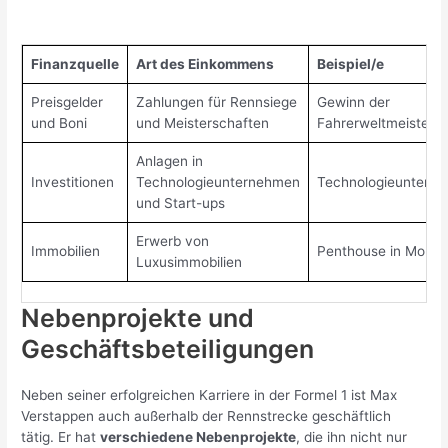
Finanzquelle
Art des Einkommens
Beispiel/e
Preisgelder
Zahlungen für Rennsiege
Gewinn der
und Boni
und Meisterschaften
Fahrerweltmeistersc
Anlagen in
Investitionen
Technologieunternehmen
Technologieuntern
und Start-ups
Erwerb von
Immobilien
Penthouse in Mona
Luxusimmobilien
Nebenprojekte und
Geschäftsbeteiligungen
Neben seiner erfolgreichen Karriere in der Formel 1 ist Max
Verstappen auch außerhalb der Rennstrecke geschäftlich
tätig. Er hat
verschiedene Nebenprojekte
, die ihn nicht nur