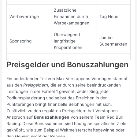
Zusätzliche
Werbeverträge
Einnahmen durch
Tag Heuer
Werbekampagnen
Überwiegend
Jumbo
Sponsoring
langfristige
Supermarkten
Kooperationen
Preisgelder und Bonuszahlungen
Ein bedeutender Teil von Max Verstappens Vermögen stammt
aus den
Preisgeldern
, die er durch seine beeindruckenden
Leistungen in der Formel 1 gewinnt. Jeder Sieg, jede
Podiumsplatzierung und selbst das Erreichen in den
Punkterängen bringt finanzielle Belohnungen mit sich.
Zusätzlich zu den regulären Preisgeldern hat Verstappen
Anspruch auf
Bonuszahlungen
von seinem Team Red Bull
Racing. Diese Bonussummen sind häufig an spezifische Ziele
geknüpft, wie zum Beispiel Weltmeisterschaftsgewinne oder
den Gewinn wichtiger Rennen.