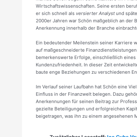
Wirtschaftswissenschaften. Seine ersten beru
er sich schnell als
versierter Analyst
und später
2000er Jahren war Schön maßgeblich an der Be
Anerkennung innerhalb der Branche einbracht
Ein bedeutender Meilenstein seiner Karriere
auf maßgeschneiderte Finanzdienstleistungen 
bemerkenswerte Erfolge, einschließlich eines
Kundenzufriedenheit. In dieser Zeit entwickel
baute enge Beziehungen zu verschiedenen Ents
Im Verlauf seiner Laufbahn hat Schön eine Vie
Einfluss in der Finanzwelt belegen. Dazu geh
Anerkennungen für seinen Beitrag zur Profess
gezielte Beteiligungen und erfolgreichen Ka
beigetragen, was ihn zu einem angesehenen Me