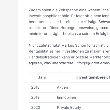
Zudem spielt die Zeitspanne eine wesentliche 
Investitionsphilosophie. Er folgt oft einem lan
bedeutet, dass er bereit ist, kurzfristige Sc
realisieren. Diese Herangehensweise, gepaart 
minimieren, trägt erheblich zu seinem Erfolg b
Nicht zuletzt nutzt Markus Schön fortschrittl
Rentabilität seiner Investitionen zu maximier
Handelsstrategien kann er präzise Marktentwic
agieren, was unerwartete
Erfolgsquoten
ermög
Jahr
Investitionsbereic
2018
Aktien
2019
Immobilien
2020
Private Equity