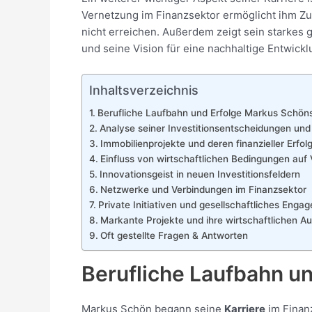
Vernetzung im Finanzsektor ermöglicht ihm Z
nicht erreichen. Außerdem zeigt sein starkes
und seine Vision für eine nachhaltige Entwic
Inhaltsverzeichnis
Berufliche Laufbahn und Erfolge Markus Schön
Analyse seiner Investitionsentscheidungen und
Immobilienprojekte und deren finanzieller Erfol
Einfluss von wirtschaftlichen Bedingungen a
Innovationsgeist in neuen Investitionsfeldern
Netzwerke und Verbindungen im Finanzsektor
Private Initiativen und gesellschaftliches Enga
Markante Projekte und ihre wirtschaftlichen A
Oft gestellte Fragen & Antworten
Berufliche Laufbahn u
Markus Schön begann seine
Karriere
im Finan