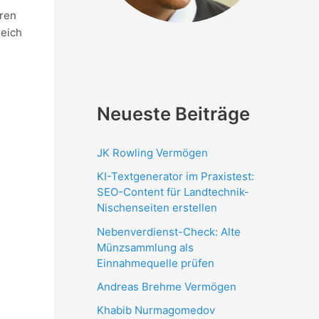
ren
reich
Neueste Beiträge
JK Rowling Vermögen
KI-Textgenerator im Praxistest:
SEO-Content für Landtechnik-
Nischenseiten erstellen
Nebenverdienst-Check: Alte
Münzsammlung als
Einnahmequelle prüfen
Andreas Brehme Vermögen
Khabib Nurmagomedov