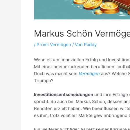
Markus Schön Vermög
/
Promi Vermögen
/ Von
Paddy
Wenn es um finanziellen Erfolg und Investition
Mit einer beeindruckenden beruflichen Laufbah
Doch was macht sein
Vermögen
aus? Welche S
Triumph?
Investitionsentscheidungen
und ihre Erträge 
spricht. So auch bei Markus Schön, dessen ana
Renditen erzielt haben. Wie beeinflussen wir
es ihm, trotz volatiler Märkte gewinnbringend 
Ein weiterer wichtiger Aspekt seiner Karriere i