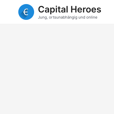
Zum
Capital Heroes
Inhalt
springen
Jung, ortsunabhängig und online