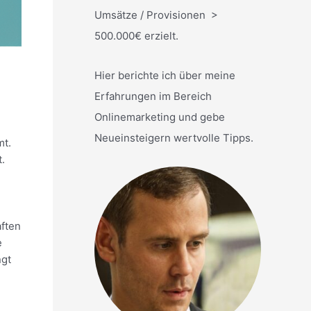
Umsätze / Provisionen >
500.000€ erzielt.
Hier berichte ich über meine
Erfahrungen im Bereich
Onlinemarketing und gebe
Neueinsteigern wertvolle Tipps.
mt.
.
aften
e
ngt