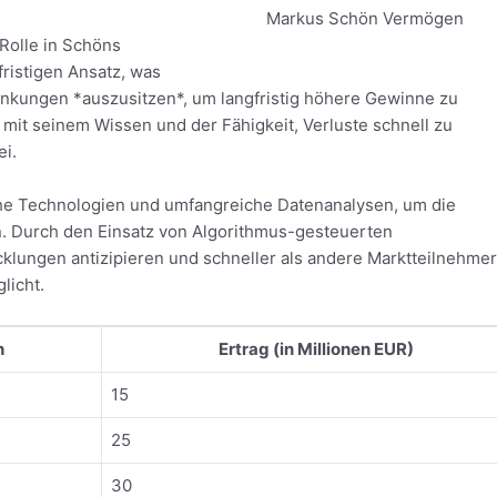
Markus Schön Vermögen
Rolle in Schöns
gfristigen Ansatz, was
hwankungen *auszusitzen*, um langfristig höhere Gewinne zu
mit seinem Wissen und der Fähigkeit, Verluste schnell zu
ei.
iche Technologien und umfangreiche Datenanalysen, um die
en. Durch den Einsatz von Algorithmus-gesteuerten
klungen antizipieren und schneller als andere Marktteilnehmer
licht.
h
Ertrag (in Millionen EUR)
15
25
30