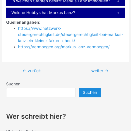
In welchen Städten besitzt Markus Lanz Immobilien?
Welche Hobbys hat Markus Lanz?
Quellenangaben:
https://www.netzwerk-
steuergerechtigkeit.de/steuergerechtigkeit-bei-markus-
lanz-ein-kleiner-fakten-check/
https://vermoegen.org/markus-lanz-vermoegen/
Beitragsnavigation
←
zurück
weiter
→
Suchen
Suchen
Wer schreibt hier?