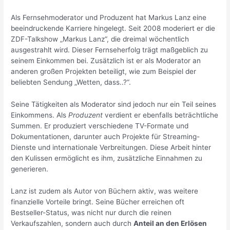
Als Fernsehmoderator und Produzent hat Markus Lanz eine
beeindruckende Karriere hingelegt. Seit 2008 moderiert er die
ZDF-Talkshow „Markus Lanz“, die dreimal wöchentlich
ausgestrahlt wird. Dieser Fernseherfolg trägt maßgeblich zu
seinem Einkommen bei. Zusätzlich ist er als Moderator an
anderen großen Projekten beteiligt, wie zum Beispiel der
beliebten Sendung „Wetten, dass..?“.
Seine Tätigkeiten als Moderator sind jedoch nur ein Teil seines
Einkommens. Als
Produzent
verdient er ebenfalls beträchtliche
Summen. Er produziert verschiedene TV-Formate und
Dokumentationen, darunter auch Projekte für Streaming-
Dienste und internationale Verbreitungen. Diese Arbeit hinter
den Kulissen ermöglicht es ihm, zusätzliche Einnahmen zu
generieren.
Lanz ist zudem als Autor von Büchern aktiv, was weitere
finanzielle Vorteile bringt. Seine Bücher erreichen oft
Bestseller-Status, was nicht nur durch die reinen
Verkaufszahlen, sondern auch durch
Anteil an den Erlösen