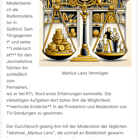
Medienberei
ch als
Radiomodera
tor in
Südtirol. Sein
*Engagemen
t* und seine
**Leidensch
aft** für den
Journalismus
führten ihn
Markus Lanz Vermögen
schließlich
zum
Fernsehen,
wo er bei RTL Nord erste Erfahrungen sammelte. Die
vielseitigen Aufgaben dort boten ihm die Möglichkeit,
**wertvolle Einblicke** in die Produktion und Moderation von
TV-Sendungen zu gewinnen.
Der Durchbruch gelang ihm mit der Moderation der täglichen
Talkshow
„Markus Lanz“
, die schnell an Beliebtheit gewann.