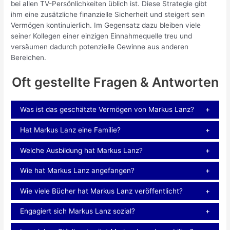
bei allen TV-Persönlichkeiten üblich ist. Diese Strategie gibt
ihm eine zusätzliche finanzielle Sicherheit und steigert sein
Vermögen kontinuierlich. Im Gegensatz dazu bleiben viele
seiner Kollegen einer einzigen Einnahmequelle treu und
versäumen dadurch potenzielle Gewinne aus anderen
Bereichen.
Oft gestellte Fragen & Antworten
Was ist das geschätzte Vermögen von Markus Lanz?
Hat Markus Lanz eine Familie?
Welche Ausbildung hat Markus Lanz?
Wie hat Markus Lanz angefangen?
Wie viele Bücher hat Markus Lanz veröffentlicht?
Engagiert sich Markus Lanz sozial?