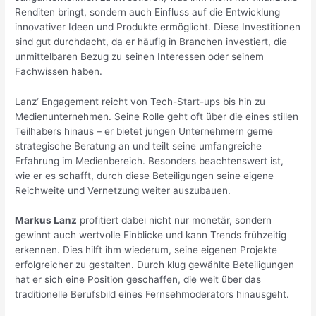
Renditen bringt, sondern auch Einfluss auf die Entwicklung
innovativer Ideen und Produkte ermöglicht. Diese Investitionen
sind gut durchdacht, da er häufig in Branchen investiert, die
unmittelbaren Bezug zu seinen Interessen oder seinem
Fachwissen haben.
Lanz‘ Engagement reicht von Tech-Start-ups bis hin zu
Medienunternehmen. Seine Rolle geht oft über die eines stillen
Teilhabers hinaus – er bietet jungen Unternehmern gerne
strategische Beratung an und teilt seine umfangreiche
Erfahrung im Medienbereich. Besonders beachtenswert ist,
wie er es schafft, durch diese Beteiligungen seine eigene
Reichweite und Vernetzung weiter auszubauen.
Markus Lanz
profitiert dabei nicht nur monetär, sondern
gewinnt auch wertvolle Einblicke und kann Trends frühzeitig
erkennen. Dies hilft ihm wiederum, seine eigenen Projekte
erfolgreicher zu gestalten. Durch klug gewählte Beteiligungen
hat er sich eine Position geschaffen, die weit über das
traditionelle Berufsbild eines Fernsehmoderators hinausgeht.