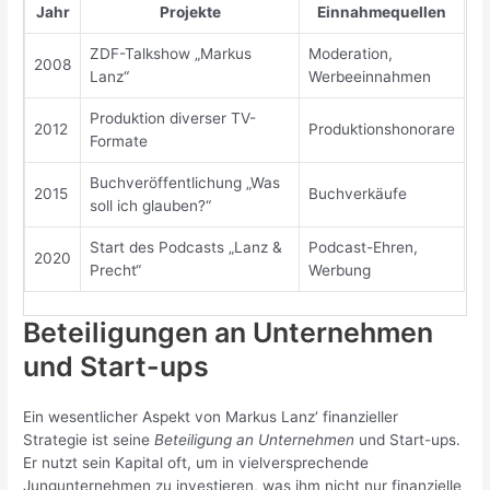
Jahr
Projekte
Einnahmequellen
ZDF-Talkshow „Markus
Moderation,
2008
Lanz“
Werbeeinnahmen
Produktion diverser TV-
2012
Produktionshonorare
Formate
Buchveröffentlichung „Was
2015
Buchverkäufe
soll ich glauben?“
Start des Podcasts „Lanz &
Podcast-Ehren,
2020
Precht“
Werbung
Beteiligungen an Unternehmen
und Start-ups
Ein wesentlicher Aspekt von Markus Lanz‘ finanzieller
Strategie ist seine
Beteiligung an Unternehmen
und Start-ups.
Er nutzt sein Kapital oft, um in vielversprechende
Jungunternehmen zu investieren, was ihm nicht nur finanzielle