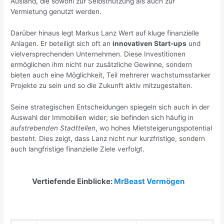
Ausland, die sowohl zur Selbstnutzung als auch zur
Vermietung genutzt werden.
Darüber hinaus legt Markus Lanz Wert auf kluge finanzielle
Anlagen. Er beteiligt sich oft an
innovativen Start-ups
und
vielversprechenden Unternehmen. Diese Investitionen
ermöglichen ihm nicht nur zusätzliche Gewinne, sondern
bieten auch eine Möglichkeit, Teil mehrerer wachstumsstarker
Projekte zu sein und so die Zukunft aktiv mitzugestalten.
Seine strategischen Entscheidungen spiegeln sich auch in der
Auswahl der Immobilien wider; sie befinden sich häufig in
aufstrebenden Stadtteilen
, wo hohes Mietsteigerungspotential
besteht. Dies zeigt, dass Lanz nicht nur kurzfristige, sondern
auch langfristige finanzielle Ziele verfolgt.
Vertiefende Einblicke:
MrBeast Vermögen