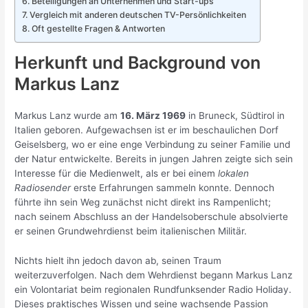
Beteiligungen an Unternehmen und Start-ups
Vergleich mit anderen deutschen TV-Persönlichkeiten
Oft gestellte Fragen & Antworten
Herkunft und Background von
Markus Lanz
Markus Lanz wurde am
16. März 1969
in Bruneck, Südtirol in
Italien geboren. Aufgewachsen ist er im beschaulichen Dorf
Geiselsberg, wo er eine enge Verbindung zu seiner Familie und
der Natur entwickelte. Bereits in jungen Jahren zeigte sich sein
Interesse für die Medienwelt, als er bei einem
lokalen
Radiosender
erste Erfahrungen sammeln konnte. Dennoch
führte ihn sein Weg zunächst nicht direkt ins Rampenlicht;
nach seinem Abschluss an der Handelsoberschule absolvierte
er seinen Grundwehrdienst beim italienischen Militär.
Nichts hielt ihn jedoch davon ab, seinen Traum
weiterzuverfolgen. Nach dem Wehrdienst begann Markus Lanz
ein Volontariat beim regionalen Rundfunksender Radio Holiday.
Dieses praktisches Wissen und seine wachsende Passion