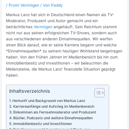
/
Promi Vermögen
/ Von
Paddy
Markus Lanz hat sich in Deutschland einen Namen als TV-
Moderator, Produzent und Autor gemacht und ein
beträchtliches
Vermögen
angehäuft. Sein Reichtum stammt
nicht nur aus seinen erfolgreichen TV-Shows, sondern auch
aus verschiedenen anderen Einnahmequellen. Wir werfen
einen Blick darauf, wie er seine Karriere begann und welche
*Einnahmequellen* zu seinem heutigen Wohlstand beigetragen
haben. Von den frühen Jahren im Medienbereich bis hin zum
Immobilienbesitz und Investitionen – wir beleuchten die
Meilensteine, die Markus Lanz‘ finanzielle Situation geprägt
haben.
Inhaltsverzeichnis
Herkunft und Background von Markus Lanz
Karriereanfänge und Aufstieg im Medienbereich
Einkommen als Fernsehmoderator und Produzent
Bücher, Podcasts und weitere Einnahmequellen
Immobilienbesitz und Investitionen