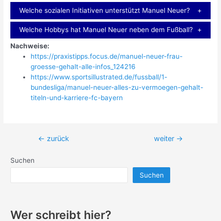
Welche sozialen Initiativen unterstützt Manuel Neuer?
Welche Hobbys hat Manuel Neuer neben dem Fußball?
Nachweise:
https://praxistipps.focus.de/manuel-neuer-frau-
groesse-gehalt-alle-infos_124216
https://www.sportsillustrated.de/fussball/1-
bundesliga/manuel-neuer-alles-zu-vermoegen-gehalt-
titeln-und-karriere-fc-bayern
Beitragsnavigation
←
zurück
weiter
→
Suchen
Suchen
Wer schreibt hier?