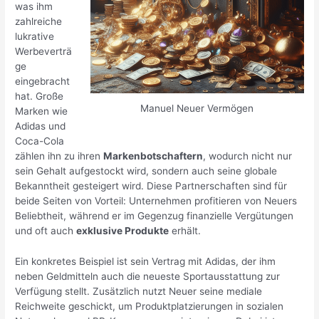
was ihm
zahlreiche
lukrative
Werbeverträ
ge
eingebracht
hat. Große
Manuel Neuer Vermögen
Marken wie
Adidas und
Coca-Cola
zählen ihn zu ihren
Markenbotschaftern
, wodurch nicht nur
sein Gehalt aufgestockt wird, sondern auch seine globale
Bekanntheit gesteigert wird. Diese Partnerschaften sind für
beide Seiten von Vorteil: Unternehmen profitieren von Neuers
Beliebtheit, während er im Gegenzug finanzielle Vergütungen
und oft auch
exklusive Produkte
erhält.
Ein konkretes Beispiel ist sein Vertrag mit Adidas, der ihm
neben Geldmitteln auch die neueste Sportausstattung zur
Verfügung stellt. Zusätzlich nutzt Neuer seine mediale
Reichweite geschickt, um Produktplatzierungen in sozialen