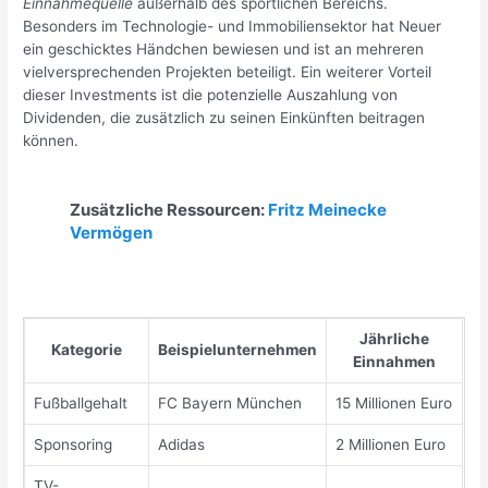
Einnahmequelle
außerhalb des sportlichen Bereichs.
Besonders im Technologie- und Immobiliensektor hat Neuer
ein geschicktes Händchen bewiesen und ist an mehreren
vielversprechenden Projekten beteiligt. Ein weiterer Vorteil
dieser Investments ist die potenzielle Auszahlung von
Dividenden, die zusätzlich zu seinen Einkünften beitragen
können.
Zusätzliche Ressourcen:
Fritz Meinecke
Vermögen
Jährliche
Kategorie
Beispielunternehmen
Einnahmen
Fußballgehalt
FC Bayern München
15 Millionen Euro
Sponsoring
Adidas
2 Millionen Euro
TV-