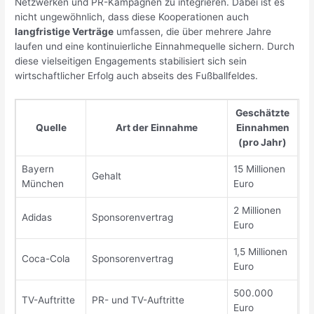
Netzwerken und PR-Kampagnen zu integrieren. Dabei ist es
nicht ungewöhnlich, dass diese Kooperationen auch
langfristige Verträge
umfassen, die über mehrere Jahre
laufen und eine kontinuierliche Einnahmequelle sichern. Durch
diese vielseitigen Engagements stabilisiert sich sein
wirtschaftlicher Erfolg auch abseits des Fußballfeldes.
Geschätzte
Quelle
Art der Einnahme
Einnahmen
(pro Jahr)
Bayern
15 Millionen
Gehalt
München
Euro
2 Millionen
Adidas
Sponsorenvertrag
Euro
1,5 Millionen
Coca-Cola
Sponsorenvertrag
Euro
500.000
TV-Auftritte
PR- und TV-Auftritte
Euro