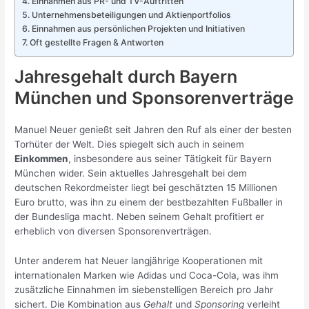
Einnahmen aus PR- und TV-Auftritten
Unternehmensbeteiligungen und Aktienportfolios
Einnahmen aus persönlichen Projekten und Initiativen
Oft gestellte Fragen & Antworten
Jahresgehalt durch Bayern
München und Sponsorenverträge
Manuel Neuer genießt seit Jahren den Ruf als einer der besten
Torhüter der Welt. Dies spiegelt sich auch in seinem
Einkommen
, insbesondere aus seiner Tätigkeit für Bayern
München wider. Sein aktuelles Jahresgehalt bei dem
deutschen Rekordmeister liegt bei geschätzten 15 Millionen
Euro brutto, was ihn zu einem der bestbezahlten Fußballer in
der Bundesliga macht. Neben seinem Gehalt profitiert er
erheblich von diversen Sponsorenverträgen.
Unter anderem hat Neuer langjährige Kooperationen mit
internationalen Marken wie Adidas und Coca-Cola, was ihm
zusätzliche Einnahmen im siebenstelligen Bereich pro Jahr
sichert. Die Kombination aus
Gehalt
und
Sponsoring
verleiht