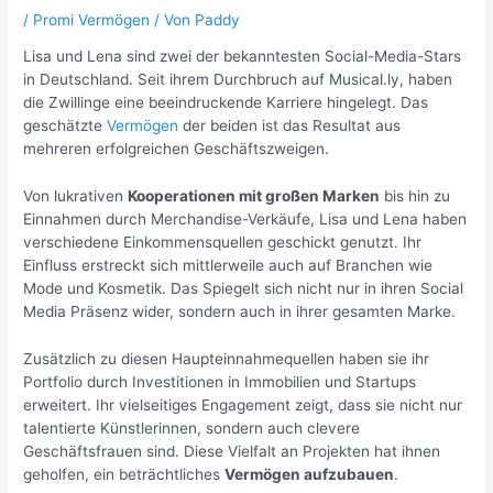
/
Promi Vermögen
/ Von
Paddy
Lisa und Lena sind zwei der bekanntesten Social-Media-Stars
in Deutschland. Seit ihrem Durchbruch auf Musical.ly, haben
die Zwillinge eine beeindruckende Karriere hingelegt. Das
geschätzte
Vermögen
der beiden ist das Resultat aus
mehreren erfolgreichen Geschäftszweigen.
Von lukrativen
Kooperationen mit großen Marken
bis hin zu
Einnahmen durch Merchandise-Verkäufe, Lisa und Lena haben
verschiedene Einkommensquellen geschickt genutzt. Ihr
Einfluss erstreckt sich mittlerweile auch auf Branchen wie
Mode und Kosmetik. Das Spiegelt sich nicht nur in ihren Social
Media Präsenz wider, sondern auch in ihrer gesamten Marke.
Zusätzlich zu diesen Haupteinnahmequellen haben sie ihr
Portfolio durch Investitionen in Immobilien und Startups
erweitert. Ihr vielseitiges Engagement zeigt, dass sie nicht nur
talentierte Künstlerinnen, sondern auch clevere
Geschäftsfrauen sind. Diese Vielfalt an Projekten hat ihnen
geholfen, ein beträchtliches
Vermögen aufzubauen
.