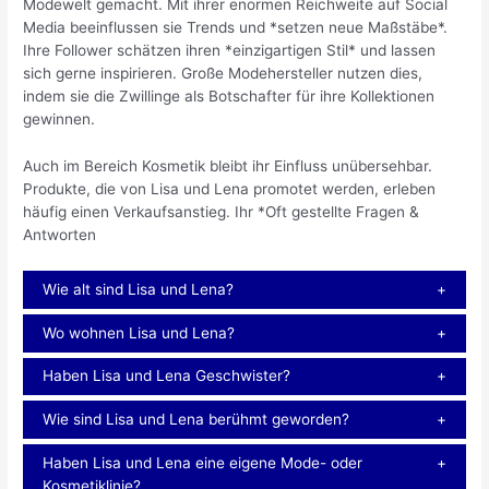
Modewelt gemacht. Mit ihrer enormen Reichweite auf Social
Media beeinflussen sie Trends und *setzen neue Maßstäbe*.
Ihre Follower schätzen ihren *einzigartigen Stil* und lassen
sich gerne inspirieren. Große Modehersteller nutzen dies,
indem sie die Zwillinge als Botschafter für ihre Kollektionen
gewinnen.
Auch im Bereich Kosmetik bleibt ihr Einfluss unübersehbar.
Produkte, die von Lisa und Lena promotet werden, erleben
häufig einen Verkaufsanstieg. Ihr *
Oft gestellte Fragen &
Antworten
Wie alt sind Lisa und Lena?
Wo wohnen Lisa und Lena?
Haben Lisa und Lena Geschwister?
Wie sind Lisa und Lena berühmt geworden?
Haben Lisa und Lena eine eigene Mode- oder
Kosmetiklinie?