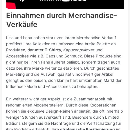
Einnahmen durch Merchandise-
Verkäufe
Lisa und Lena haben stark von ihrem Merchandise-Verkauf
profitiert. Ihre Kollektionen umfassen eine breite Palette an
Produkten, darunter
T-Shirts
,
Kapuzenpullover
und
Accessoires wie z.B. Caps und Schmuck. Diese Produkte sind
nicht nur bei ihren Fans äußerst beliebt, sondern tragen auch
dazu bei, ihre Marke weiter zu etablieren. Durch geschicktes
Marketing und die Auswahl qualitativ hochwertiger Artikel
gelingt es den beiden, sich klar im hart umkämpften Markt der
Influencer-Mode und -Accessoires zu behaupten.
Ein weiterer wichtiger Aspekt ist die Zusammenarbeit mit
renommierten Modeherstellern. Durch diese Kooperationen
können sie exklusive Design-Reihen anbieten, die oft innerhalb
weniger Stunden ausverkauft sind. Besonders durch Limited
Editions steigern sie die Nachfrage und die Wertschätzung für
ihre Produkte erheblich. Ihre
strategische Positionierung
im