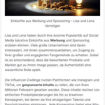
Einkünfte aus Werbung und Sponsoring – Lisa und Lena
Vermögen
Lisa und Lena haben durch ihre enorme Popularität auf Social
Media lukrative Einkünfte aus
Werbung
und
Sponsoring
erzielen können. Viele große Unternehmen sind daran
interessiert, mit ihnen zusammenzuarbeiten, um Zugang zu
ihrer großen und engagierten Fangemeinde zu erhalten. Dabei
ist es entscheidend, dass die beworbenen Produkte und
Marken gut zu ihrem Image passen, da Authentizität eine
wesentliche Rolle spielt.
Die Influencer-Zwillinge nutzen Plattformen wie Instagram und
TikTok, um
gesponserte Inhalte
zu teilen, die von ihren
Millionen Followern gesehen werden. Diese Inhalte reichen von
einfachen Produktplatzierungen bis hin zu kreativen
Kampagnen, bei denen sie ihre einzigartigen Talente und
Persönlichkeiten einbringen. Jede Kooperation bietet eine Win-