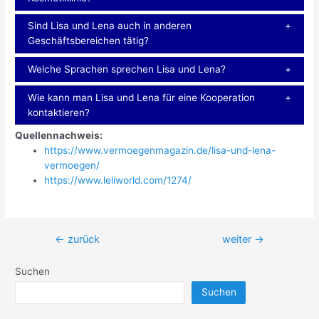
Sind Lisa und Lena auch in anderen
Geschäftsbereichen tätig?
Welche Sprachen sprechen Lisa und Lena?
Wie kann man Lisa und Lena für eine Kooperation
kontaktieren?
Quellennachweis:
https://www.vermoegenmagazin.de/lisa-und-lena-
vermoegen/
https://www.leliworld.com/1274/
Beitragsnavigation
←
zurück
weiter
→
Suchen
Suchen