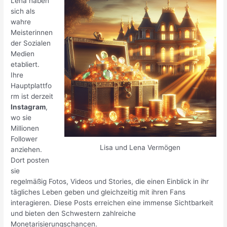
Lena haben
sich als
wahre
Meisterinnen
der Sozialen
Medien
etabliert.
Ihre
Hauptplattfo
rm ist derzeit
Instagram
,
wo sie
Millionen
Follower
Lisa und Lena Vermögen
anziehen.
Dort posten
sie
regelmäßig Fotos, Videos und Stories, die einen Einblick in ihr
tägliches Leben geben und gleichzeitig mit ihren Fans
interagieren. Diese Posts erreichen eine immense Sichtbarkeit
und bieten den Schwestern zahlreiche
Monetarisierungschancen.