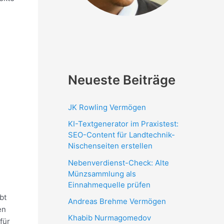
Neueste Beiträge
JK Rowling Vermögen
KI-Textgenerator im Praxistest:
SEO-Content für Landtechnik-
Nischenseiten erstellen
Nebenverdienst-Check: Alte
Münzsammlung als
Einnahmequelle prüfen
bt
Andreas Brehme Vermögen
en
Khabib Nurmagomedov
für