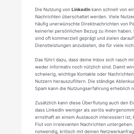
Die Nutzung von
LinkedIn
kann schnell von ei
Nachrichten
überschattet werden. Viele Nutzer
häufig unerwünschte Direktnachrichten von Pe
keinerlei persönlichen Bezug zu ihnen haben.
sind oft kommerziell geprägt und zielen darau
Dienstleistungen anzubieten, die für viele nich
Das führt dazu, dass deine Inbox sich rasch mit 
weder informativ noch nützlich sind. Damit w
schwierig, wichtige Kontakte oder Nachrichten
Nutzern herauszufiltern. Die ständige Ablenku
Spam kann die Nutzungserfahrung erheblich n
Zusätzlich kann diese Überflutung auch den E
dass LinkedIn weniger als seriös wahrgenom
ernsthaft an einem Austausch interessiert ist, 
Flut von irrelevanten Nachrichten untergehen. 
notwendig, kritisch mit deinen Netzwerkanfra