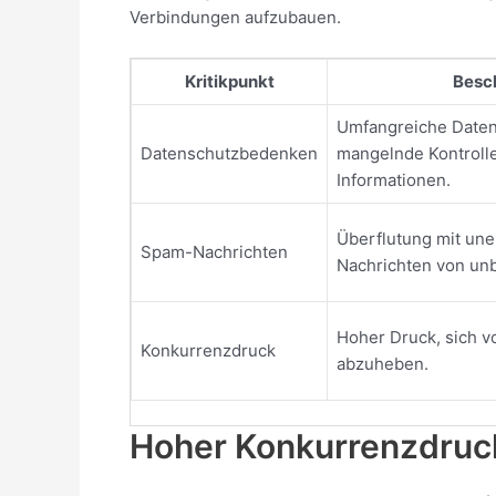
Verbindungen aufzubauen.
Kritikpunkt
Besc
Umfangreiche Date
Datenschutzbedenken
mangelnde Kontrolle
Informationen.
Überflutung mit un
Spam-Nachrichten
Nachrichten von un
Hoher Druck, sich 
Konkurrenzdruck
abzuheben.
Hoher Konkurrenzdruck