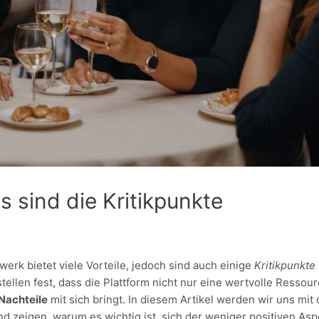
s sind die Kritikpunkte
werk bietet viele Vorteile, jedoch sind auch einige
Kritikpunkte
ellen fest, dass die Plattform nicht nur eine wertvolle Ressou
Nachteile
mit sich bringt. In diesem Artikel werden wir uns mit
d zeigen, warum es wichtig ist, sich der weniger positiven Asp