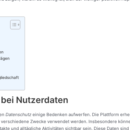
en
rägen
liedschaft
bei Nutzerdaten
den
Datenschutz
einige Bedenken aufwerfen. Die Plattform erhe
ür verschiedene Zwecke verwendet werden. Insbesondere könn
kte und alltägliche Aktivitäten sichtbar sein. Diese Daten sind 