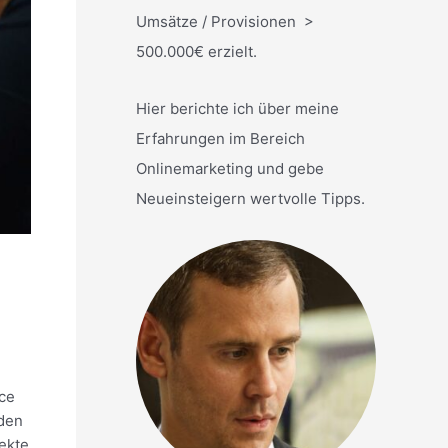
Umsätze / Provisionen >
500.000€ erzielt.
Hier berichte ich über meine
Erfahrungen im Bereich
Onlinemarketing und gebe
Neueinsteigern wertvolle Tipps.
rce
 den
ekte