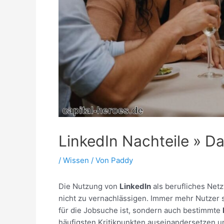
LinkedIn Nachteile » Da
/
Wissen
/ Von
Paddy
Die Nutzung von
LinkedIn
als berufliches Netz
nicht zu vernachlässigen. Immer mehr Nutzer st
für die Jobsuche ist, sondern auch bestimmte
häufigsten Kritikpunkten auseinandersetzen un