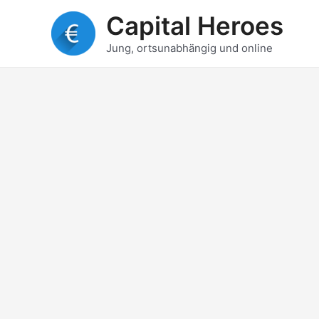
Zum
Capital Heroes
Inhalt
springen
Jung, ortsunabhängig und online