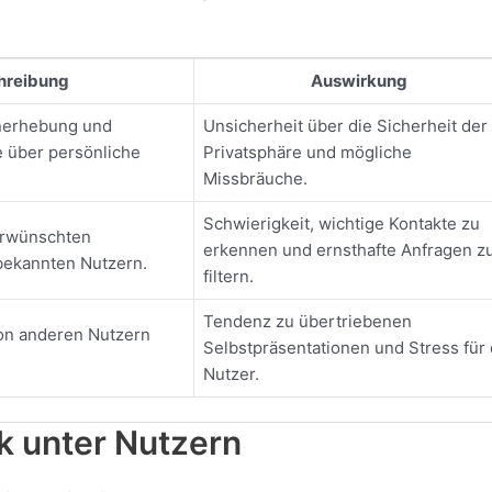
hreibung
Auswirkung
nerhebung und
Unsicherheit über die Sicherheit der
 über persönliche
Privatsphäre und mögliche
Missbräuche.
Schwierigkeit, wichtige Kontakte zu
erwünschten
erkennen und ernsthafte Anfragen z
bekannten Nutzern.
filtern.
Tendenz zu übertriebenen
von anderen Nutzern
Selbstpräsentationen und Stress für 
Nutzer.
 unter Nutzern