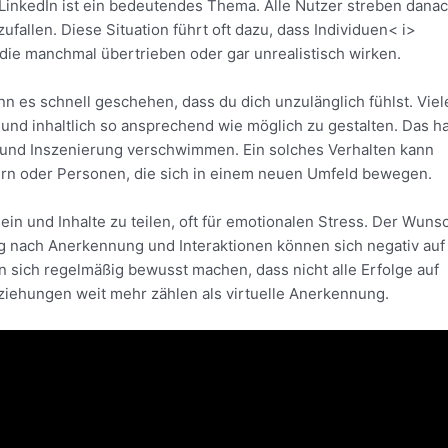
LinkedIn ist ein bedeutendes Thema. Alle Nutzer streben danac
fallen. Diese Situation führt oft dazu, dass Individuen< i>
 die manchmal übertrieben oder gar unrealistisch wirken.
n es schnell geschehen, dass du dich unzulänglich fühlst. Viel
h und inhaltlich so ansprechend wie möglich zu gestalten. Das ha
t und Inszenierung verschwimmen. Ein solches Verhalten kann
rn oder Personen, die sich in einem neuen Umfeld bewegen.
ein und Inhalte zu teilen, oft für emotionalen Stress. Der Wuns
g nach Anerkennung und Interaktionen können sich negativ auf
 sich regelmäßig bewusst machen, dass nicht alle Erfolge auf
ziehungen weit mehr zählen als virtuelle Anerkennung.