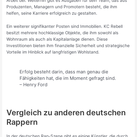
Arbeit bei. Weiterhin gibt es Ausgaben für sein Team, das aus
Produzenten, Managern und Promotern besteht, die ihm
helfen, seine Karriere erfolgreich zu gestalten.
Ein weiterer signifikanter Posten sind Immobilien. KC Rebell
besitzt mehrere hochklassige Objekte, die ihm sowohl als
Wohnraum als auch als Kapitalanlage dienen. Diese
Investitionen bieten ihm finanzielle Sicherheit und strategische
Vorteile im Hinblick auf langfristigen Wohlstand.
Erfolg besteht darin, dass man genau die
Fähigkeiten hat, die im Moment gefragt sind.
– Henry Ford
Vergleich zu anderen deutschen
Rappern
In der deutschen Rap-Szene gibt es einige Künstler, die durch