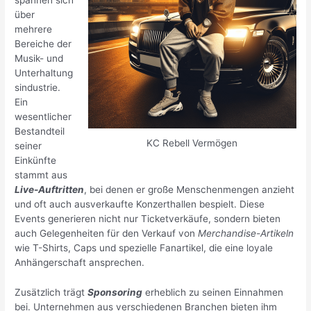
über
mehrere
Bereiche der
Musik- und
Unterhaltung
sindustrie.
Ein
wesentlicher
Bestandteil
KC Rebell Vermögen
seiner
Einkünfte
stammt aus
Live-Auftritten
, bei denen er große Menschenmengen anzieht
und oft auch ausverkaufte Konzerthallen bespielt. Diese
Events generieren nicht nur Ticketverkäufe, sondern bieten
auch Gelegenheiten für den Verkauf von
Merchandise-Artikeln
wie T-Shirts, Caps und spezielle Fanartikel, die eine loyale
Anhängerschaft ansprechen.
Zusätzlich trägt
Sponsoring
erheblich zu seinen Einnahmen
bei. Unternehmen aus verschiedenen Branchen bieten ihm