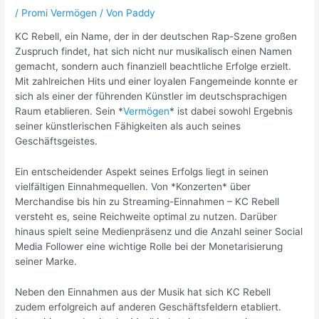
/
Promi Vermögen
/ Von
Paddy
KC Rebell, ein Name, der in der deutschen Rap-Szene großen
Zuspruch findet, hat sich nicht nur musikalisch einen Namen
gemacht, sondern auch finanziell beachtliche Erfolge erzielt.
Mit zahlreichen Hits und einer loyalen Fangemeinde konnte er
sich als einer der führenden Künstler im deutschsprachigen
Raum etablieren. Sein *
Vermögen
* ist dabei sowohl Ergebnis
seiner künstlerischen Fähigkeiten als auch seines
Geschäftsgeistes.
Ein entscheidender Aspekt seines Erfolgs liegt in seinen
vielfältigen Einnahmequellen. Von *Konzerten* über
Merchandise bis hin zu Streaming-Einnahmen – KC Rebell
versteht es, seine Reichweite optimal zu nutzen. Darüber
hinaus spielt seine Medienpräsenz und die Anzahl seiner Social
Media Follower eine wichtige Rolle bei der Monetarisierung
seiner Marke.
Neben den Einnahmen aus der Musik hat sich KC Rebell
zudem erfolgreich auf anderen Geschäftsfeldern etabliert.