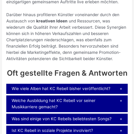
einzigartigen gemeinsamen Auftritte live erleben möchten.
Darüber hinaus profitieren Künstler voneinander durch den
Austausch von
kreativen Ideen
und Ressourcen, was
wiederum die Qualität ihrer Arbeit verbessert. Diese Synergien
können sich in höheren Verkaufszahlen und besseren
Chartplatzierungen niederschlagen, was ebenfalls zum
finanziellen Erfolg beiträgt. Besonders hervorzuheben sind
hierbei die Marketingeffekte, denn gemeinsame Promotion-
Aktivitäten potenzieren die Sichtbarkeit beider Künstler.
Oft gestellte Fragen & Antworten
Wie viele Alben hat KC Rebell bisher veröffentlicht?
Welche Ausbildung hat KC Rebell vor seiner
Musikkarriere gemacht?
Was sind einige von KC Rebells beliebtesten Songs?
Ist KC Rebell in soziale Projekte involviert?