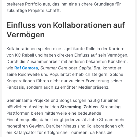
breiteres Portfolio aus, das ihm eine sichere Grundlage für
zukünftige Projekte schafft.
Einfluss von Kollaborationen auf
Vermögen
Kollaborationen spielen eine signifikante Rolle in der Karriere
von KC Rebell und haben direkten Einfluss auf sein Vermögen.
Durch die Zusammenarbeit mit anderen bekannten Künstlern,
wie
Raf Camora
,
Summer Cem
oder
Capital Bra
, konnte er
seine Reichweite und Popularität erheblich steigern. Solche
Kooperationen führen nicht nur zu einer Erweiterung seiner
Fanbasis, sondern auch zu erhöhter Medienpräsenz.
Gemeinsame Projekte und Songs sorgen häufig für einen
plötzlichen Anstieg bei den
Streaming-Zahlen
. Streaming-
Plattformen bieten mittlerweile eine bedeutende
Einnahmequelle, daher bringt jeder zusätzliche Stream mehr
monetären Gewinn. Darüber hinaus sind Kollaborationen oft
ein Katalysator für erfolgreiche Tourneen, da Fans die