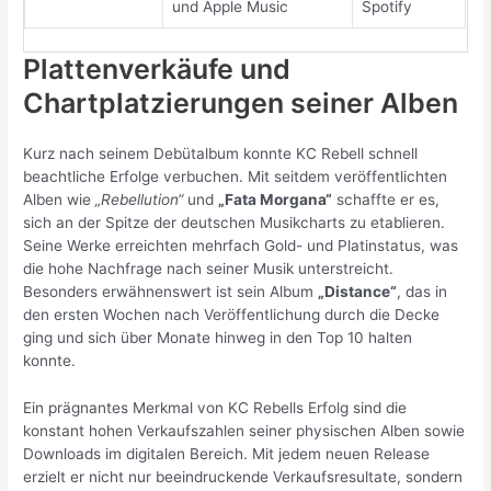
und Apple Music
Spotify
Plattenverkäufe und
Chartplatzierungen seiner Alben
Kurz nach seinem Debütalbum konnte KC Rebell schnell
beachtliche Erfolge verbuchen. Mit seitdem veröffentlichten
Alben wie
„Rebellution“
und
„Fata Morgana“
schaffte er es,
sich an der Spitze der deutschen Musikcharts zu etablieren.
Seine Werke erreichten mehrfach Gold- und Platinstatus, was
die hohe Nachfrage nach seiner Musik unterstreicht.
Besonders erwähnenswert ist sein Album
„Distance“
, das in
den ersten Wochen nach Veröffentlichung durch die Decke
ging und sich über Monate hinweg in den Top 10 halten
konnte.
Ein prägnantes Merkmal von KC Rebells Erfolg sind die
konstant hohen Verkaufszahlen seiner physischen Alben sowie
Downloads im digitalen Bereich. Mit jedem neuen Release
erzielt er nicht nur beeindruckende Verkaufsresultate, sondern