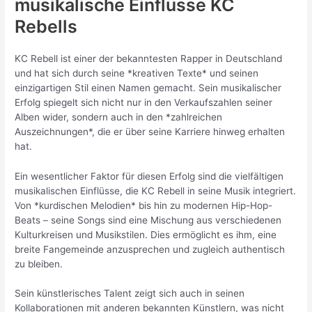
musikalische Einflüsse KC
Rebells
KC Rebell ist einer der bekanntesten Rapper in Deutschland
und hat sich durch seine *kreativen Texte* und seinen
einzigartigen Stil einen Namen gemacht. Sein musikalischer
Erfolg spiegelt sich nicht nur in den Verkaufszahlen seiner
Alben wider, sondern auch in den *zahlreichen
Auszeichnungen*, die er über seine Karriere hinweg erhalten
hat.
Ein wesentlicher Faktor für diesen Erfolg sind die vielfältigen
musikalischen Einflüsse, die KC Rebell in seine Musik integriert.
Von *kurdischen Melodien* bis hin zu modernen Hip-Hop-
Beats – seine Songs sind eine Mischung aus verschiedenen
Kulturkreisen und Musikstilen. Dies ermöglicht es ihm, eine
breite Fangemeinde anzusprechen und zugleich authentisch
zu bleiben.
Sein künstlerisches Talent zeigt sich auch in seinen
Kollaborationen mit anderen bekannten Künstlern, was nicht