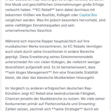
ihre Musik und geschäftlichen Unternehmungen große Erfolge
verbucht haben. **KC Rebell** kann dabei durchaus mit
bekannten Größen wie Bushido, Kollegah oder
Capital Bra
verglichen werden. Was ihn jedoch besonders hervorhebt, sind
seine vielfältigen Einnahmequellen und sein
unternehmerisches Geschick.
Während sich manche Rapper hauptsächlich auf ihre
musikalischen Werke konzentrieren, ist KC Rebells Vermögen
auch stark durch seine Investitionen in andere Bereiche
geprägt. Diese Erweiterung seines Einkommensmodells
unterscheidet ihn von vielen Kollegen, die vielleicht weniger
diversifiziert aufgestellt sind. Es ist bemerkenswert, dass
**sein kluges Management** ihm eine finanzielle Stabilität
bietet, die über das klassische Musikerleben hinausgeht.
Im Vergleich zu anderen erfolgreichen deutschen Rap-
Künstlern zeigt KC Rebell eine beeindruckende Fähigkeit,
Chancen jenseits der Musikbranche zu nutzen. Wo viele seiner
Konkurrenten primär auf Plattenverkäufe und Streaming-
Zahlen setzen, zeichnet sich **seine Strategie** durch ein