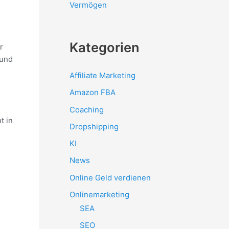
Vermögen
Kategorien
r
 und
Affiliate Marketing
Amazon FBA
Coaching
t in
Dropshipping
KI
News
Online Geld verdienen
Onlinemarketing
SEA
SEO