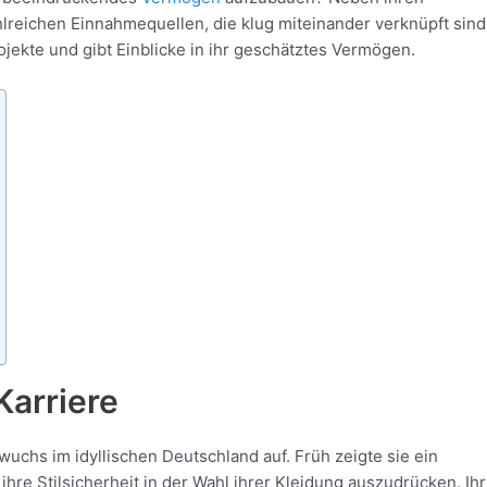
zahlreichen Einnahmequellen, die klug miteinander verknüpft sind
rojekte und gibt Einblicke in ihr geschätztes Vermögen.
Karriere
chs im idyllischen Deutschland auf. Früh zeigte sie ein
re Stilsicherheit in der Wahl ihrer Kleidung auszudrücken. Ihr