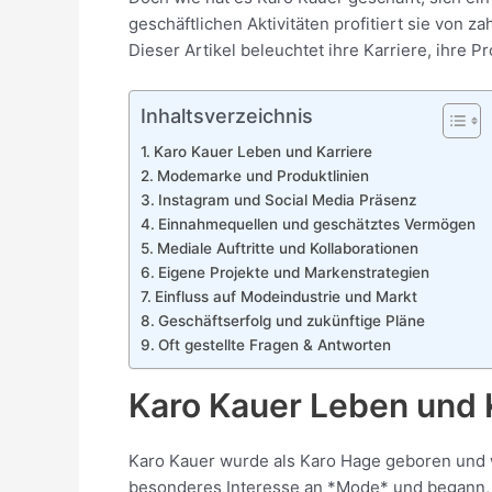
geschäftlichen Aktivitäten profitiert sie von 
Dieser Artikel beleuchtet ihre Karriere, ihre P
Inhaltsverzeichnis
Karo Kauer Leben und Karriere
Modemarke und Produktlinien
Instagram und Social Media Präsenz
Einnahmequellen und geschätztes Vermögen
Mediale Auftritte und Kollaborationen
Eigene Projekte und Markenstrategien
Einfluss auf Modeindustrie und Markt
Geschäftserfolg und zukünftige Pläne
Oft gestellte Fragen & Antworten
Karo Kauer Leben und 
Karo Kauer wurde als Karo Hage geboren und wu
besonderes Interesse an *Mode* und begann, ih