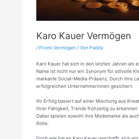
Karo Kauer Vermögen
/
Promi Vermögen
/ Von
Paddy
Karo Kauer hat sich in den letzten Jahren als 
Name ist nicht nur ein Synonym für stilvolle K
markante Social-Media-Präsenz. Durch ihre Lei
erfolgreichen Unternehmerinnen gesichert.
Ihr Erfolg basiert auf einer Mischung aus Krea
ihrer Fähigkeit, Trends frühzeitig zu erkenne
Dabei spielen sowohl ihre Modemarke als auch
Rolle.
Doch wie hat es Karo Kauer geschafft, sich e