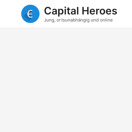
Zum
Capital Heroes
Inhalt
springen
Jung, ortsunabhängig und online