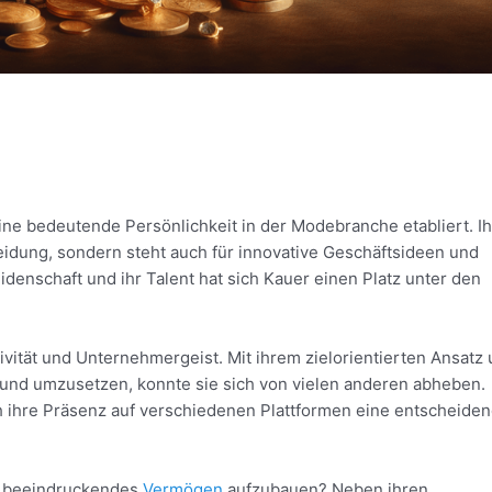
eine bedeutende Persönlichkeit in der Modebranche etabliert. Ih
leidung, sondern steht auch für innovative Geschäftsideen und
denschaft und ihr Talent hat sich Kauer einen Platz unter den
tivität und Unternehmergeist. Mit ihrem zielorientierten Ansatz
n und umzusetzen, konnte sie sich von vielen anderen abheben.
 ihre Präsenz auf verschiedenen Plattformen eine entscheide
in beeindruckendes
Vermögen
aufzubauen? Neben ihren