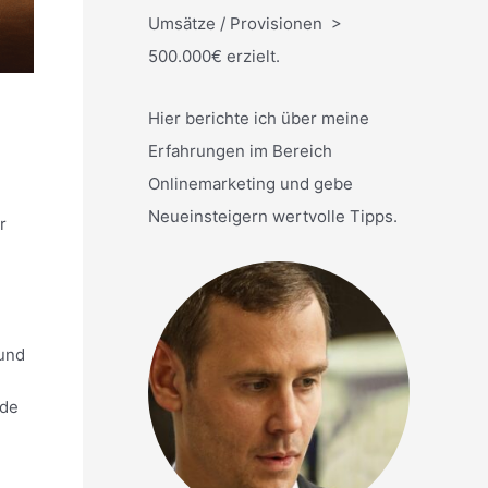
Umsätze / Provisionen >
500.000€ erzielt.
Hier berichte ich über meine
Erfahrungen im Bereich
Onlinemarketing und gebe
Neueinsteigern wertvolle Tipps.
r
 und
nde