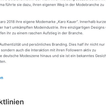
ma führte sie dazu, ihren eigenen Weg in der Modebranche zu
Karo 2018 ihre eigene Modemarke „Karo Kauer“. Innerhalb kurze
n der hart umkämpften Modeindustrie. Ihre einzigartigen Designs
fen ihr zu einem raschen Aufstieg in der Branche.
Authentizität und persönliches Branding. Dies half ihr nicht nur
sondern auch die Interaktion mit ihren Followern aktiv zu
 die deutsche Modeszene hinaus und sie ist ein bekanntes Gesich
ten.
en
tlinien