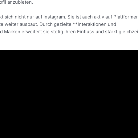
fil anzubieten.
sich nicht nur auf Instagram. Sie ist auch aktiv auf Plattforme
e weiter ausbaut. Durch gezielte **Interaktionen und
arken erweitert sie stetig ihren Einfluss und stärkt gleichzei