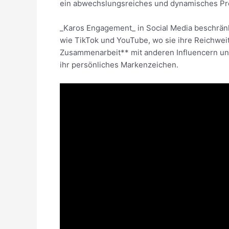
ein abwechslungsreiches und dynamisches Pro
_Karos Engagement_ in Social Media beschränkt 
wie TikTok und YouTube, wo sie ihre Reichweit
Zusammenarbeit** mit anderen Influencern und M
ihr persönliches Markenzeichen.