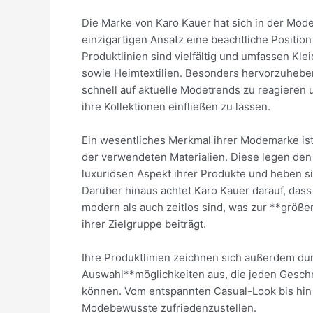
Die Marke von Karo Kauer hat sich in der Mode
einzigartigen Ansatz eine beachtliche Position 
Produktlinien sind vielfältig und umfassen Kle
sowie Heimtextilien. Besonders hervorzuheben 
schnell auf aktuelle Modetrends zu reagieren un
ihre Kollektionen einfließen zu lassen.
Ein wesentliches Merkmal ihrer Modemarke ist
der verwendeten Materialien. Diese legen den
luxuriösen Aspekt ihrer Produkte und heben s
Darüber hinaus achtet Karo Kauer darauf, dass
modern als auch zeitlos sind, was zur **größer
ihrer Zielgruppe beiträgt.
Ihre Produktlinien zeichnen sich außerdem dur
Auswahl**möglichkeiten aus, die jeden Gesc
können. Vom entspannten Casual-Look bis hin 
Modebewusste zufriedenzustellen.