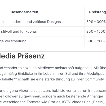
Besonderheiten
Preisran
alien, moderne und zeitlose Designs
50€ – 300€
stilvoll und funktional
20€ – 150€
ge Verarbeitung
30€ – 200€
Media Präsenz
nd **anderen sozialen Medien** meisterhaft aufgebaut. Mit übe
regelmäßig Einblicke in ihr Leben, ihren Stil und ihre Modetipps.
Inhalte** schafft sie eine starke Bindung zu ihrer Community.
 und eigene Akzente zu setzen, hebt sie von anderen Influencer
h neue Follower zu gewinnen, sondern auch bestehende Anhänger
sie verschiedene Formate wie Stories, IGTV-Videos und _Reels_