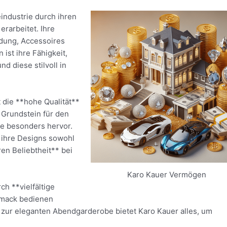
industrie durch ihren
erarbeitet. Ihre
idung, Accessoires
ist ihre Fähigkeit,
d diese stilvoll in
 die **hohe Qualität**
 Grundstein für den
ie besonders hervor.
 ihre Designs sowohl
en Beliebtheit** bei
Karo Kauer Vermögen
ch **vielfältige
hmack bedienen
zur eleganten Abendgarderobe bietet Karo Kauer alles, um