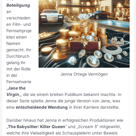
Beteiligung
an
verschieden
en Film- und
Fernsehproje
kten einen
Namen
gemacht. Ihr
Durchbruch
gelang ihr
mit der Rolle
Jenna Ortega Vermögen
in der
Fernsehserie
„
Jane the
Virgin
„, die sie einem breiten Publikum bekannt machte. In
dieser Serie spielte Jenna die junge Version von Jane, was
eine
entscheidende Wendung
in ihrer Karriere darstellte.
Darüber hinaus hat Jenna in erfolgreichen Produktionen wie
„
The Babysitter: Killer Queen
“ und „
Scream 5
“ mitgewirkt,
welche ihre Vielseitigkeit als Schauspielerin unter Beweis