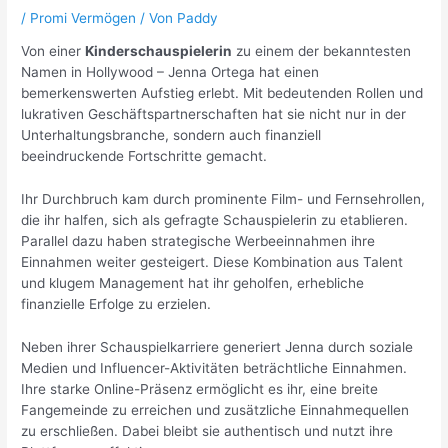
/
Promi Vermögen
/ Von
Paddy
Von einer
Kinderschauspielerin
zu einem der bekanntesten
Namen in Hollywood – Jenna Ortega hat einen
bemerkenswerten Aufstieg erlebt. Mit bedeutenden Rollen und
lukrativen Geschäftspartnerschaften hat sie nicht nur in der
Unterhaltungsbranche, sondern auch finanziell
beeindruckende Fortschritte gemacht.
Ihr Durchbruch kam durch prominente Film- und Fernsehrollen,
die ihr halfen, sich als gefragte Schauspielerin zu etablieren.
Parallel dazu haben strategische Werbeeinnahmen ihre
Einnahmen weiter gesteigert. Diese Kombination aus Talent
und klugem Management hat ihr geholfen, erhebliche
finanzielle Erfolge zu erzielen.
Neben ihrer Schauspielkarriere generiert Jenna durch soziale
Medien und Influencer-Aktivitäten beträchtliche Einnahmen.
Ihre starke Online-Präsenz ermöglicht es ihr, eine breite
Fangemeinde zu erreichen und zusätzliche Einnahmequellen
zu erschließen. Dabei bleibt sie authentisch und nutzt ihre