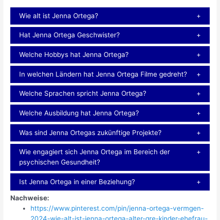
Wie alt ist Jenna Ortega?
Hat Jenna Ortega Geschwister?
Welche Hobbys hat Jenna Ortega?
In welchen Ländern hat Jenna Ortega Filme gedreht?
Welche Sprachen spricht Jenna Ortega?
Welche Ausbildung hat Jenna Ortega?
Was sind Jenna Ortegas zukünftige Projekte?
Wie engagiert sich Jenna Ortega im Bereich der
psychischen Gesundheit?
Ist Jenna Ortega in einer Beziehung?
Nachweise:
https://www.pinterest.com/pin/jenna-ortega-vermgen-
2024-wie-alt-ist-jenna-ortega-alter-gre-kinder-ehefrau-