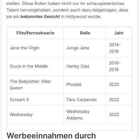
stellen. Diese Rollen haben nicht nur ihr schauspielerisches
Talent hervorgehoben, sondern auch dazu beigetragen, dass
sie ein
bekanntes Gesicht
in Hollywood wurde.
Film/Fernsehserie
Rolle
Jahr
2014-
Jane the Virgin
Junge Jane
2019
2016-
Stuck in the Middle
Harley Diaz
2018
The Babysitter: Killer
Phoebe
2020
Queen
Scream 5
Tara Carpenter
2022
Wednesday
Wednesday
2022
Addams
Werbeeinnahmen durch