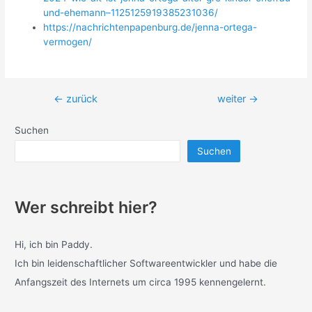
und-ehemann–1125125919385231036/
https://nachrichtenpapenburg.de/jenna-ortega-
vermogen/
Beitragsnavigation
←
zurück
weiter
→
Suchen
Suchen
Wer schreibt hier?
Hi, ich bin Paddy.
Ich bin leidenschaftlicher Softwareentwickler und habe die
Anfangszeit des Internets um circa 1995 kennengelernt.