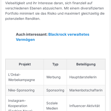
Vielseitigkeit und ihr Interesse daran, sich finanziell auf
verschiedenen Ebenen abzusichern. Mit einem diversifizierten
Portfolio minimiert sie das Risiko und maximiert gleichzeitig die
potenziellen Renditen.
Auch interessant:
Blackrock verwaltetes
Vermögen
Projekt
Typ
Beteiligung
L’Oréal-
Werbung
Hauptdarstellerin
Werbekampagne
Nike-Sponsoring
Sponsoring
Markenbotschafterin
Instagram-
Soziale
Kooperation
Influencer-Aktivität
Medien
(Fashion Nova)