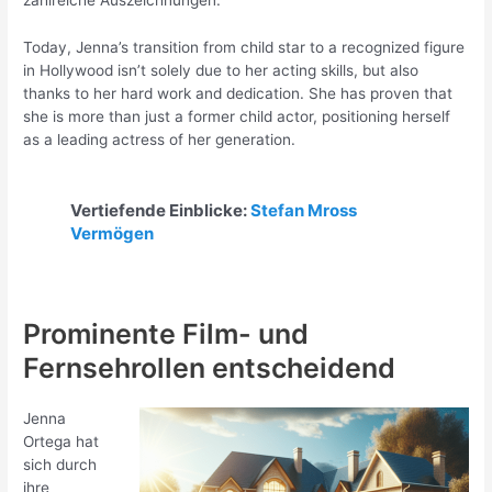
zahlreiche Auszeichnungen.
Today, Jenna’s transition from child star to a recognized figure
in Hollywood isn’t solely due to her acting skills, but also
thanks to her hard work and dedication. She has proven that
she is more than just a former child actor, positioning herself
as a leading actress of her generation.
Vertiefende Einblicke:
Stefan Mross
Vermögen
Prominente Film- und
Fernsehrollen entscheidend
Jenna
Ortega hat
sich durch
ihre