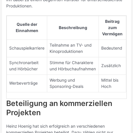
Produktionen.
Beitrag
Quelle der
Beschreibung
zum
Einnahmen
Vermögen
Teilnahme an TV- und
Schauspielkarriere
Bedeutend
Kinoproduktionen
Synchronarbeit
Stimme für Charaktere
Zusätzlich
und Hörbücher
und Hörbuchaufnahmen
Werbung und
Mittel bis
Werbeverträge
Sponsoring-Deals
Hoch
Beteiligung an kommerziellen
Projekten
Heinz Hoenig hat sich erfolgreich an verschiedenen
kommerziellen Projekten beteiligt. Dazu zählen nicht nur