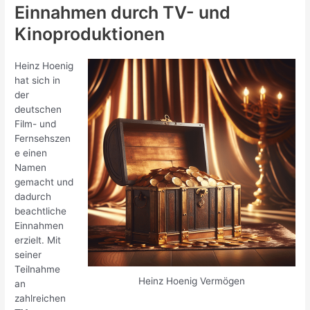
Einnahmen durch TV- und
Kinoproduktionen
Heinz Hoenig
hat sich in
der
deutschen
Film- und
Fernsehszen
e einen
Namen
gemacht und
dadurch
beachtliche
Einnahmen
erzielt. Mit
seiner
Teilnahme
Heinz Hoenig Vermögen
an
zahlreichen