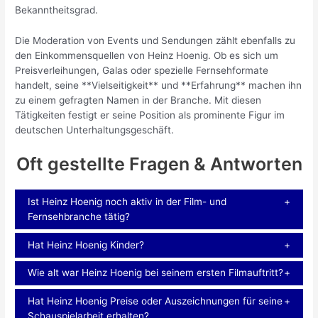
Bekanntheitsgrad.
Die Moderation von Events und Sendungen zählt ebenfalls zu
den Einkommensquellen von Heinz Hoenig. Ob es sich um
Preisverleihungen, Galas oder spezielle Fernsehformate
handelt, seine **Vielseitigkeit** und **Erfahrung** machen ihn
zu einem gefragten Namen in der Branche. Mit diesen
Tätigkeiten festigt er seine Position als prominente Figur im
deutschen Unterhaltungsgeschäft.
Oft gestellte Fragen & Antworten
Ist Heinz Hoenig noch aktiv in der Film- und
Fernsehbranche tätig?
Hat Heinz Hoenig Kinder?
Wie alt war Heinz Hoenig bei seinem ersten Filmauftritt?
Hat Heinz Hoenig Preise oder Auszeichnungen für seine
Schauspielarbeit erhalten?