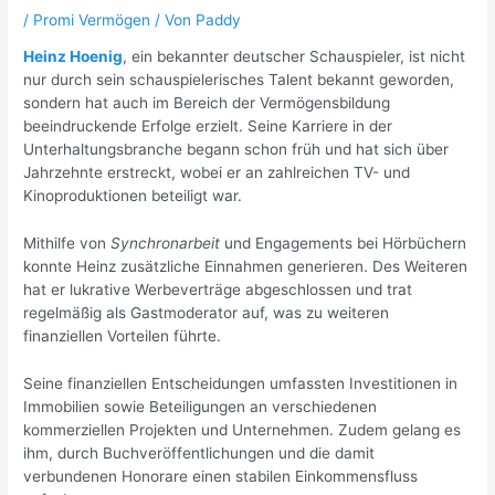
/
Promi Vermögen
/ Von
Paddy
Heinz Hoenig
, ein bekannter deutscher Schauspieler, ist nicht
nur durch sein schauspielerisches Talent bekannt geworden,
sondern hat auch im Bereich der Vermögensbildung
beeindruckende Erfolge erzielt. Seine Karriere in der
Unterhaltungsbranche begann schon früh und hat sich über
Jahrzehnte erstreckt, wobei er an zahlreichen TV- und
Kinoproduktionen beteiligt war.
Mithilfe von
Synchronarbeit
und Engagements bei Hörbüchern
konnte Heinz zusätzliche Einnahmen generieren. Des Weiteren
hat er lukrative Werbeverträge abgeschlossen und trat
regelmäßig als Gastmoderator auf, was zu weiteren
finanziellen Vorteilen führte.
Seine finanziellen Entscheidungen umfassten Investitionen in
Immobilien sowie Beteiligungen an verschiedenen
kommerziellen Projekten und Unternehmen. Zudem gelang es
ihm, durch Buchveröffentlichungen und die damit
verbundenen Honorare einen stabilen Einkommensfluss