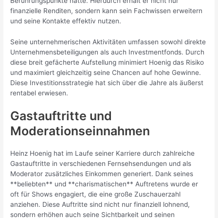
Berührungspunkte hatte. Hierdurch erhält er nicht nur
finanzielle Renditen, sondern kann sein Fachwissen erweitern
und seine Kontakte effektiv nutzen.
Seine unternehmerischen Aktivitäten umfassen sowohl direkte
Unternehmensbeteiligungen als auch Investmentfonds. Durch
diese breit gefächerte Aufstellung minimiert Hoenig das Risiko
und maximiert gleichzeitig seine Chancen auf hohe Gewinne.
Diese Investitionsstrategie hat sich über die Jahre als äußerst
rentabel erwiesen.
Gastauftritte und
Moderationseinnahmen
Heinz Hoenig hat im Laufe seiner Karriere durch zahlreiche
Gastauftritte in verschiedenen Fernsehsendungen und als
Moderator zusätzliches Einkommen generiert. Dank seines
**beliebten** und **charismatischen** Auftretens wurde er
oft für Shows engagiert, die eine große Zuschauerzahl
anziehen. Diese Auftritte sind nicht nur finanziell lohnend,
sondern erhöhen auch seine Sichtbarkeit und seinen