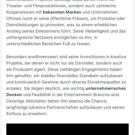
Theater- und Filmproduktionen, sondern auch zahlreiche
Kooperationen mit
bekannten Marken
und Unternehmen.
Oftmals nutzt er seine öffentliche Präsenz, um Produkte oder
Dienstleistungen zu promoten, was zu einem erheblichen
Anstieg seines Einkommens führt. Seine
Vielseitigkeit
und das
umfangreiche Netzwerk ermöglichen es ihm, in
unterschiedlichen Bereichen Fuß zu fassen.
Besonders erwähnenswert sind seine Investitionen in kreative
Projekte, bei denen er nicht nur als Darsteller, sondern auch
als Produzent agiert. Diese vielfältigen Engagements haben
ihm geholfen, ein stabiles finanzielles Standbein aufzubauen
und kontinuierlich Gewinne durch diverse Einnahmequellen zu
erzielen. Sie zeigen deutlich, wie wichtig
unternehmerisches
Denken
und Flexibilität in der Entertainment-Branche sind.
Derartige Aktivitäten bieten ihm ebenso die Chance,
langfristige lukrative Partnerschaften aufzubauen und seinen
Einfluss zu erweitern.