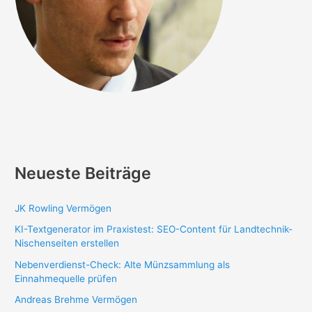
Neueste Beiträge
JK Rowling Vermögen
KI-Textgenerator im Praxistest: SEO-Content für Landtechnik-
Nischenseiten erstellen
Nebenverdienst-Check: Alte Münzsammlung als
Einnahmequelle prüfen
Andreas Brehme Vermögen