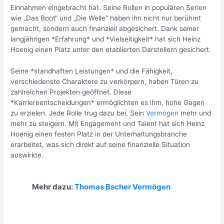
Einnahmen eingebracht hat. Seine Rollen in populären Serien
wie „Das Boot“ und „Die Welle“ haben ihn nicht nur berühmt
gemacht, sondern auch finanziell abgesichert. Dank seiner
langjährigen *Erfahrung* und *Vielseitigkeit* hat sich Heinz
Hoenig einen Platz unter den etablierten Darstellern gesichert.
Seine *standhaften Leistungen* und die Fähigkeit,
verschiedenste Charaktere zu verkörpern, haben Türen zu
zahlreichen Projekten geöffnet. Diese
*Karriereentscheidungen* ermöglichten es ihm, hohe Gagen
zu erzielen. Jede Rolle trug dazu bei, Sein
Vermögen
mehr und
mehr zu steigern. Mit Engagement und Talent hat sich Heinz
Hoenig einen festen Platz in der Unterhaltungsbranche
erarbeitet, was sich direkt auf seine finanzielle Situation
auswirkte.
Mehr dazu:
Thomas Bscher Vermögen