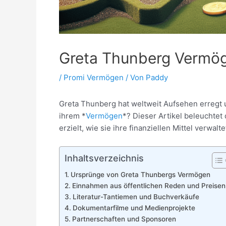
Greta Thunberg Vermö
/
Promi Vermögen
/ Von
Paddy
Greta Thunberg hat weltweit Aufsehen erregt u
ihrem *
Vermögen
*? Dieser Artikel beleuchte
erzielt, wie sie ihre finanziellen Mittel verwa
Inhaltsverzeichnis
Ursprünge von Greta Thunbergs Vermögen
Einnahmen aus öffentlichen Reden und Preisen
Literatur-Tantiemen und Buchverkäufe
Dokumentarfilme und Medienprojekte
Partnerschaften und Sponsoren