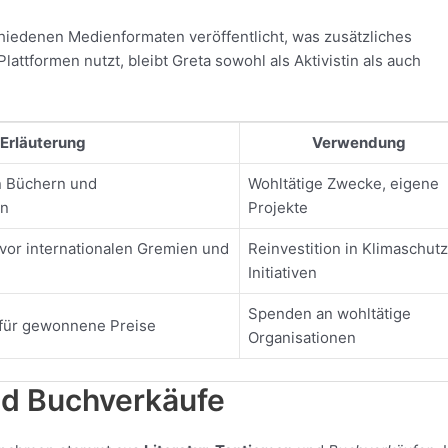
iedenen Medienformaten veröffentlicht, was zusätzliches
ttformen nutzt, bleibt Greta sowohl als Aktivistin als auch
Erläuterung
Verwendung
n Büchern und
Wohltätige Zwecke, eigene
en
Projekte
vor internationalen Gremien und
Reinvestition in Klimaschutz
Initiativen
Spenden an wohltätige
 für gewonnene Preise
Organisationen
nd Buchverkäufe