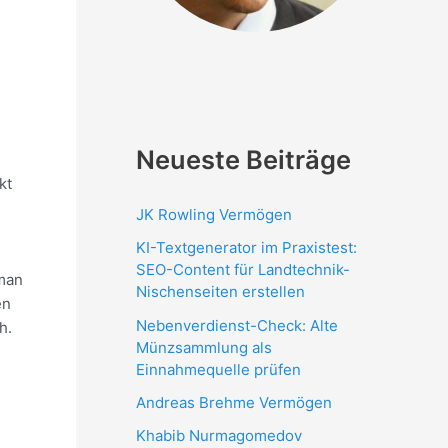
Neueste Beiträge
kt
JK Rowling Vermögen
KI-Textgenerator im Praxistest:
SEO-Content für Landtechnik-
nman
Nischenseiten erstellen
en
Nebenverdienst-Check: Alte
h.
Münzsammlung als
Einnahmequelle prüfen
Andreas Brehme Vermögen
Khabib Nurmagomedov