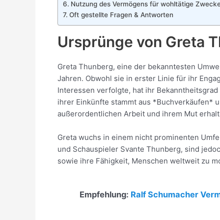
Nutzung des Vermögens für wohltätige Zweck
Oft gestellte Fragen & Antworten
Ursprünge von Greta 
Greta Thunberg, eine der bekanntesten Umwelta
Jahren. Obwohl sie in erster Linie für ihr Eng
Interessen verfolgte, hat ihr Bekanntheitsgrad
ihrer Einkünfte stammt aus *Buchverkäufen* u
außerordentlichen Arbeit und ihrem Mut erhalt
Greta wuchs in einem nicht prominenten Umfel
und Schauspieler Svante Thunberg, sind jedoch 
sowie ihre Fähigkeit, Menschen weltweit zu mob
Empfehlung:
Ralf Schumacher Ver