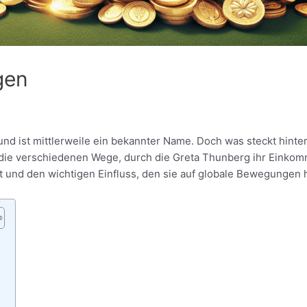
gen
nd ist mittlerweile ein bekannter Name. Doch was steckt hinte
t die verschiedenen Wege, durch die Greta Thunberg ihr Einko
ltet und den wichtigen Einfluss, den sie auf globale Bewegungen 