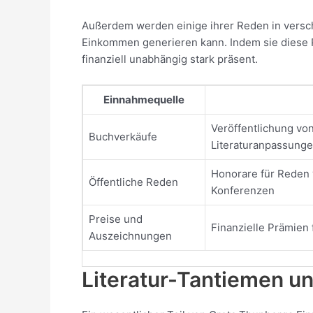
Außerdem werden einige ihrer Reden in versch
Einkommen generieren kann. Indem sie diese Pla
finanziell unabhängig stark präsent.
Einnahmequelle
Veröffentlichung vo
Buchverkäufe
Literaturanpassung
Honorare für Reden 
Öffentliche Reden
Konferenzen
Preise und
Finanzielle Prämien
Auszeichnungen
Literatur-Tantiemen u