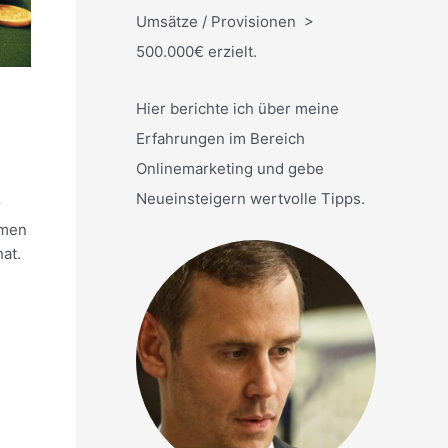
Umsätze / Provisionen >
500.000€ erzielt.
Hier berichte ich über meine
Erfahrungen im Bereich
Onlinemarketing und gebe
Neueinsteigern wertvolle Tipps.
r
mmen
hat.