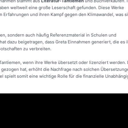
innahmen stammt aus
Literatur-Tantiemen
und
Buchverkäufen
. 
ben weltweit eine große Leserschaft gefunden. Diese Werke
chen Erfahrungen und ihren Kampf gegen den Klimawandel, was s
den, sondern auch häufig Referenzmaterial in Schulen und
 hat dazu beigetragen, dass Greta Einnahmen generiert, die es i
Botschaften zu verbreiten.
Tantiemen, wenn ihre Werke übersetzt oder lizenziert werden. 
ch gezogen hat, erhöht die Nachfrage nach solchen Übersetzung
el spielt somit eine wichtige Rolle für die finanzielle Unabhängi