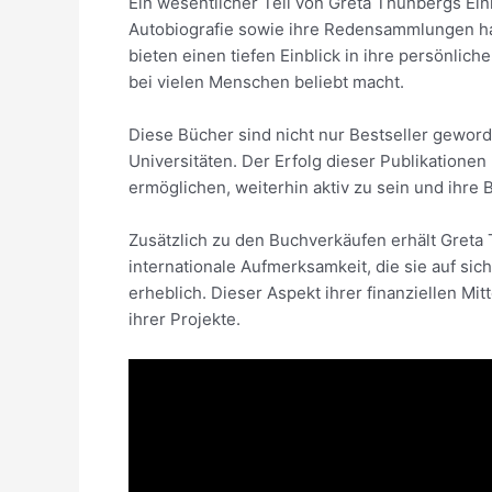
Ein wesentlicher Teil von Greta Thunbergs E
Autobiografie sowie ihre Redensammlungen ha
bieten einen tiefen Einblick in ihre persönli
bei vielen Menschen beliebt macht.
Diese Bücher sind nicht nur Bestseller gewor
Universitäten. Der Erfolg dieser Publikationen
ermöglichen, weiterhin aktiv zu sein und ihre 
Zusätzlich zu den Buchverkäufen erhält Greta 
internationale Aufmerksamkeit, die sie auf si
erheblich. Dieser Aspekt ihrer finanziellen Mitt
ihrer Projekte.