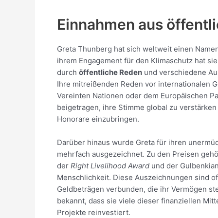
Einnahmen aus öffentl
Greta Thunberg hat sich weltweit einen Name
ihrem Engagement für den Klimaschutz hat si
durch
öffentliche Reden
und verschiedene Aus
Ihre mitreißenden Reden vor internationalen 
Vereinten Nationen oder dem Europäischen P
beigetragen, ihre Stimme global zu verstärken 
Honorare einzubringen.
Darüber hinaus wurde Greta für ihren unermüd
mehrfach ausgezeichnet. Zu den Preisen geh
der
Right Livelihood Award
und der Gulbenkian
Menschlichkeit. Diese Auszeichnungen sind of
Geldbeträgen verbunden, die ihr Vermögen stei
bekannt, dass sie viele dieser finanziellen Mitt
Projekte reinvestiert.