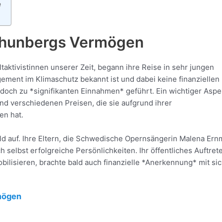
e
Thunbergs Vermögen
ktivistinnen unserer Zeit, begann ihre Reise in sehr jungen
agement im Klimaschutz bekannt ist und dabei keine finanziellen
 doch zu *signifikanten Einnahmen* geführt. Ein wichtiger Aspe
nd verschiedenen Preisen, die sie aufgrund ihrer
en hat.
d auf. Ihre Eltern, die Schwedische Opernsängerin Malena Er
selbst erfolgreiche Persönlichkeiten. Ihr öffentliches Auftret
ilisieren, brachte bald auch finanzielle *Anerkennung* mit sic
mögen