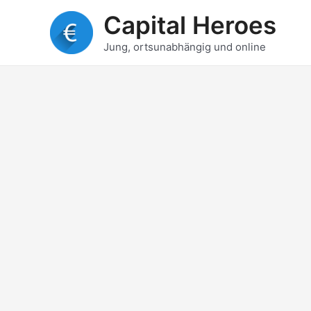
Zum
Capital Heroes
Inhalt
springen
Jung, ortsunabhängig und online