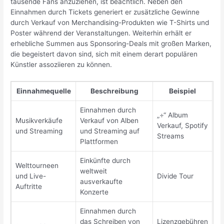
tausende Fans anzuziehen, ist beachtlich. Neben den
Einnahmen durch Tickets generiert er zusätzliche Gewinne
durch Verkauf von Merchandising-Produkten wie T-Shirts und
Poster während der Veranstaltungen. Weiterhin erhält er
erhebliche Summen aus Sponsoring-Deals mit großen Marken,
die begeistert davon sind, sich mit einem derart populären
Künstler assoziieren zu können.
Einnahmequelle
Beschreibung
Beispiel
Einnahmen durch
„÷“ Album
Musikverkäufe
Verkauf von Alben
Verkauf, Spotify
und Streaming
und Streaming auf
Streams
Plattformen
Einkünfte durch
Welttourneen
weltweit
und Live-
Divide Tour
ausverkaufte
Auftritte
Konzerte
Einnahmen durch
das Schreiben von
Lizenzgebühren