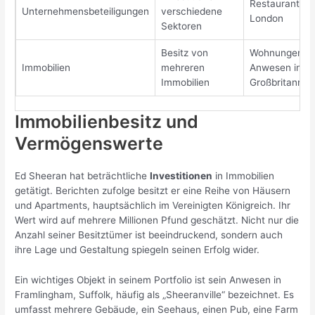
Restaurant in
Unternehmensbeteiligungen
verschiedene
London
Sektoren
Besitz von
Wohnungen u
Immobilien
mehreren
Anwesen in
Immobilien
Großbritannie
Immobilienbesitz und
Vermögenswerte
Ed Sheeran hat beträchtliche
Investitionen
in Immobilien
getätigt. Berichten zufolge besitzt er eine Reihe von Häusern
und Apartments, hauptsächlich im Vereinigten Königreich. Ihr
Wert wird auf mehrere Millionen Pfund geschätzt. Nicht nur die
Anzahl seiner Besitztümer ist beeindruckend, sondern auch
ihre Lage und Gestaltung spiegeln seinen Erfolg wider.
Ein wichtiges Objekt in seinem Portfolio ist sein Anwesen in
Framlingham, Suffolk, häufig als „Sheeranville“ bezeichnet. Es
umfasst mehrere Gebäude, ein Seehaus, einen Pub, eine Farm