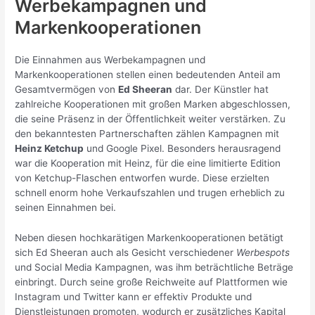
Werbekampagnen und
Markenkooperationen
Die Einnahmen aus Werbekampagnen und
Markenkooperationen stellen einen bedeutenden Anteil am
Gesamtvermögen von
Ed Sheeran
dar. Der Künstler hat
zahlreiche Kooperationen mit großen Marken abgeschlossen,
die seine Präsenz in der Öffentlichkeit weiter verstärken. Zu
den bekanntesten Partnerschaften zählen Kampagnen mit
Heinz Ketchup
und Google Pixel. Besonders herausragend
war die Kooperation mit Heinz, für die eine limitierte Edition
von Ketchup-Flaschen entworfen wurde. Diese erzielten
schnell enorm hohe Verkaufszahlen und trugen erheblich zu
seinen Einnahmen bei.
Neben diesen hochkarätigen Markenkooperationen betätigt
sich Ed Sheeran auch als Gesicht verschiedener
Werbespots
und Social Media Kampagnen, was ihm beträchtliche Beträge
einbringt. Durch seine große Reichweite auf Plattformen wie
Instagram und Twitter kann er effektiv Produkte und
Dienstleistungen promoten, wodurch er zusätzliches Kapital