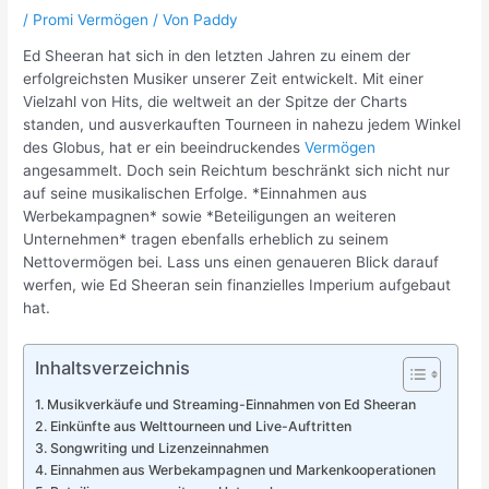
/
Promi Vermögen
/ Von
Paddy
Ed Sheeran hat sich in den letzten Jahren zu einem der
erfolgreichsten Musiker unserer Zeit entwickelt. Mit einer
Vielzahl von Hits, die weltweit an der Spitze der Charts
standen, und ausverkauften Tourneen in nahezu jedem Winkel
des Globus, hat er ein beeindruckendes
Vermögen
angesammelt. Doch sein Reichtum beschränkt sich nicht nur
auf seine musikalischen Erfolge. *Einnahmen aus
Werbekampagnen* sowie *Beteiligungen an weiteren
Unternehmen* tragen ebenfalls erheblich zu seinem
Nettovermögen bei. Lass uns einen genaueren Blick darauf
werfen, wie Ed Sheeran sein finanzielles Imperium aufgebaut
hat.
Inhaltsverzeichnis
Musikverkäufe und Streaming-Einnahmen von Ed Sheeran
Einkünfte aus Welttourneen und Live-Auftritten
Songwriting und Lizenzeinnahmen
Einnahmen aus Werbekampagnen und Markenkooperationen