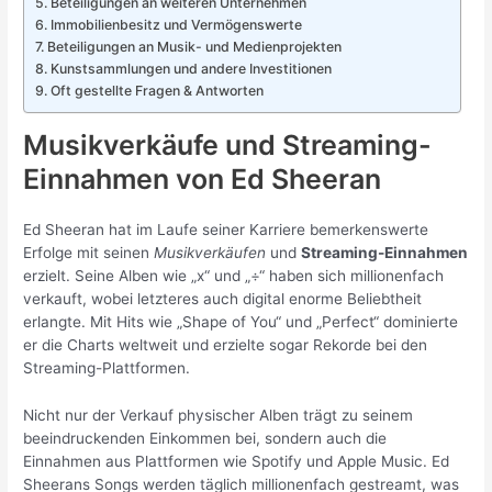
Beteiligungen an weiteren Unternehmen
Immobilienbesitz und Vermögenswerte
Beteiligungen an Musik- und Medienprojekten
Kunstsammlungen und andere Investitionen
Oft gestellte Fragen & Antworten
Musikverkäufe und Streaming-
Einnahmen von Ed Sheeran
Ed Sheeran hat im Laufe seiner Karriere bemerkenswerte
Erfolge mit seinen
Musikverkäufen
und
Streaming-Einnahmen
erzielt. Seine Alben wie „x“ und „÷“ haben sich millionenfach
verkauft, wobei letzteres auch digital enorme Beliebtheit
erlangte. Mit Hits wie „Shape of You“ und „Perfect“ dominierte
er die Charts weltweit und erzielte sogar Rekorde bei den
Streaming-Plattformen.
Nicht nur der Verkauf physischer Alben trägt zu seinem
beeindruckenden Einkommen bei, sondern auch die
Einnahmen aus Plattformen wie Spotify und Apple Music. Ed
Sheerans Songs werden täglich millionenfach gestreamt, was