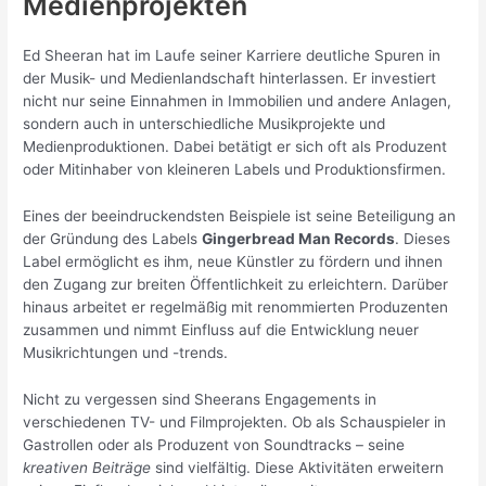
Medienprojekten
Ed Sheeran hat im Laufe seiner Karriere deutliche Spuren in
der Musik- und Medienlandschaft hinterlassen. Er investiert
nicht nur seine Einnahmen in Immobilien und andere Anlagen,
sondern auch in unterschiedliche Musikprojekte und
Medienproduktionen. Dabei betätigt er sich oft als Produzent
oder Mitinhaber von kleineren Labels und Produktionsfirmen.
Eines der beeindruckendsten Beispiele ist seine Beteiligung an
der Gründung des Labels
Gingerbread Man Records
. Dieses
Label ermöglicht es ihm, neue Künstler zu fördern und ihnen
den Zugang zur breiten Öffentlichkeit zu erleichtern. Darüber
hinaus arbeitet er regelmäßig mit renommierten Produzenten
zusammen und nimmt Einfluss auf die Entwicklung neuer
Musikrichtungen und -trends.
Nicht zu vergessen sind Sheerans Engagements in
verschiedenen TV- und Filmprojekten. Ob als Schauspieler in
Gastrollen oder als Produzent von Soundtracks – seine
kreativen Beiträge
sind vielfältig. Diese Aktivitäten erweitern