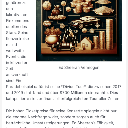
gehören zu
den
lukrativsten
Einkommens
quellen des
Stars. Seine
Konzertreise
n sind
weltweite
Events, die
in kürzester
Ed Sheeran Vermögen
Zeit
ausverkauft
sind. Ein
Paradebeispiel dafür ist seine *Divide Tour*, die zwischen 2017
und 2019 stattfand und über $700 Millionen einbrachte. Dies
katapultierte sie zur finanziell erfolgreichsten Tour aller Zeiten.
Die hohen Ticketpreise für seine Konzerte spiegeln nicht nur
die enorme Nachfrage wider, sondern sorgen auch für
beträchtliche Umsatzsteigerungen. Ed Sheeran’s Fähigkeit,