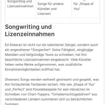
Songwriting und
Songs für andere
für „Shape of
Lizenzeinnahmen
Künstler und
You“
Lizenzen
Songwriting und
Lizenzeinnahmen
Ed Sheeran ist nicht nur ein talentierter Sänger, sondern auch
ein angesehener *Songwriter*. Seine Fähigkeit, eingängige
Melodien und tiefgründige Texte zu schreiben, hat ihm
beachtliche Lizenzeinnahmen eingebracht. Viele Künstler
haben seine Werke aufgenommen, was zusätzliche
Einnahmemöglichkeiten eröffnet hat.
Sheerans Songs werden weltweit gestreamt und gespielt, was
ihm fortlaufende Tantiemen sichert. Hits wie „Shape of You“
und „Perfect“ sind Paradebeispiele für sein Händchen im
Schreiben von Chart-Toppers. *Urheberrechtsgebühren* aus
verschiedenen Ländern summieren sich zu beträchtlichen
Summen.