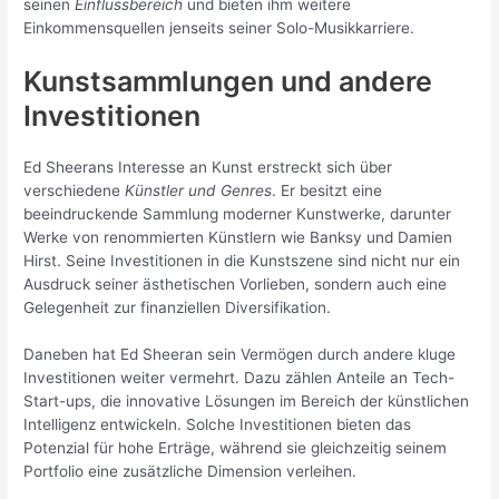
seinen
Einflussbereich
und bieten ihm weitere
Einkommensquellen jenseits seiner Solo-Musikkarriere.
Kunstsammlungen und andere
Investitionen
Ed Sheerans Interesse an Kunst erstreckt sich über
verschiedene
Künstler und Genres
. Er besitzt eine
beeindruckende Sammlung moderner Kunstwerke, darunter
Werke von renommierten Künstlern wie Banksy und Damien
Hirst. Seine Investitionen in die Kunstszene sind nicht nur ein
Ausdruck seiner ästhetischen Vorlieben, sondern auch eine
Gelegenheit zur finanziellen Diversifikation.
Daneben hat Ed Sheeran sein Vermögen durch andere kluge
Investitionen weiter vermehrt. Dazu zählen Anteile an Tech-
Start-ups, die innovative Lösungen im Bereich der künstlichen
Intelligenz entwickeln. Solche Investitionen bieten das
Potenzial für hohe Erträge, während sie gleichzeitig seinem
Portfolio eine zusätzliche Dimension verleihen.