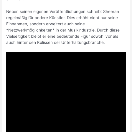
Neben seinen eigenen Veröffentlichungen schreibt Sheeran
regelmäßig für andere Künstler. Dies erhöht nicht nur seine
Einnahmen, sondern erweitert auch seine
*Netzwerkmöglichkeiten* in der Musikindustrie. Durch diese
Vielseitigkeit bleibt er eine bedeutende Figur sowohl vor als
auch hinter den Kulissen der Unterhaltungsbranche.