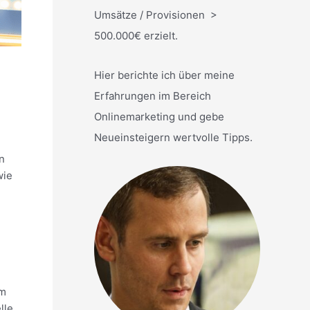
Umsätze / Provisionen >
500.000€ erzielt.
Hier berichte ich über meine
Erfahrungen im Bereich
Onlinemarketing und gebe
Neueinsteigern wertvolle Tipps.
n
wie
em
lle