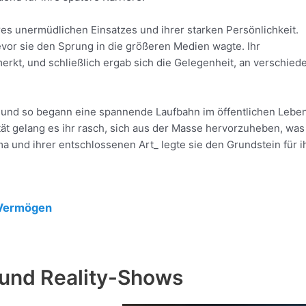
res unermüdlichen Einsatzes und ihrer starken Persönlichkeit.
evor sie den Sprung in die größeren Medien wagte. Ihr
erkt, und schließlich ergab sich die Gelegenheit, an verschied
en, und so begann eine spannende Laufbahn im öffentlichen Leben
tät gelang es ihr rasch, sich aus der Masse hervorzuheben, was
ma und ihrer entschlossenen Art_ legte sie den Grundstein für i
 Vermögen
 und Reality-Shows