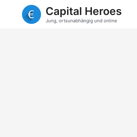
Zum
Capital Heroes
Inhalt
springen
Jung, ortsunabhängig und online