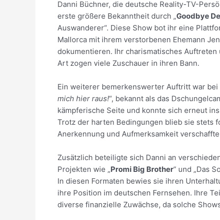
Danni Büchner, die deutsche Reality-TV-Persönl
erste größere Bekanntheit durch „
Goodbye De
Auswanderer“. Diese Show bot ihr eine Plattfo
Mallorca mit ihrem verstorbenen Ehemann Je
dokumentieren. Ihr charismatisches Auftreten 
Art zogen viele Zuschauer in ihren Bann.
Ein weiterer bemerkenswerter Auftritt war bei 
mich hier raus!
“, bekannt als das Dschungelcam
kämpferische Seite und konnte sich erneut in
Trotz der harten Bedingungen blieb sie stets f
Anerkennung und Aufmerksamkeit verschaffte
Zusätzlich beteiligte sich Danni an verschied
Projekten wie „
Promi Big Brother
“ und „Das S
In diesen Formaten bewies sie ihren Unterhalt
ihre Position im deutschen Fernsehen. Ihre Te
diverse finanzielle Zuwächse, da solche Shows 