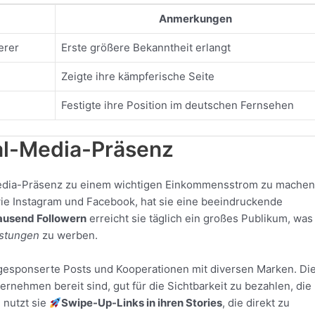
Anmerkungen
erer
Erste größere Bekanntheit erlangt
Zeigte ihre kämpferische Seite
Festigte ihre Position im deutschen Fernsehen
al-Media-Präsenz
-Media-Präsenz zu einem wichtigen Einkommensstrom zu machen
ie Instagram und Facebook, hat sie eine beeindruckende
ausend Followern
erreicht sie täglich ein großes Publikum, was 
istungen
zu werben.
 gesponserte Posts und Kooperationen mit diversen Marken. Di
ernehmen bereit sind, gut für die Sichtbarkeit zu bezahlen, die
 nutzt sie
Swipe-Up-Links in ihren Stories
, die direkt zu