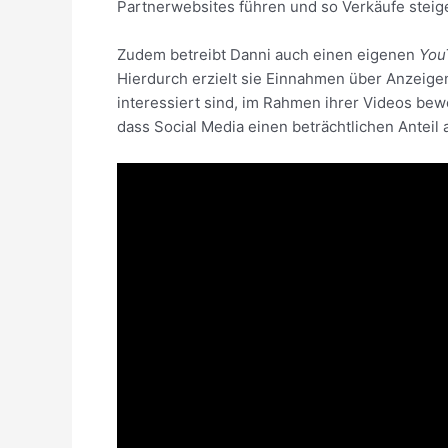
Partnerwebsites führen und so Verkäufe steig
Zudem betreibt Danni auch einen eigenen
You
Hierdurch erzielt sie Einnahmen über Anzeige
interessiert sind, im Rahmen ihrer Videos be
dass Social Media einen beträchtlichen Ante