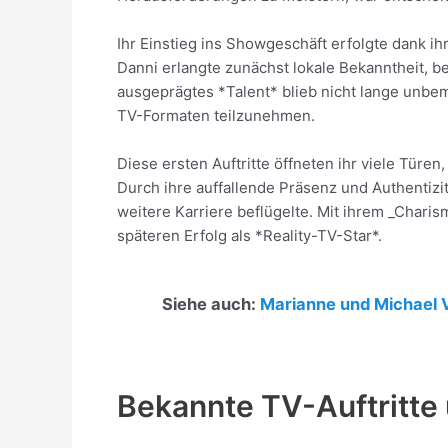
Ihr Einstieg ins Showgeschäft erfolgte dank ih
Danni erlangte zunächst lokale Bekanntheit, b
ausgeprägtes *Talent* blieb nicht lange unbem
TV-Formaten teilzunehmen.
Diese ersten Auftritte öffneten ihr viele Tür
Durch ihre auffallende Präsenz und Authentizi
weitere Karriere beflügelte. Mit ihrem _Charis
späteren Erfolg als *Reality-TV-Star*.
Siehe auch:
Marianne und Michael
Bekannte TV-Auftritte