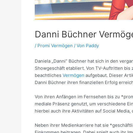
Danni Büchner Vermög
/
Promi Vermögen
/ Von
Paddy
Daniela „Danni“ Büchner hat sich in den verg
Showgeschäft etabliert. Von TV-Auftritten bis
beachtliches
Vermögen
aufgebaut. Dieser Arti
Danni Büchner ihren finanziellen Erfolg erreich
Von ihren Anfängen im Fernsehen bis zu *promi
mediale Präsenz genutzt, um verschiedene E
hierbei auch ihre Aktivitäten auf Social Media,
Neben ihrer Medienkarriere hat sie *geschäftli
Einkommen beitragen. Dabei spielt auch ihr Imm