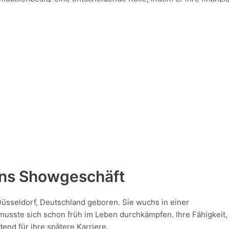
 ins Showgeschäft
üsseldorf, Deutschland geboren. Sie wuchs in einer
musste sich schon früh im Leben durchkämpfen. Ihre Fähigkeit,
nd für ihre spätere Karriere.