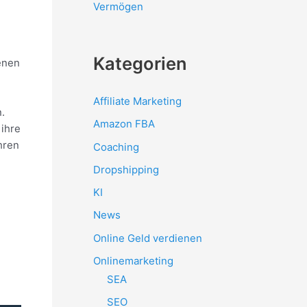
Vermögen
Kategorien
enen
Affiliate Marketing
.
Amazon FBA
 ihre
hren
Coaching
Dropshipping
KI
News
Online Geld verdienen
Onlinemarketing
SEA
SEO