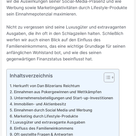
wir die Auswirkungen seiner Social-Media-Präsenz und wie
Werbung sowie Marketingaktivitäten durch Lifestyle-Produkte
sein Einnahmepotenzial maximieren.
Nicht zu vergessen sind seine Luxusgüter und extravaganten
Ausgaben, die ihn oft in den Schlagzeilen halten. Schließlich
werfen wir auch einen Blick auf den Einfluss des
Familieneinkommens, das eine wichtige Grundlage für seinen
anfänglichen Wohlstand bot, und wie dies seinen
gegenwärtigen Finanzstatus beeinflusst hat.
Inhaltsverzeichnis
Herkunft von Dan Bilzerians Reichtum
Einnahmen aus Pokergewinnen und Wettkämpfen
Unternehmensbeteiligungen und Start-up-Investitionen
Immobilien- und Aktienbesitz
Einnahmen durch Social Media und Werbung
Marketing durch Lifestyle-Produkte
Luxusgüter und extravagante Ausgaben
Einfluss des Familieneinkommens
Oft gestellte Fragen & Antworten