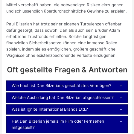
Mittel verschafft haben, die notwendigen Risiken einzugehen
und schlussendlich überdurchschnittliche Gewinne zu erzielen.
Paul Bilzerian hat trotz seiner eigenen Turbulenzen offenbar
dafür gesorgt, dass sowohl Dan als auch sein Bruder Adam
erhebliche Trustfonds erhielten. Solche langfristigen
finanziellen Sicherheitsnetze können eine immense Rollen
spielen, indem sie es ermöglichen, größere geschäftliche
Wagnisse ohne existenzbedrohende Verluste einzugehen.
Oft gestellte Fragen & Antworten
Wie hoch ist Dan Bilzerians geschätztes Vermögen?
Welche Ausbildung hat Dan Bilzerian abgeschlossen?
Was ist Ignite International Brands Ltd.?
Hat Dan Bilzerian jemals im Film oder Fernsehen
mitgespielt?