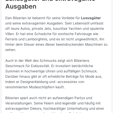
Ausgaben
Dan Bilzerian ist bekannt für seine Vorliebe für
Luxusgüter
und seine
extravaganten Ausgaben
. Sein Lebensstil umfasst
oft teure Autos, private Jets, luxuriöse Yachten und opulente
Villen. Er hat eine Schwäche für exotische Fahrzeuge wie
Ferraris und Lamborghinis, und es ist nicht ungewöhnlich, ihn
hinter dem Steuer eines dieser beeindruckenden Maschinen zu
sehen.
Auch in der Welt des Schmucks zeigt sich Bilzerians
Geschmack für Exklusivität. Er investiert beträchtliche
Summen in hochwertige Uhren und auffälligen Schmuck.
Darüber hinaus gibt er oft erhebliche Beträge für Mode aus,
indem er Designerkleidung und -accessoires von
renommierten Modeschöpfern kauft.
Bilzerian spart auch nicht an aufwendigen Partys und
Veranstaltungen. Seine Feiern sind legendär und häufig mit
extravaganten Dekors, hochkarätiger Unterhaltung und einer