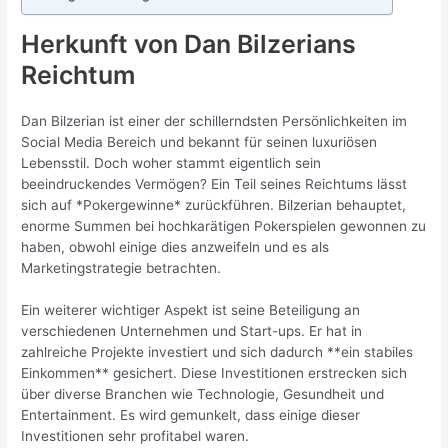
Herkunft von Dan Bilzerians
Reichtum
Dan Bilzerian ist einer der schillerndsten Persönlichkeiten im
Social Media Bereich und bekannt für seinen luxuriösen
Lebensstil. Doch woher stammt eigentlich sein
beeindruckendes Vermögen? Ein Teil seines Reichtums lässt
sich auf *Pokergewinne* zurückführen. Bilzerian behauptet,
enorme Summen bei hochkarätigen Pokerspielen gewonnen zu
haben, obwohl einige dies anzweifeln und es als
Marketingstrategie betrachten.
Ein weiterer wichtiger Aspekt ist seine Beteiligung an
verschiedenen Unternehmen und Start-ups. Er hat in
zahlreiche Projekte investiert und sich dadurch **ein stabiles
Einkommen** gesichert. Diese Investitionen erstrecken sich
über diverse Branchen wie Technologie, Gesundheit und
Entertainment. Es wird gemunkelt, dass einige dieser
Investitionen sehr profitabel waren.