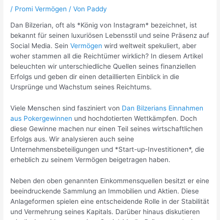
/
Promi Vermögen
/ Von
Paddy
Dan Bilzerian, oft als *König von Instagram* bezeichnet, ist
bekannt für seinen luxuriösen Lebensstil und seine Präsenz auf
Social Media. Sein
Vermögen
wird weltweit spekuliert, aber
woher stammen all die Reichtümer wirklich? In diesem Artikel
beleuchten wir unterschiedliche Quellen seines finanziellen
Erfolgs und geben dir einen detaillierten Einblick in die
Ursprünge und Wachstum seines Reichtums.
Viele Menschen sind fasziniert von
Dan Bilzerians Einnahmen
aus Pokergewinnen
und hochdotierten Wettkämpfen. Doch
diese Gewinne machen nur einen Teil seines wirtschaftlichen
Erfolgs aus. Wir analysieren auch seine
Unternehmensbeteiligungen und *Start-up-Investitionen*, die
erheblich zu seinem Vermögen beigetragen haben.
Neben den oben genannten Einkommensquellen besitzt er eine
beeindruckende Sammlung an Immobilien und Aktien. Diese
Anlageformen spielen eine entscheidende Rolle in der Stabilität
und Vermehrung seines Kapitals. Darüber hinaus diskutieren