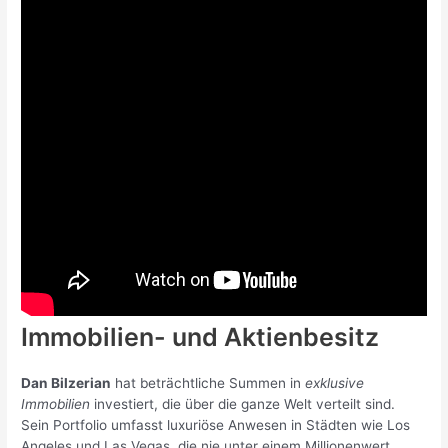
Immobilien- und Aktienbesitz
Dan Bilzerian
hat beträchtliche Summen in
exklusive
Immobilien
investiert, die über die ganze Welt verteilt sind.
Sein Portfolio umfasst luxuriöse Anwesen in Städten wie Los
Angeles und Las Vegas, die nie unter einem Millionenwert