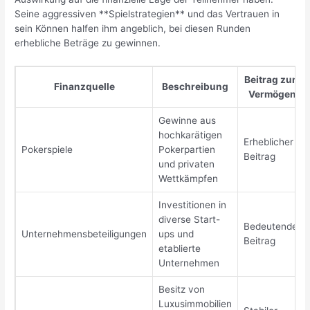
Seine aggressiven **Spielstrategien** und das Vertrauen in
sein Können halfen ihm angeblich, bei diesen Runden
erhebliche Beträge zu gewinnen.
Beitrag zum
Finanzquelle
Beschreibung
Vermögen
Gewinne aus
hochkarätigen
Erheblicher
Pokerspiele
Pokerpartien
Beitrag
und privaten
Wettkämpfen
Investitionen in
diverse Start-
Bedeutender
Unternehmensbeteiligungen
ups und
Beitrag
etablierte
Unternehmen
Besitz von
Luxusimmobilien