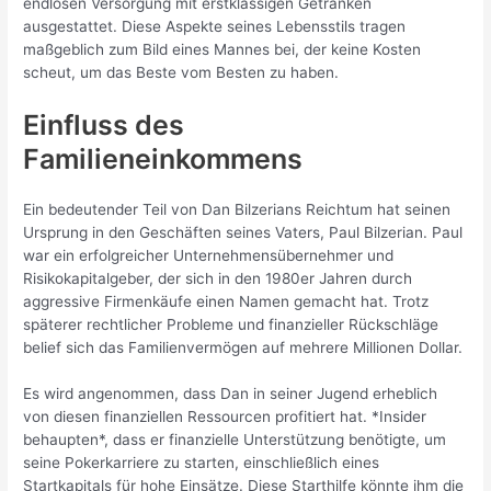
endlosen Versorgung mit erstklassigen Getränken
ausgestattet. Diese Aspekte seines Lebensstils tragen
maßgeblich zum Bild eines Mannes bei, der keine Kosten
scheut, um das Beste vom Besten zu haben.
Einfluss des
Familieneinkommens
Ein bedeutender Teil von Dan Bilzerians Reichtum hat seinen
Ursprung in den Geschäften seines Vaters, Paul Bilzerian. Paul
war ein erfolgreicher Unternehmensübernehmer und
Risikokapitalgeber, der sich in den 1980er Jahren durch
aggressive Firmenkäufe einen Namen gemacht hat. Trotz
späterer rechtlicher Probleme und finanzieller Rückschläge
belief sich das Familienvermögen auf mehrere Millionen Dollar.
Es wird angenommen, dass Dan in seiner Jugend erheblich
von diesen finanziellen Ressourcen profitiert hat. *Insider
behaupten*, dass er finanzielle Unterstützung benötigte, um
seine Pokerkarriere zu starten, einschließlich eines
Startkapitals für hohe Einsätze. Diese Starthilfe könnte ihm die