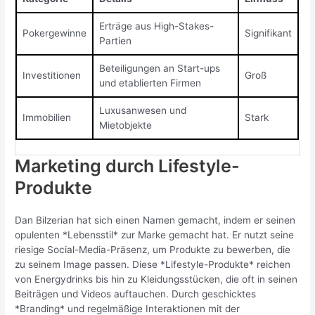
Erträge aus High-Stakes-
Pokergewinne
Signifikant
Partien
Beteiligungen an Start-ups
Investitionen
Groß
und etablierten Firmen
Luxusanwesen und
Immobilien
Stark
Mietobjekte
Marketing durch Lifestyle-
Produkte
Dan Bilzerian hat sich einen Namen gemacht, indem er seinen
opulenten *Lebensstil* zur Marke gemacht hat. Er nutzt seine
riesige Social-Media-Präsenz, um Produkte zu bewerben, die
zu seinem Image passen. Diese *Lifestyle-Produkte* reichen
von Energydrinks bis hin zu Kleidungsstücken, die oft in seinen
Beiträgen und Videos auftauchen. Durch geschicktes
*Branding* und regelmäßige Interaktionen mit der