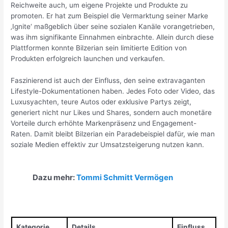
Reichweite auch, um eigene Projekte und Produkte zu
promoten. Er hat zum Beispiel die Vermarktung seiner Marke
‚Ignite‘ maßgeblich über seine sozialen Kanäle vorangetrieben,
was ihm signifikante Einnahmen einbrachte. Allein durch diese
Plattformen konnte Bilzerian sein limitierte Edition von
Produkten erfolgreich launchen und verkaufen.
Faszinierend ist auch der Einfluss, den seine extravaganten
Lifestyle-Dokumentationen haben. Jedes Foto oder Video, das
Luxusyachten, teure Autos oder exklusive Partys zeigt,
generiert nicht nur Likes und Shares, sondern auch monetäre
Vorteile durch erhöhte Markenpräsenz und Engagement-
Raten. Damit bleibt Bilzerian ein Paradebeispiel dafür, wie man
soziale Medien effektiv zur Umsatzsteigerung nutzen kann.
Dazu mehr:
Tommi Schmitt Vermögen
Kategorie
Details
Einfluss