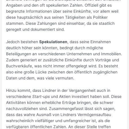
Angaben und den oft spekulierten Zahlen. Offiziell gibt es
begrenzte Informationen über seine Einkünfte, vor allem weil
diese hauptsächlich aus seinen Tätigkeiten als Politiker
stammen. Diese Zahlungen sind einsehbar, da sie staatlich
geregelt und dokumentiert sind.
Jedoch bestehen
Spekulationen
, dass seine Einnahmen
deutlich höher sein könnten, bedingt durch mögliche
Beteiligungen an verschiedenen Unternehmen und Immobilien.
Zudem generiert er zusätzliche Einkünfte durch Vorträge und
Buchverkäufe, was nicht immer offengelegt wird. Es besteht
also eine große Lücke zwischen den öffentlich zugänglichen
Daten und dem, was viele vermuten.
Hinzu kommt, dass Lindner in der Vergangenheit auch in
verschiedene
Start-ups
und Aktien investiert haben soll. Diese
Aktivitäten können erhebliche Erträge bringen, die schwer
nachzuvollziehen sind. Zusammengefasst lässt sich sagen,
dass das wahre Ausmaß von Lindners Vermögensaufbau
wahrscheinlich vielfältiger und umfangreicher ist, als die
verfügbaren öffentlichen Zahlen. An dieser Stelle treffen