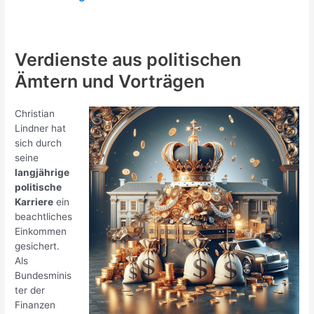
Verdienste aus politischen
Ämtern und Vorträgen
Christian
Lindner hat
sich durch
seine
langjährige
politische
Karriere
ein
beachtliches
Einkommen
gesichert.
Als
Bundesminis
ter der
Finanzen