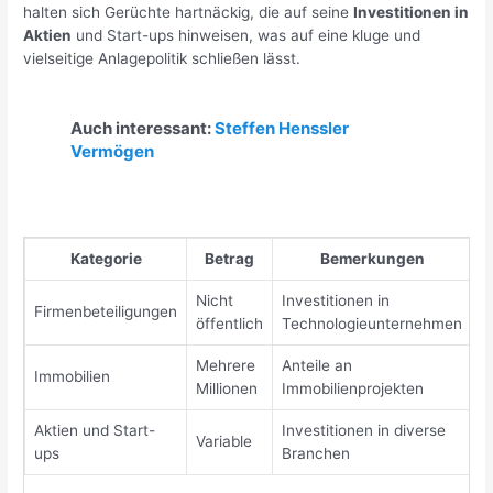
halten sich Gerüchte hartnäckig, die auf seine
Investitionen in
Aktien
und Start-ups hinweisen, was auf eine kluge und
vielseitige Anlagepolitik schließen lässt.
Auch interessant:
Steffen Henssler
Vermögen
Kategorie
Betrag
Bemerkungen
Nicht
Investitionen in
Firmenbeteiligungen
öffentlich
Technologieunternehmen
Mehrere
Anteile an
Immobilien
Millionen
Immobilienprojekten
Aktien und Start-
Investitionen in diverse
Variable
ups
Branchen