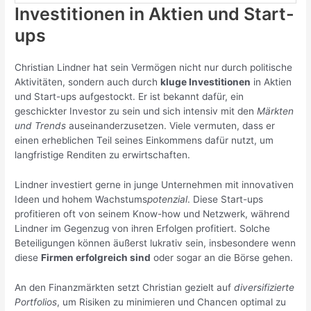
Investitionen in Aktien und Start-
ups
Christian Lindner hat sein Vermögen nicht nur durch politische
Aktivitäten, sondern auch durch
kluge Investitionen
in Aktien
und Start-ups aufgestockt. Er ist bekannt dafür, ein
geschickter Investor zu sein und sich intensiv mit den
Märkten
und Trends
auseinanderzusetzen. Viele vermuten, dass er
einen erheblichen Teil seines Einkommens dafür nutzt, um
langfristige Renditen zu erwirtschaften.
Lindner investiert gerne in junge Unternehmen mit innovativen
Ideen und hohem Wachstums
potenzial
. Diese Start-ups
profitieren oft von seinem Know-how und Netzwerk, während
Lindner im Gegenzug von ihren Erfolgen profitiert. Solche
Beteiligungen können äußerst lukrativ sein, insbesondere wenn
diese
Firmen erfolgreich sind
oder sogar an die Börse gehen.
An den Finanzmärkten setzt Christian gezielt auf
diversifizierte
Portfolios
, um Risiken zu minimieren und Chancen optimal zu