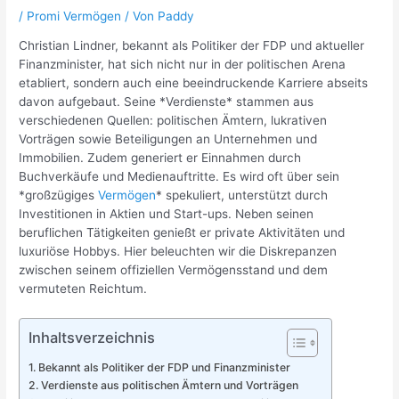
/
Promi Vermögen
/ Von
Paddy
Christian Lindner, bekannt als Politiker der FDP und aktueller
Finanzminister, hat sich nicht nur in der politischen Arena
etabliert, sondern auch eine beeindruckende Karriere abseits
davon aufgebaut. Seine *Verdienste* stammen aus
verschiedenen Quellen: politischen Ämtern, lukrativen
Vorträgen sowie Beteiligungen an Unternehmen und
Immobilien. Zudem generiert er Einnahmen durch
Buchverkäufe und Medienauftritte. Es wird oft über sein
*großzügiges
Vermögen
* spekuliert, unterstützt durch
Investitionen in Aktien und Start-ups. Neben seinen
beruflichen Tätigkeiten genießt er private Aktivitäten und
luxuriöse Hobbys. Hier beleuchten wir die Diskrepanzen
zwischen seinem offiziellen Vermögensstand und dem
vermuteten Reichtum.
Inhaltsverzeichnis
Bekannt als Politiker der FDP und Finanzminister
Verdienste aus politischen Ämtern und Vorträgen