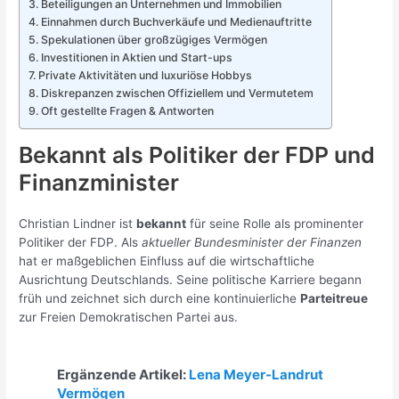
Beteiligungen an Unternehmen und Immobilien
Einnahmen durch Buchverkäufe und Medienauftritte
Spekulationen über großzügiges Vermögen
Investitionen in Aktien und Start-ups
Private Aktivitäten und luxuriöse Hobbys
Diskrepanzen zwischen Offiziellem und Vermutetem
Oft gestellte Fragen & Antworten
Bekannt als Politiker der FDP und
Finanzminister
Christian Lindner ist
bekannt
für seine Rolle als prominenter
Politiker der FDP. Als
aktueller Bundesminister der Finanzen
hat er maßgeblichen Einfluss auf die wirtschaftliche
Ausrichtung Deutschlands. Seine politische Karriere begann
früh und zeichnet sich durch eine kontinuierliche
Parteitreue
zur Freien Demokratischen Partei aus.
Ergänzende Artikel:
Lena Meyer-Landrut
Vermögen