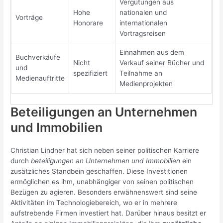
Vergütungen aus
Hohe
nationalen und
Vorträge
Honorare
internationalen
Vortragsreisen
Einnahmen aus dem
Buchverkäufe
Nicht
Verkauf seiner Bücher und
und
spezifiziert
Teilnahme an
Medienauftritte
Medienprojekten
Beteiligungen an Unternehmen
und Immobilien
Christian Lindner hat sich neben seiner politischen Karriere
durch
beteiligungen an Unternehmen und Immobilien
ein
zusätzliches Standbein geschaffen. Diese Investitionen
ermöglichen es ihm, unabhängiger von seinen politischen
Bezügen zu agieren. Besonders erwähnenswert sind seine
Aktivitäten im Technologiebereich, wo er in mehrere
aufstrebende Firmen investiert hat. Darüber hinaus besitzt er