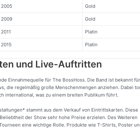
2005
Gold
2009
Gold
2011
Platin
2015
Platin
en und Live-Auftritten
ende Einnahmequelle für The BossHoss. Die Band ist bekannt fü
ws, die regelmäßig große Menschenmengen anziehen. Dabei to
h international, was zu einem breiten Publikum führt.
staltungen* stammt aus dem Verkauf von Eintrittskarten. Diese
Beliebtheit der Show sehr hohe Preise erzielen. Des Weiteren
ourneen eine wichtige Rolle. Produkte wie T-Shirts, Poster u