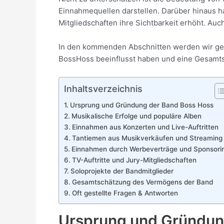
Einnahmequellen darstellen. Darüber hinaus ha
Mitgliedschaften ihre Sichtbarkeit erhöht. Au
In den kommenden Abschnitten werden wir gen
BossHoss beeinflusst haben und eine Gesamtsc
Inhaltsverzeichnis
Ursprung und Gründung der Band Boss Hoss
Musikalische Erfolge und populäre Alben
Einnahmen aus Konzerten und Live-Auftritten
Tantiemen aus Musikverkäufen und Streaming
Einnahmen durch Werbeverträge und Sponsori
TV-Auftritte und Jury-Mitgliedschaften
Soloprojekte der Bandmitglieder
Gesamtschätzung des Vermögens der Band
Oft gestellte Fragen & Antworten
Ursprung und Gründun