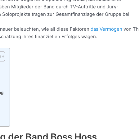
ben Mitglieder der Band durch TV-Auftritte und Jury-
ch Soloprojekte tragen zur Gesamtfinanzlage der Gruppe bei.
auer beleuchten, wie all diese Faktoren
das Vermögen
von Th
hätzung ihres finanziellen Erfolges wagen.
ng
g der Band Boss Hoss