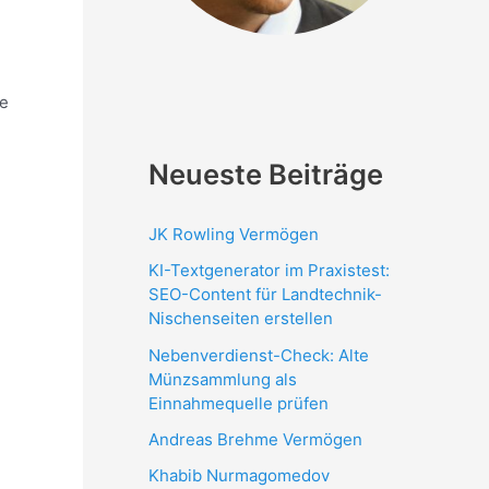
e
Neueste Beiträge
JK Rowling Vermögen
KI-Textgenerator im Praxistest:
SEO-Content für Landtechnik-
Nischenseiten erstellen
Nebenverdienst-Check: Alte
Münzsammlung als
Einnahmequelle prüfen
Andreas Brehme Vermögen
Khabib Nurmagomedov