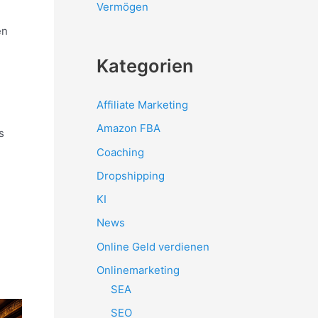
Vermögen
en
Kategorien
Affiliate Marketing
Amazon FBA
s
Coaching
Dropshipping
KI
News
Online Geld verdienen
Onlinemarketing
SEA
SEO