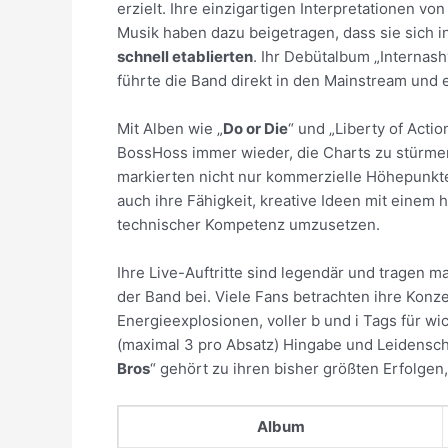
erzielt. Ihre einzigartigen Interpretationen v
Musik haben dazu beigetragen, dass sie sich 
schnell etablierten
. Ihr Debütalbum „Internas
führte die Band direkt in den Mainstream und e
Mit Alben wie „
Do or Die
“ und „Liberty of Actio
BossHoss immer wieder, die Charts zu stürmen
markierten nicht nur kommerzielle Höhepunkt
auch ihre Fähigkeit, kreative Ideen mit einem 
technischer Kompetenz umzusetzen.
Ihre Live-Auftritte sind legendär und tragen 
der Band bei. Viele Fans betrachten ihre Konze
Energieexplosionen, voller b und i Tags für wi
(maximal 3 pro Absatz) Hingabe und Leidensch
Bros
“ gehört zu ihren bisher größten Erfolgen
Album