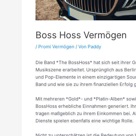
Boss Hoss Vermögen
/
Promi Vermögen
/ Von
Paddy
Die Band *The BossHoss* hat sich seit ihrer G
Musikszene erarbeitet. Ursprünglich aus Berl
und Pop-Elemente in einem einzigartigen Sound
Band und wie sie zu ihrem finanziellen Erfolg
Mit mehreren *Gold*- und *Platin-Alben* sow
BossHoss erhebliche Einnahmen generiert. Ihr
tragen maßgeblich zu ihrem Einkommen bei. Abe
Dienste spielen ebenfalls eine wichtige Rolle.
Nicht zu unterschätzen ist die Bedeutung von