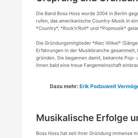
Die Band Boss Hoss wurde 2004 in Berlin gegrü
rufen, das amerikanische Country-Musik in ein
*Country*, *Rock‘n’Roll* und *Popmusik* gela
Die Gründungsmitglieder *Alec Völkel* (Sänger
Erfahrungen in der Musikbranche gesammelt, 
gründen. Sie begannen damit, bekannte Pop- u
ihnen bald eine treue Fangemeinschaft einbra
Dazu mehr:
Erik Podzuweit Vermög
Musikalische Erfolge 
Boss Hoss hat seit ihrer Gründung immense mu