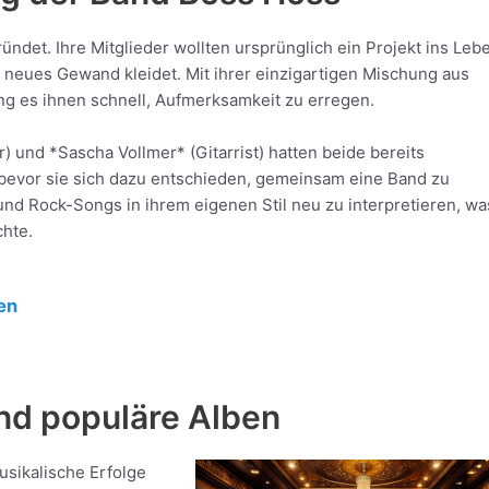
ndet. Ihre Mitglieder wollten ursprünglich ein Projekt ins Leb
 neues Gewand kleidet. Mit ihrer einzigartigen Mischung aus
ng es ihnen schnell, Aufmerksamkeit zu erregen.
) und *Sascha Vollmer* (Gitarrist) hatten beide bereits
bevor sie sich dazu entschieden, gemeinsam eine Band zu
nd Rock-Songs in ihrem eigenen Stil neu zu interpretieren, wa
chte.
en
und populäre Alben
sikalische Erfolge