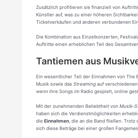
Zusätzlich profitieren sie finanziell von Auftr
Künstler auf, was zu einer höheren Sichtbarke
Ticketverkäufen und anderen verbundenen Ei
Die Kombination aus Einzelkonzerten, Festival
Auftritte einen erheblichen Teil des Gesamt
Tantiemen aus Musikv
Ein wesentlicher Teil der Einnahmen von Th
Musik sowie das
Streaming
auf verschiedenen 
wenn ihre Songs im Radio gespielt, online ges
Mit der zunehmenden Beliebtheit von
Musik-S
haben sich die Verdienstmöglichkeiten erhebli
die
Einnahmen
, die an die Band fließen. Trot
sich diese Beträge bei einer großen Fangeme