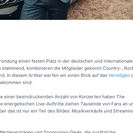
ründung einen festen Platz in der deutschen und international
in stammend, kombinieren die Mitglieder gekonnt Country-, Roc
. In diesem Artikel werfen wir einen Blick auf das
Vermögen
d
 gekommen sind.
ie einer beeindruckenden Anzahl von Konzerten haben The
e energetischen Live-Auftritte ziehen Tausende von Fans an u
r das ist nur ein Teil des Bildes: Musikverkäufe und Streamin
 Werbeverträgen und Sponsoring-Deals, die zusätzliche