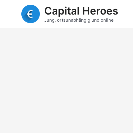
Zum
Capital Heroes
Inhalt
springen
Jung, ortsunabhängig und online