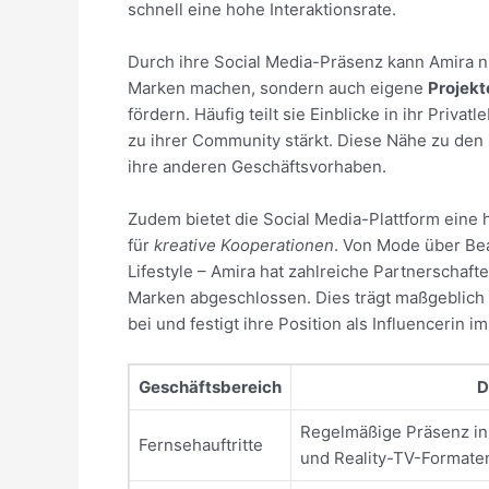
schnell eine hohe Interaktionsrate.
Durch ihre Social Media-Präsenz kann Amira n
Marken machen, sondern auch eigene
Projekt
fördern. Häufig teilt sie Einblicke in ihr Priva
zu ihrer Community stärkt. Diese Nähe zu den
ihre anderen Geschäftsvorhaben.
Zudem bietet die Social Media-Plattform eine
für
kreative Kooperationen
. Von Mode über Bea
Lifestyle – Amira hat zahlreiche Partnerschaft
Marken abgeschlossen. Dies trägt maßgeblich
bei und festigt ihre Position als Influencerin
Geschäftsbereich
D
Regelmäßige Präsenz i
Fernsehauftritte
und Reality-TV-Formate