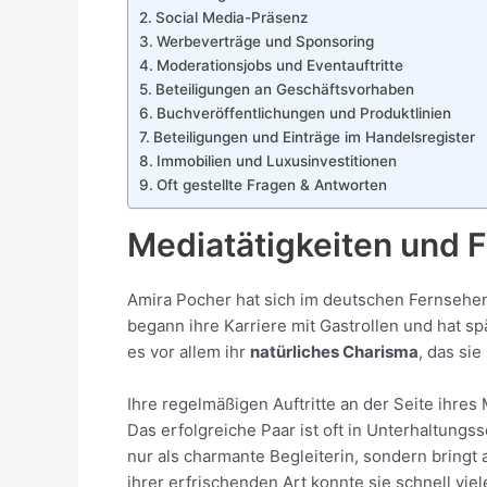
Social Media-Präsenz
Werbeverträge und Sponsoring
Moderationsjobs und Eventauftritte
Beteiligungen an Geschäftsvorhaben
Buchveröffentlichungen und Produktlinien
Beteiligungen und Einträge im Handelsregister
Immobilien und Luxusinvestitionen
Oft gestellte Fragen & Antworten
Mediatätigkeiten und F
Amira Pocher hat sich im deutschen Fernsehen
begann ihre Karriere mit Gastrollen und hat s
es vor allem ihr
natürliches Charisma
, das si
Ihre regelmäßigen Auftritte an der Seite ihres
Das erfolgreiche Paar ist oft in Unterhaltun
nur als charmante Begleiterin, sondern bringt
ihrer erfrischenden Art konnte sie schnell vi