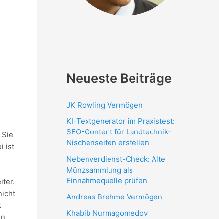
Neueste Beiträge
JK Rowling Vermögen
KI-Textgenerator im Praxistest:
SEO-Content für Landtechnik-
. Sie
Nischenseiten erstellen
 ist
Nebenverdienst-Check: Alte
Münzsammlung als
Einnahmequelle prüfen
iter.
nicht
Andreas Brehme Vermögen
t
Khabib Nurmagomedov
en.