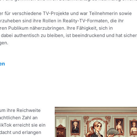
er für verschiedene TV-Projekte und war Teilnehmerin sowie
zuheben sind ihre Rollen in Reality-TV-Formaten, die ihr
ren Publikum näherzubringen. Ihre Fähigkeit, sich in
abei authentisch zu bleiben, ist beeindruckend und hat sicher
gen.
en
um ihre Reichweite
achtlichen Zahl an
kTok erreicht sie ein
hdacht und erlangen