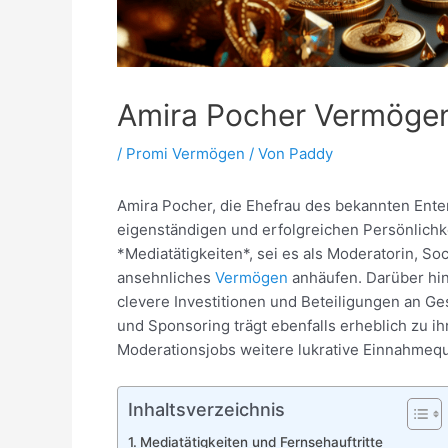
Amira Pocher Vermöge
/
Promi Vermögen
/ Von
Paddy
Amira Pocher, die Ehefrau des bekannten Ente
eigenständigen und erfolgreichen Persönlichk
*Mediatätigkeiten*, sei es als Moderatorin, So
ansehnliches
Vermögen
anhäufen. Darüber hina
clevere Investitionen und Beteiligungen an G
und Sponsoring trägt ebenfalls erheblich zu i
Moderationsjobs weitere lukrative Einnahmeque
Inhaltsverzeichnis
Mediatätigkeiten und Fernsehauftritte