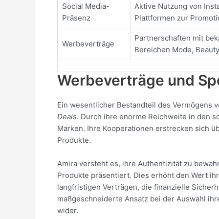
Social Media-
Aktive Nutzung von Inst
Präsenz
Plattformen zur Promoti
Partnerschaften mit be
Werbeverträge
Bereichen Mode, Beauty 
Werbeverträge und Sp
Ein wesentlicher Bestandteil des Vermögens v
Deals
. Durch ihre enorme Reichweite in den so
Marken. Ihre Kooperationen erstrecken sich üb
Produkte.
Amira versteht es, ihre Authentizität zu bew
Produkte präsentiert. Dies erhöht den Wert ih
langfristigen Verträgen, die finanzielle Sicher
maßgeschneiderte Ansatz bei der Auswahl ihre
wider.