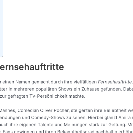
ernsehauftritte
 einen Namen gemacht durch ihre vielfältigen
Fernsehauftritte
päter in mehreren populären Shows ein Zuhause gefunden. Dabei
e zur gefragten TV-Persönlichkeit machte.
 Mannes, Comedian Oliver Pocher, steigerten ihre Beliebtheit we
gssendungen und Comedy-Shows zu sehen. Hierbei glänzt Amira 
 auch ihre eigenen Talente und Meinungen stark zur Geltung. Mi
ele Fans gewinnen und ihren Bekanntheitsgrad nachhaltig erhöh