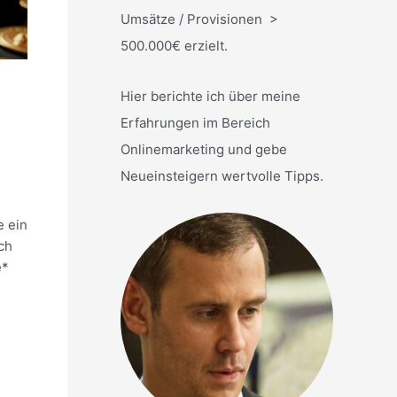
Umsätze / Provisionen >
500.000€ erzielt.
Hier berichte ich über meine
Erfahrungen im Bereich
Onlinemarketing und gebe
Neueinsteigern wertvolle Tipps.
e ein
ch
e*