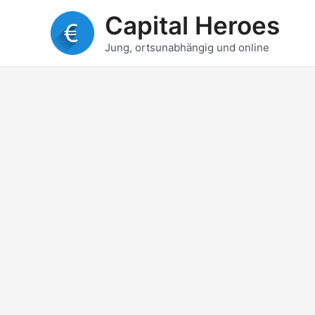
Zum
Capital Heroes
Inhalt
springen
Jung, ortsunabhängig und online