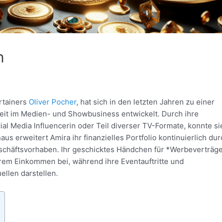
n
rtainers
Oliver Pocher
, hat sich in den letzten Jahren zu einer
eit im Medien- und Showbusiness entwickelt. Durch ihre
cial Media Influencerin oder Teil diverser TV-Formate, konnte si
us erweitert Amira ihr finanzielles Portfolio kontinuierlich dur
eschäftsvorhaben. Ihr geschicktes Händchen für *Werbeverträg
hrem Einkommen bei, während ihre Eventauftritte und
llen darstellen.